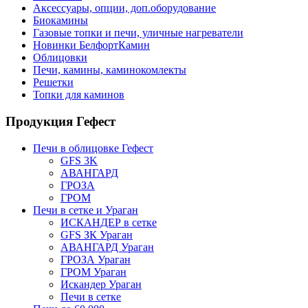
Аксессуары, опции, доп.оборудование
Биокамины
Газовые топки и печи, уличные нагреватели
Новинки БелфортКамин
Облицовки
Печи, камины, каминокомлекты
Решетки
Топки для каминов
Продукция Гефест
Печи в облицовке Гефест
GFS 3K
АВАНГАРД
ГРОЗА
ГРОМ
Печи в сетке и Ураган
ИСКАНДЕР в сетке
GFS ЗК Ураган
АВАНГАРД Ураган
ГРОЗА Ураган
ГРОМ Ураган
Искандер Ураган
Печи в сетке