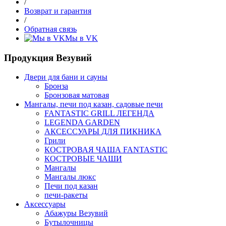
/
Возврат и гарантия
/
Обратная связь
Мы в VK
Продукция Везувий
Двери для бани и сауны
Бронза
Бронзовая матовая
Мангалы, печи под казан, садовые печи
FANTASTIC GRILL ЛЕГЕНДА
LEGENDA GARDEN
АКСЕССУАРЫ ДЛЯ ПИКНИКА
Грили
КОСТРОВАЯ ЧАША FANTASTIC
КОСТРОВЫЕ ЧАШИ
Мангалы
Мангалы люкс
Печи под казан
печи-ракеты
Аксессуары
Абажуры Везувий
Бутылочницы