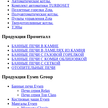
Автоматические котлы.
Комплект автоматики TURBOSET
Пеллетные горелки Zota.
Полуавтоматические котлы.
Пульты управления Zota
Твердотопливные котлы.
ТЭНы
Продукция Прометалл
БАННЫЕ ПЕЧИ В КАМНЕ
БАННЫЕ ПЕЧИ В ЛАМЕЛЯХ ИЗ КАМНЯ
БАННЫЕ ПЕЧИ С ГАЗОВОЙ ГОРЕЛКОЙ
БАННЫЕ ПЕЧИ С КОМБИ ОБЛИЦОВКОЙ
БАННЫЕ ПЕЧИ С СЕТКОЙ
ОТОПИТЕЛЬНЫЕ ПЕЧИ
Продукция Eysen Group
Банные печи Eysen
Печи серия Relax
Печи серия Top Class
Костровые чаши Eysen
Мангалы Eysen
Мангалы Classic