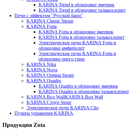
KARINA Trend в облицовке змеевик
KARINA Trend в облицовке талькохлорит
Печи с эффектом "Русской бани"
KARINA Classic Steam
KARINA Forta
KARINA Forta в облицовке змеевик
KARINA Forta в облицовке талькохлорит
Электрические печи KARINA Forta в
облицовке амфиболит
Электрические печи KARINA Forta в
облицовке онего грин
KARINA Nika
KARINA Nova
KARINA Optima Steam
KARINA Quadro
KARINA Quadro в облицовке змеевик
KARINA Quadro в облицовке талькохлорит
KARINA Вол WallKARINA Вол Wall
KARINA Стоун Stone
Электрические печи KARINA Clio
Пульты управения KARINA
Продукция Zota