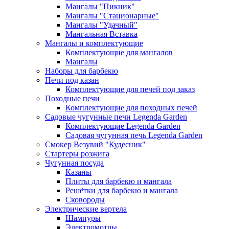
Мангалы "Пикник"
Мангалы "Стационарные"
Мангалы "Удачный"
Мангальная Вставка
Мангалы и комплектующие
Комплектующие для мангалов
Мангалы
Наборы для барбекю
Печи под казан
Комплектующие для печей под заказ
Походные печи
Комплектующие для походных печей
Садовые чугунные печи Legenda Garden
Комплектующие Legenda Garden
Садовая чугунная печь Legenda Garden
Смокер Везувий "Кудесник"
Стартеры розжига
Чугунная посуда
Казаны
Плиты для барбекю и мангала
Решётки для барбекю и мангала
Сковороды
Электрические вертела
Шампуры
Электромотры