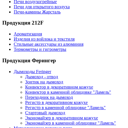
Печи воздухогрейные
Печи для открытого воздуха
Печи-камины Жарсталь
Продукция 212F
Ароматизация
Изделия из войлока и текстиля
Стильные аксессуары из алюминия
Термометры и гигрометры
Продукция Ферингер
Дымоходы Feringer
Дымоход - отвод
Зонтик на дымоход
Конвектор в декоративном кожухе
Конвектор в каменной облицовке "Ламель"
Переходник на дымоход
Регистр в декоративном кожухе
Регистр в каменной облицовке "Ламель"
Стартовый дымоход
Экономайзер в декоративном кожухе
Экономайзер в каменной облицовке "Ламель"