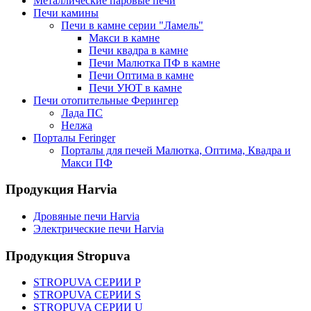
Металлические паровые печи
Печи камины
Печи в камне серии "Ламель"
Макси в камне
Печи квадра в камне
Печи Малютка ПФ в камне
Печи Оптима в камне
Печи УЮТ в камне
Печи отопительные Ферингер
Лада ПС
Нелжа
Порталы Feringer
Порталы для печей Малютка, Оптима, Квадра и
Макси ПФ
Продукция Harvia
Дровяные печи Harvia
Электрические печи Harvia
Продукция Stropuva
STROPUVA СЕРИИ P
STROPUVA СЕРИИ S
STROPUVA СЕРИИ U