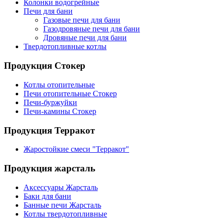
Колонки водогрейные
Печи для бани
Газовые печи для бани
Газодровяные печи для бани
Дровяные печи для бани
Твердотопливные котлы
Продукция Стокер
Котлы отопительные
Печи отопительные Стокер
Печи-буржуйки
Печи-камины Стокер
Продукция Терракот
Жаростойкие смеси "Терракот"
Продукция жарсталь
Аксессуары Жарсталь
Баки для бани
Банные печи Жарсталь
Котлы твердотопливные