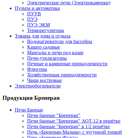
Электрические печи (Электрокаменки)
Пульты и автоматика
ПУУВ
ПУЭ
ПУЭ ЭКМ
Терморегуляторы
Товары для дома и отдыха
Водонагреватели для бассейна
Кашпо садовые
Мангалы и печи под казан
Печи-утилизаторы
Печные и каминные принадлежности
Флюгеры
Хозяйственные принадлежности
Чаши костровые
Электрообогреватели
Продукция Бренеран
Печи Банные
Печи банные "Бренеран"
Печи банные "Бренеран" АОТ-12 в решётке
Печи банные "Бренеран" в 1/2 решётке
Печь «Бренеран-Малыш» с чугунной топкой
Печь «Бренеран-Фуэго»