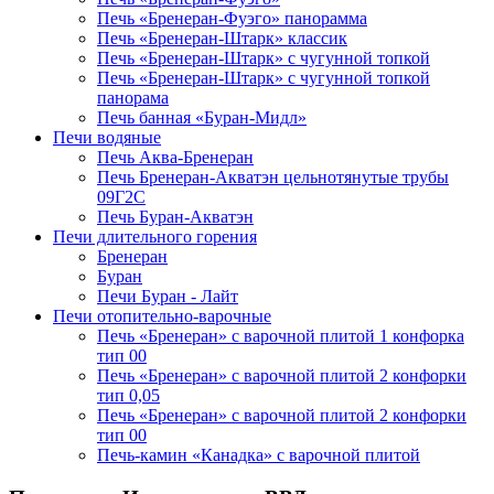
Печь «Бренеран-Фуэго» панорамма
Печь «Бренеран-Штарк» классик
Печь «Бренеран-Штарк» с чугунной топкой
Печь «Бренеран-Штарк» с чугунной топкой
панорама
Печь банная «Буран-Мидл»
Печи водяные
Печь Аква-Бренеран
Печь Бренеран-Акватэн цельнотянутые трубы
09Г2С
Печь Буран-Акватэн
Печи длительного горения
Бренеран
Буран
Печи Буран - Лайт
Печи отопительно-варочные
Печь «Бренеран» с варочной плитой 1 конфорка
тип 00
Печь «Бренеран» с варочной плитой 2 конфорки
тип 0,05
Печь «Бренеран» с варочной плитой 2 конфорки
тип 00
Печь-камин «Канадка» с варочной плитой