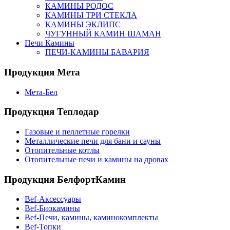
КАМИНЫ РОДОС
КАМИНЫ ТРИ СТЕКЛА
КАМИНЫ ЭКЛИПС
ЧУГУННЫЙ КАМИН ШАМАН
Печи Камины
ПЕЧИ-КАМИНЫ БАВАРИЯ
Продукция Мета
Мета-Бел
Продукция Теплодар
Газовые и пеллетные горелки
Металлические печи для бани и сауны
Отопительные котлы
Отопительные печи и камины на дровах
Продукция БелфортКамин
Bef-Аксессуары
Bef-Биокамины
Bef-Печи, камины, каминокомплекты
Bef-Топки