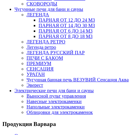
СКОВОРОДЫ
Чугунные печи для бани и сауны
ЛЕГЕНДА
ПАРНАЯ ОТ 12 ДО 24 М3
ПАРНАЯ ОТ 14 ДО 30 М3
ПАРНАЯ ОТ 6 ДО 14 М3
ПАРНАЯ ОТ 8 ДО 18 М3
ЛЕГЕНДА РЕТРО
Легенда ретро
ЛЕГЕНДА РУССКИЙ ПАР
ПЕЧИ С БАКОМ
ПРЕМИУМ
СЕНСАЦИЯ
УРАГАН
Чугунная банная печь ВЕЗУВИЙ Сенсация Аква
Эверест
Электрические печи для бани и сауны
Выносной пульт управления
Навесные электрокаменки
Напольные электрокаменки
Облицовки для электрокаменок
Продукция Варвара