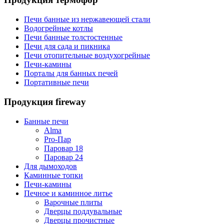
Печи банные из нержавеющей стали
Водогрейные котлы
Печи банные толстостенные
Печи для сада и пикника
Печи отопительные воздухогрейные
Печи-камины
Порталы для банных печей
Портативные печи
Продукция fireway
Банные печи
Alma
Pro-Пар
Паровар 18
Паровар 24
Для дымоходов
Каминные топки
Печи-камины
Печное и каминное литье
Варочные плиты
Дверцы поддувальные
Дверцы прочистные