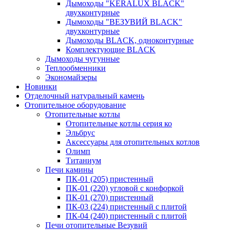
Дымоходы "KERALUX BLACK"
двухконтурные
Дымоходы "ВЕЗУВИЙ BLACK"
двухконтурные
Дымоходы BLACK, одноконтурные
Комплектующие BLACK
Дымоходы чугунные
Теплообменники
Экономайзеры
Новинки
Отделочный натуральный камень
Отопительное оборудование
Отопительные котлы
Отопительные котлы серия ко
Эльбрус
Аксессуары для отопительных котлов
Олимп
Титаниум
Печи камины
ПК-01 (205) пристенный
ПК-01 (220) угловой с конфоркой
ПК-01 (270) пристенный
ПК-03 (224) пристенный с плитой
ПК-04 (240) пристенный с плитой
Печи отопительные Везувий