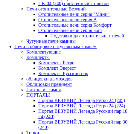
ПК-04 (240) пристенный с плитой
Печи отопительные Везувий
Отопительные печи серия "Мини"
Отопительные печи серия В
Отопительные печи серия Комфорт
Отопительные печи серия-аогт
Подставки для отопительных печей
Чугунные печи-камины
Печи в облицовке натуральным камнем
Комплектующие
Комплекты
Комплекты Ретро
Комплект Эверест
Комплекты Русский пар
облицовки дымоходов
Облицовки президент
Плитка из камня
ПОРТАЛЫ
Портал ВЕЗУВИЙ Легенда Ретро 24 (205)
Портал ВЕЗУВИЙ Легенда Ретро 24 (224)
Портал ВЕЗУВИЙ Легенда Русский пар 18,
24 (240)
Портал ВЕЗУВИЙ Легенда Русский пар 30
(240)
Топки