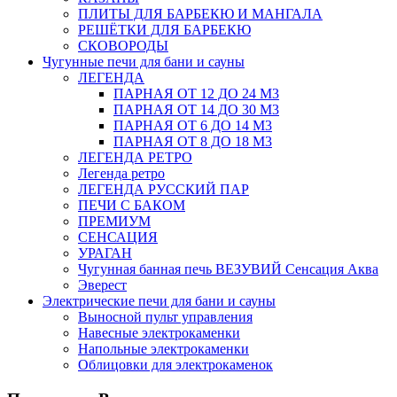
ПЛИТЫ ДЛЯ БАРБЕКЮ И МАНГАЛА
РЕШЁТКИ ДЛЯ БАРБЕКЮ
СКОВОРОДЫ
Чугунные печи для бани и сауны
ЛЕГЕНДА
ПАРНАЯ ОТ 12 ДО 24 М3
ПАРНАЯ ОТ 14 ДО 30 М3
ПАРНАЯ ОТ 6 ДО 14 М3
ПАРНАЯ ОТ 8 ДО 18 М3
ЛЕГЕНДА РЕТРО
Легенда ретро
ЛЕГЕНДА РУССКИЙ ПАР
ПЕЧИ С БАКОМ
ПРЕМИУМ
СЕНСАЦИЯ
УРАГАН
Чугунная банная печь ВЕЗУВИЙ Сенсация Аква
Эверест
Электрические печи для бани и сауны
Выносной пульт управления
Навесные электрокаменки
Напольные электрокаменки
Облицовки для электрокаменок