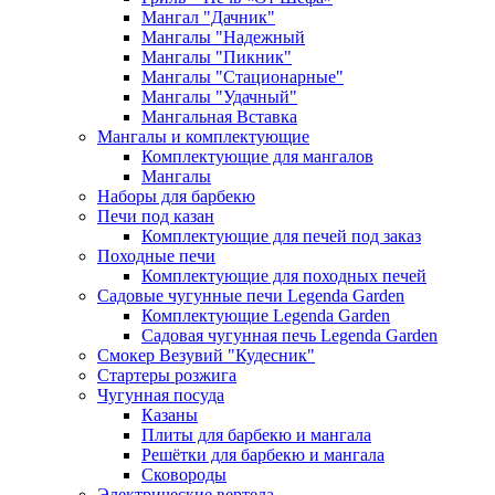
Мангал "Дачник"
Мангалы "Надежный
Мангалы "Пикник"
Мангалы "Стационарные"
Мангалы "Удачный"
Мангальная Вставка
Мангалы и комплектующие
Комплектующие для мангалов
Мангалы
Наборы для барбекю
Печи под казан
Комплектующие для печей под заказ
Походные печи
Комплектующие для походных печей
Садовые чугунные печи Legenda Garden
Комплектующие Legenda Garden
Садовая чугунная печь Legenda Garden
Смокер Везувий "Кудесник"
Стартеры розжига
Чугунная посуда
Казаны
Плиты для барбекю и мангала
Решётки для барбекю и мангала
Сковороды
Электрические вертела