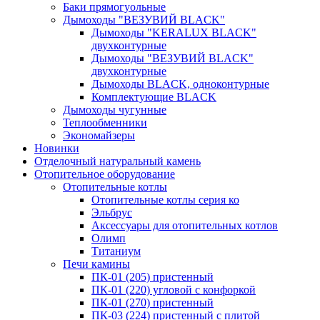
Баки прямогуольные
Дымоходы "ВЕЗУВИЙ BLACK"
Дымоходы "KERALUX BLACK"
двухконтурные
Дымоходы "ВЕЗУВИЙ BLACK"
двухконтурные
Дымоходы BLACK, одноконтурные
Комплектующие BLACK
Дымоходы чугунные
Теплообменники
Экономайзеры
Новинки
Отделочный натуральный камень
Отопительное оборудование
Отопительные котлы
Отопительные котлы серия ко
Эльбрус
Аксессуары для отопительных котлов
Олимп
Титаниум
Печи камины
ПК-01 (205) пристенный
ПК-01 (220) угловой с конфоркой
ПК-01 (270) пристенный
ПК-03 (224) пристенный с плитой