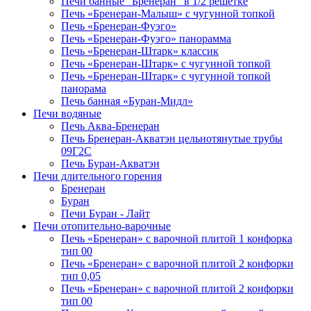
Печи банные "Бренеран" в 1/2 решётке
Печь «Бренеран-Малыш» с чугунной топкой
Печь «Бренеран-Фуэго»
Печь «Бренеран-Фуэго» панорамма
Печь «Бренеран-Штарк» классик
Печь «Бренеран-Штарк» с чугунной топкой
Печь «Бренеран-Штарк» с чугунной топкой
панорама
Печь банная «Буран-Мидл»
Печи водяные
Печь Аква-Бренеран
Печь Бренеран-Акватэн цельнотянутые трубы
09Г2С
Печь Буран-Акватэн
Печи длительного горения
Бренеран
Буран
Печи Буран - Лайт
Печи отопительно-варочные
Печь «Бренеран» с варочной плитой 1 конфорка
тип 00
Печь «Бренеран» с варочной плитой 2 конфорки
тип 0,05
Печь «Бренеран» с варочной плитой 2 конфорки
тип 00