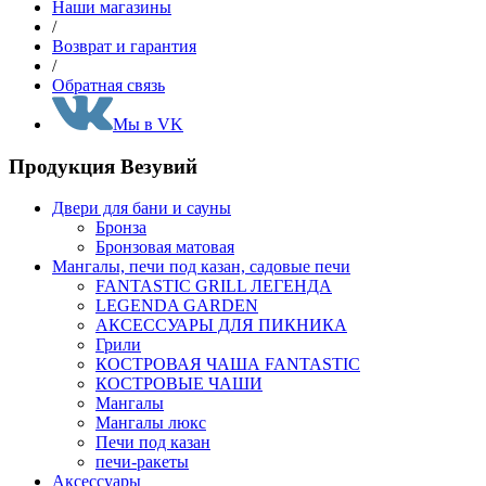
Наши магазины
/
Возврат и гарантия
/
Обратная связь
Мы в VK
Продукция Везувий
Двери для бани и сауны
Бронза
Бронзовая матовая
Мангалы, печи под казан, садовые печи
FANTASTIC GRILL ЛЕГЕНДА
LEGENDA GARDEN
АКСЕССУАРЫ ДЛЯ ПИКНИКА
Грили
КОСТРОВАЯ ЧАША FANTASTIC
КОСТРОВЫЕ ЧАШИ
Мангалы
Мангалы люкс
Печи под казан
печи-ракеты
Аксессуары