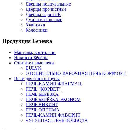
Дверцы поддувальные
Дверцы прочистные
Дверцы серии PR
Духовки стальные
Задвижки
Колосники
Продукция Березка
Мангалы, коптильни
Новинки Бёрёзка
Отопительные печи
BULYK
ОТОПИТЕЛЬНО-ВАРОЧНАЯ ПЕЧЬ КОМФОРТ
Печи для бани и сауны
ПЕЧЬ-КАМИН ФЛАГМАН
ПЕЧЬ "КОРВЕТ"
ПЕЧЬ БЕРЁЗКА
ПЕЧЬ БЕРЁЗКА ЭКОНОМ
ПЕЧЬ ВИКИНГ
ПЕЧЬ ОПТИМА
ПЕЧЬ-КАМИН ФАВОРИТ
ЧУГУННАЯ ПЕЧЬ ВОЕВОДА