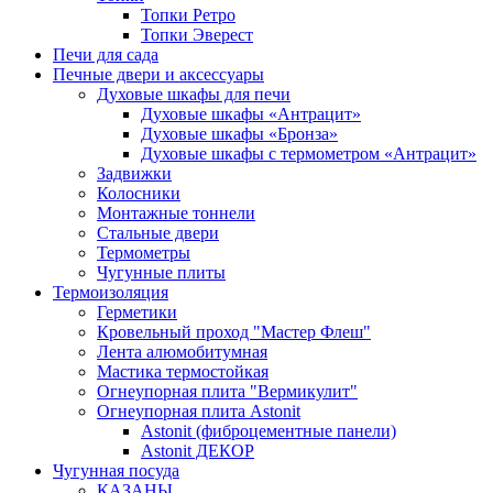
Топки Ретро
Топки Эверест
Печи для сада
Печные двери и аксессуары
Духовые шкафы для печи
Духовые шкафы «Антрацит»
Духовые шкафы «Бронза»
Духовые шкафы с термометром «Антрацит»
Задвижки
Колосники
Монтажные тоннели
Стальные двери
Термометры
Чугунные плиты
Термоизоляция
Герметики
Кровельный проход "Мастер Флеш"
Лента алюмобитумная
Мастика термостойкая
Огнеупорная плита "Вермикулит"
Огнеупорная плита Astonit
Astonit (фиброцементные панели)
Astonit ДЕКОР
Чугунная посуда
КАЗАНЫ