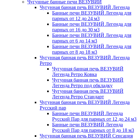
Чугунные банные печи ВЕЗУВИЙ
Чугунная банная печь ВЕЗУВИЙ Легенда
Банные печи ВЕЗУВИЙ Легенда для
парных от 12 до 24 м3
Банные печи ВЕЗУВИЙ Легенда для
парных от 16 до 30 м3
Банные печи ВЕЗУВИЙ Легенда для
парных от 6 до 14 м3
Банные печи ВЕЗУВИЙ Легенда для
парных от 8 до 18 м3
Чугунная банная печь ВЕЗУВИЙ Легенда
Ретро
Чугунная банная печь ВЕЗУВИЙ
Легенда Ретро Ковка
Чугунная банная печь ВЕЗУВИЙ
Легенда Ретро под обкладку
Чугунная банная печь ВЕЗУВИЙ
Легенда Ретро Стандарт
Чугунная банная печь ВЕЗУВИЙ Легенда
Русский пар
Банные печи ВЕЗУВИЙ Легенда
Русский Пар для парных от 12 до 24 м3
Банные печи ВЕЗУВИЙ Легенда
Русский Пар для парных от 8 до 18 м3
Чугунная банная печь ВЕЗУВИЙ Сенсация