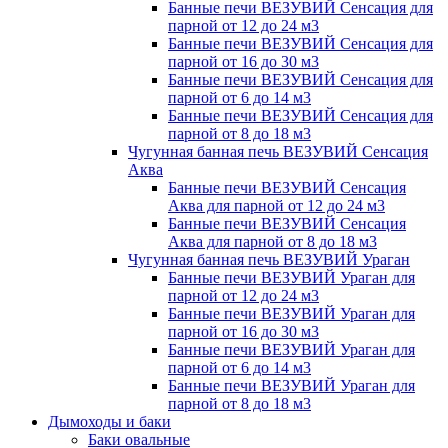
Банные печи ВЕЗУВИЙ Сенсация для
парной от 12 до 24 м3
Банные печи ВЕЗУВИЙ Сенсация для
парной от 16 до 30 м3
Банные печи ВЕЗУВИЙ Сенсация для
парной от 6 до 14 м3
Банные печи ВЕЗУВИЙ Сенсация для
парной от 8 до 18 м3
Чугунная банная печь ВЕЗУВИЙ Сенсация
Аква
Банные печи ВЕЗУВИЙ Сенсация
Аква для парной от 12 до 24 м3
Банные печи ВЕЗУВИЙ Сенсация
Аква для парной от 8 до 18 м3
Чугунная банная печь ВЕЗУВИЙ Ураган
Банные печи ВЕЗУВИЙ Ураган для
парной от 12 до 24 м3
Банные печи ВЕЗУВИЙ Ураган для
парной от 16 до 30 м3
Банные печи ВЕЗУВИЙ Ураган для
парной от 6 до 14 м3
Банные печи ВЕЗУВИЙ Ураган для
парной от 8 до 18 м3
Дымоходы и баки
Баки овальные