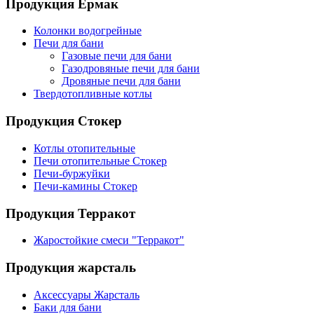
Продукция Ермак
Колонки водогрейные
Печи для бани
Газовые печи для бани
Газодровяные печи для бани
Дровяные печи для бани
Твердотопливные котлы
Продукция Стокер
Котлы отопительные
Печи отопительные Стокер
Печи-буржуйки
Печи-камины Стокер
Продукция Терракот
Жаростойкие смеси "Терракот"
Продукция жарсталь
Аксессуары Жарсталь
Баки для бани