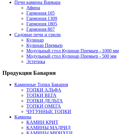
Печи камины Варвара
Афина
Гармония 105
Гармония 1309
Гармония 1805
Гармония 807
Садовые печи и грили
Кулинар
Кулинар Премьер
Модульный стол Кулинар Премьер - 1000 мм
Модульный стол Кулинар Премьер - 500 мм
Эстетика
Продукция Бавария
Каминные Топки Бавария
ТОПКИ АЛЬФА
ТОПКИ ВЕГА
ТОПКИ ДЕЛЬТА
ТОПКИ ОМЕГА
ЧУГУННЫЕ ТОПКИ
Камины
КАМИН КРИТ
КАМИНЫ МАДРИД
КАМИНЫ МЮНХЕН