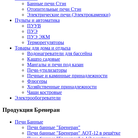
Банные печи Стэн
Отопительные печи Стэн
Электрические печи (Электрокаменки)
Пульты и автоматика
ПУУВ
ПУЭ
ПУЭ ЭКМ
Терморегуляторы
Товары для дома и отдыха
Водонагреватели для бассейна
Кашпо садовые
Мангалы и печи под казан
Печи-утилизаторы
Печные и каминные принадлежности
Флюгеры
Хозяйственные принадлежности
Чаши костровые
Электрообогреватели
Продукция Бренеран
Печи Банные
Печи банные "Бренеран"
Печи банные "Бренеран" АОТ-12 в решётке