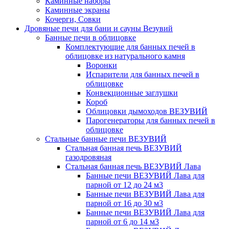
Каминные наборы
Каминные экраны
Кочерги, Совки
Дровяные печи для бани и сауны Везувий
Банные печи в облицовке
Комплектующие для банных печей в
облицовке из натурального камня
Воронки
Испарители для банных печей в
облицовке
Конвекционные заглушки
Короб
Облицовки дымоходов ВЕЗУВИЙ
Парогенераторы для банных печей в
облицовке
Стальные банные печи ВЕЗУВИЙ
Стальная банная печь ВЕЗУВИЙ
газодровяная
Стальная банная печь ВЕЗУВИЙ Лава
Банные печи ВЕЗУВИЙ Лава для
парной от 12 до 24 м3
Банные печи ВЕЗУВИЙ Лава для
парной от 16 до 30 м3
Банные печи ВЕЗУВИЙ Лава для
парной от 6 до 14 м3