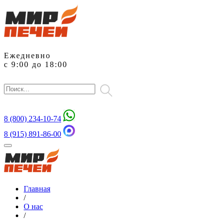
Ежедневно
с 9:00 до 18:00
8 (800)
234-10-74
8 (915) 891-86-00
Главная
/
О нас
/