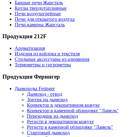
Банные печи Жарсталь
Котлы твердотопливные
Печи воздухогрейные
Печи для открытого воздуха
Печи-камины Жарсталь
Продукция 212F
Ароматизация
Изделия из войлока и текстиля
Стильные аксессуары из алюминия
Термометры и гигрометры
Продукция Ферингер
Дымоходы Feringer
Дымоход - отвод
Зонтик на дымоход
Конвектор в декоративном кожухе
Конвектор в каменной облицовке "Ламель"
Переходник на дымоход
Регистр в декоративном кожухе
Регистр в каменной облицовке "Ламель"
Стартовый дымоход