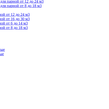
ля парной от 12 до 24 м3
я парной от 8 до 18 м3
й от 12 до 24 м3
й от 16 до 30 м3
й от 6 до 14 м3
й от 8 до 18 м3
ные
ые