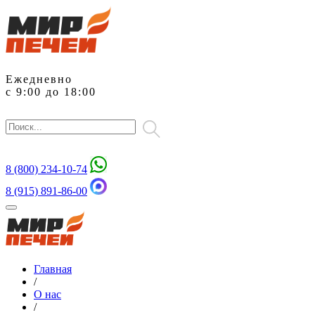
Ежедневно
с 9:00 до 18:00
8 (800)
234-10-74
8 (915) 891-86-00
Главная
/
О нас
/