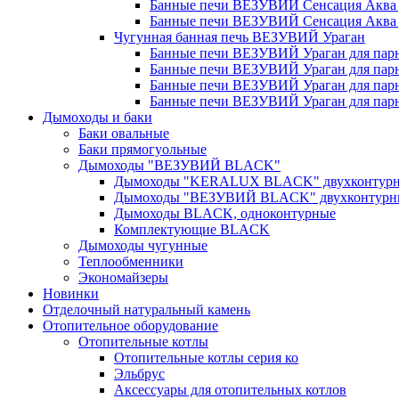
Банные печи ВЕЗУВИЙ Сенсация Аква д
Банные печи ВЕЗУВИЙ Сенсация Аква дл
Чугунная банная печь ВЕЗУВИЙ Ураган
Банные печи ВЕЗУВИЙ Ураган для парно
Банные печи ВЕЗУВИЙ Ураган для парно
Банные печи ВЕЗУВИЙ Ураган для парно
Банные печи ВЕЗУВИЙ Ураган для парно
Дымоходы и баки
Баки овальные
Баки прямогуольные
Дымоходы "ВЕЗУВИЙ BLACK"
Дымоходы "KERALUX BLACK" двухконтур
Дымоходы "ВЕЗУВИЙ BLACK" двухконтурн
Дымоходы BLACK, одноконтурные
Комплектующие BLACK
Дымоходы чугунные
Теплообменники
Экономайзеры
Новинки
Отделочный натуральный камень
Отопительное оборудование
Отопительные котлы
Отопительные котлы серия ко
Эльбрус
Аксессуары для отопительных котлов