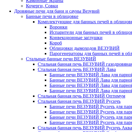
Каминные экраны
Кочерги, Совки
Дровяные печи для бани и сауны Везувий
Банные печи в облицовке
Комплектующие для банных печей в облицовк
Воронки
Испарители для банных печей в облицо
Конвекционные заглушки
Короб
Облицовки дымоходов ВЕЗУВИЙ
Парогенераторы для банных печей в об
Стальные банные печи ВЕЗУВИЙ
Стальная банная печь ВЕЗУВИЙ газодровяна
Стальная банная печь ВЕЗУВИЙ Лава
Банные печи ВЕЗУВИЙ Лава для парной 
Банные печи ВЕЗУВИЙ Лава для парной 
Банные печи ВЕЗУВИЙ Лава для парной 
Банные печи ВЕЗУВИЙ Лава для парной 
Стальная банная печь ВЕЗУВИЙ Оптимум
Стальная банная печь ВЕЗУВИЙ Русичъ
Банные печи ВЕЗУВИЙ Русичъ для парно
Банные печи ВЕЗУВИЙ Русичъ для парно
Банные печи ВЕЗУВИЙ Русичъ для парно
Банные печи ВЕЗУВИЙ Русичъ для парно
Стальная банная печь ВЕЗУВИЙ Русичъ Аква