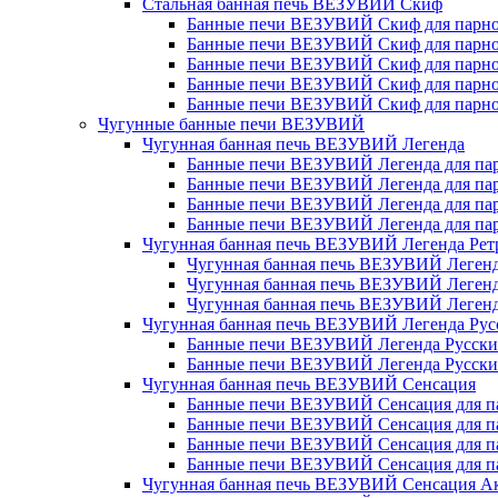
Стальная банная печь ВЕЗУВИЙ Скиф
Банные печи ВЕЗУВИЙ Скиф для парной
Банные печи ВЕЗУВИЙ Скиф для парной
Банные печи ВЕЗУВИЙ Скиф для парной
Банные печи ВЕЗУВИЙ Скиф для парной
Банные печи ВЕЗУВИЙ Скиф для парной
Чугунные банные печи ВЕЗУВИЙ
Чугунная банная печь ВЕЗУВИЙ Легенда
Банные печи ВЕЗУВИЙ Легенда для парн
Банные печи ВЕЗУВИЙ Легенда для парн
Банные печи ВЕЗУВИЙ Легенда для парн
Банные печи ВЕЗУВИЙ Легенда для парн
Чугунная банная печь ВЕЗУВИЙ Легенда Рет
Чугунная банная печь ВЕЗУВИЙ Легенд
Чугунная банная печь ВЕЗУВИЙ Легенд
Чугунная банная печь ВЕЗУВИЙ Легенд
Чугунная банная печь ВЕЗУВИЙ Легенда Рус
Банные печи ВЕЗУВИЙ Легенда Русский 
Банные печи ВЕЗУВИЙ Легенда Русский 
Чугунная банная печь ВЕЗУВИЙ Сенсация
Банные печи ВЕЗУВИЙ Сенсация для пар
Банные печи ВЕЗУВИЙ Сенсация для пар
Банные печи ВЕЗУВИЙ Сенсация для пар
Банные печи ВЕЗУВИЙ Сенсация для пар
Чугунная банная печь ВЕЗУВИЙ Сенсация А