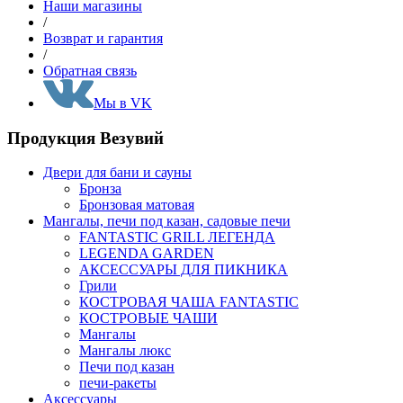
Наши магазины
/
Возврат и гарантия
/
Обратная связь
Мы в VK
Продукция Везувий
Двери для бани и сауны
Бронза
Бронзовая матовая
Мангалы, печи под казан, садовые печи
FANTASTIC GRILL ЛЕГЕНДА
LEGENDA GARDEN
АКСЕССУАРЫ ДЛЯ ПИКНИКА
Грили
КОСТРОВАЯ ЧАША FANTASTIC
КОСТРОВЫЕ ЧАШИ
Мангалы
Мангалы люкс
Печи под казан
печи-ракеты
Аксессуары