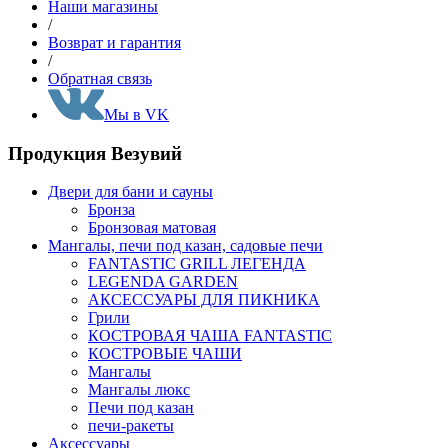
Наши магазины
/
Возврат и гарантия
/
Обратная связь
Мы в VK
Продукция Везувий
Двери для бани и сауны
Бронза
Бронзовая матовая
Мангалы, печи под казан, садовые печи
FANTASTIC GRILL ЛЕГЕНДА
LEGENDA GARDEN
АКСЕССУАРЫ ДЛЯ ПИКНИКА
Грили
КОСТРОВАЯ ЧАША FANTASTIC
КОСТРОВЫЕ ЧАШИ
Мангалы
Мангалы люкс
Печи под казан
печи-ракеты
Аксессуары