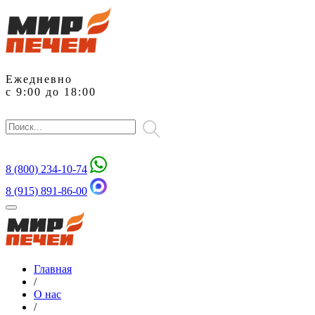
Ежедневно
с 9:00 до 18:00
8 (800)
234-10-74
8 (915) 891-86-00
Главная
/
О нас
/