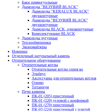
Баки прямогуольные
Дымоходы "ВЕЗУВИЙ BLACK"
Дымоходы "KERALUX BLACK"
двухконтурные
Дымоходы "ВЕЗУВИЙ BLACK"
двухконтурные
Дымоходы BLACK, одноконтурные
Комплектующие BLACK
Дымоходы чугунные
Теплообменники
Экономайзеры
Новинки
Отделочный натуральный камень
Отопительное оборудование
Отопительные котлы
Отопительные котлы серия ко
Эльбрус
Аксессуары для отопительных котлов
Олимп
Титаниум
Печи камины
ПК-01 (205) пристенный
ПК-01 (220) угловой с конфоркой
ПК-01 (270) пристенный
ПК-03 (224) пристенный с плитой