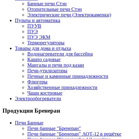
Банные печи Стэн
Отопительные печи Стэн
Электрические печи (Электрокаменки)
Пульты и автоматика
ПУУВ
ПУЭ
ПУЭ ЭКМ
Терморегуляторы
Товары для дома и отдыха
Водонагреватели для бассейна
Кашпо садовые
Мангалы и печи под казан
Печи-утилизаторы
Печные и каминные принадлежности
Флюгеры
Хозяйственные принадлежности
Чаши костровые
Электрообогреватели
Продукция Бренеран
Печи Банные
Печи банные "Бренеран"
Печи банные "Бренеран" АОТ-12 в решётке