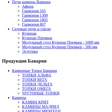
Печи камины Варвара
Афина
Гармония 105
Гармония 1309
Гармония 1805
Гармония 807
Садовые печи и грили
Кулинар
Кулинар Премьер
Модульный стол Кулинар Премьер - 1000 мм
Модульный стол Кулинар Премьер - 500 мм
Эстетика
Продукция Бавария
Каминные Топки Бавария
ТОПКИ АЛЬФА
ТОПКИ ВЕГА
ТОПКИ ДЕЛЬТА
ТОПКИ ОМЕГА
ЧУГУННЫЕ ТОПКИ
Камины
КАМИН КРИТ
КАМИНЫ МАДРИД
КАМИНЫ МЮНХЕН