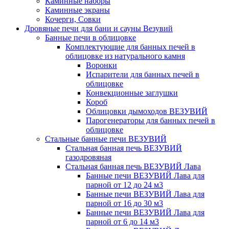
Каминные наборы
Каминные экраны
Кочерги, Совки
Дровяные печи для бани и сауны Везувий
Банные печи в облицовке
Комплектующие для банных печей в
облицовке из натурального камня
Воронки
Испарители для банных печей в
облицовке
Конвекционные заглушки
Короб
Облицовки дымоходов ВЕЗУВИЙ
Парогенераторы для банных печей в
облицовке
Стальные банные печи ВЕЗУВИЙ
Стальная банная печь ВЕЗУВИЙ
газодровяная
Стальная банная печь ВЕЗУВИЙ Лава
Банные печи ВЕЗУВИЙ Лава для
парной от 12 до 24 м3
Банные печи ВЕЗУВИЙ Лава для
парной от 16 до 30 м3
Банные печи ВЕЗУВИЙ Лава для
парной от 6 до 14 м3