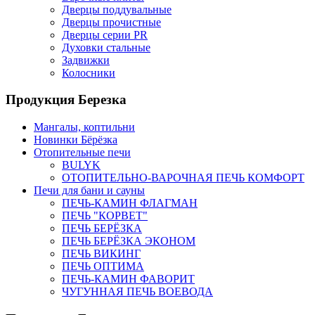
Дверцы поддувальные
Дверцы прочистные
Дверцы серии PR
Духовки стальные
Задвижки
Колосники
Продукция Березка
Мангалы, коптильни
Новинки Бёрёзка
Отопительные печи
BULYK
ОТОПИТЕЛЬНО-ВАРОЧНАЯ ПЕЧЬ КОМФОРТ
Печи для бани и сауны
ПЕЧЬ-КАМИН ФЛАГМАН
ПЕЧЬ "КОРВЕТ"
ПЕЧЬ БЕРЁЗКА
ПЕЧЬ БЕРЁЗКА ЭКОНОМ
ПЕЧЬ ВИКИНГ
ПЕЧЬ ОПТИМА
ПЕЧЬ-КАМИН ФАВОРИТ
ЧУГУННАЯ ПЕЧЬ ВОЕВОДА