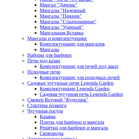
Мангал "Дачник"
Мангалы "Надежный
Мангалы "Пикник"
Мангалы "Стационарные"
Мангалы "Удачный"
Мангальная Вставка
Мангалы и комплектующие
Комплектующие для мангалов
Мангалы
Наборы для барбекю
Печи под казан
Комплектующие для печей под заказ
Походные печи
Комплектующие для походных печей
Садовые чугунные печи Legenda Garden
Комплектующие Legenda Garden
Садовая чугунная печь Legenda Garden
Смокер Везувий "Кудесник"
Стартеры розжига
Чугунная посуда
Казаны
Плиты для барбекю и мангала
Решётки для барбекю и мангала
Сковороды
Электрические вертела