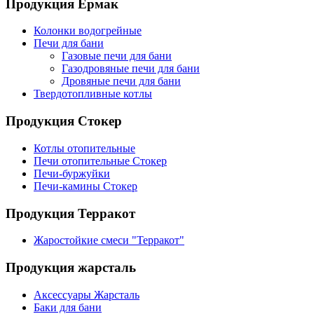
Продукция Ермак
Колонки водогрейные
Печи для бани
Газовые печи для бани
Газодровяные печи для бани
Дровяные печи для бани
Твердотопливные котлы
Продукция Стокер
Котлы отопительные
Печи отопительные Стокер
Печи-буржуйки
Печи-камины Стокер
Продукция Терракот
Жаростойкие смеси "Терракот"
Продукция жарсталь
Аксессуары Жарсталь
Баки для бани