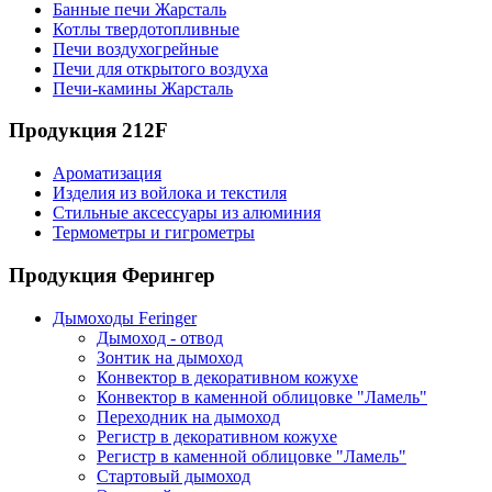
Банные печи Жарсталь
Котлы твердотопливные
Печи воздухогрейные
Печи для открытого воздуха
Печи-камины Жарсталь
Продукция 212F
Ароматизация
Изделия из войлока и текстиля
Стильные аксессуары из алюминия
Термометры и гигрометры
Продукция Ферингер
Дымоходы Feringer
Дымоход - отвод
Зонтик на дымоход
Конвектор в декоративном кожухе
Конвектор в каменной облицовке "Ламель"
Переходник на дымоход
Регистр в декоративном кожухе
Регистр в каменной облицовке "Ламель"
Стартовый дымоход