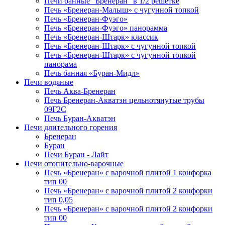
Печи банные "Бренеран" в 1/2 решётке
Печь «Бренеран-Малыш» с чугунной топкой
Печь «Бренеран-Фуэго»
Печь «Бренеран-Фуэго» панорамма
Печь «Бренеран-Штарк» классик
Печь «Бренеран-Штарк» с чугунной топкой
Печь «Бренеран-Штарк» с чугунной топкой
панорама
Печь банная «Буран-Мидл»
Печи водяные
Печь Аква-Бренеран
Печь Бренеран-Акватэн цельнотянутые трубы
09Г2С
Печь Буран-Акватэн
Печи длительного горения
Бренеран
Буран
Печи Буран - Лайт
Печи отопительно-варочные
Печь «Бренеран» с варочной плитой 1 конфорка
тип 00
Печь «Бренеран» с варочной плитой 2 конфорки
тип 0,05
Печь «Бренеран» с варочной плитой 2 конфорки
тип 00