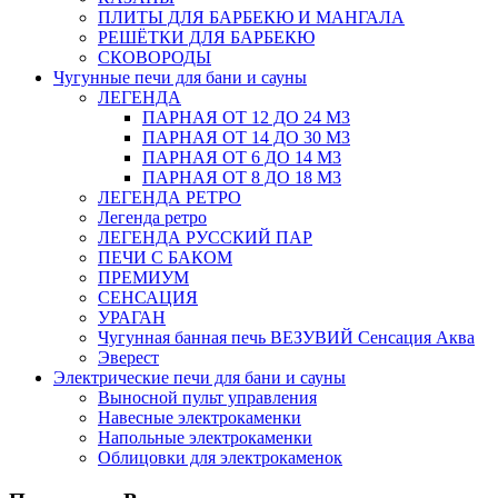
ПЛИТЫ ДЛЯ БАРБЕКЮ И МАНГАЛА
РЕШЁТКИ ДЛЯ БАРБЕКЮ
СКОВОРОДЫ
Чугунные печи для бани и сауны
ЛЕГЕНДА
ПАРНАЯ ОТ 12 ДО 24 М3
ПАРНАЯ ОТ 14 ДО 30 М3
ПАРНАЯ ОТ 6 ДО 14 М3
ПАРНАЯ ОТ 8 ДО 18 М3
ЛЕГЕНДА РЕТРО
Легенда ретро
ЛЕГЕНДА РУССКИЙ ПАР
ПЕЧИ С БАКОМ
ПРЕМИУМ
СЕНСАЦИЯ
УРАГАН
Чугунная банная печь ВЕЗУВИЙ Сенсация Аква
Эверест
Электрические печи для бани и сауны
Выносной пульт управления
Навесные электрокаменки
Напольные электрокаменки
Облицовки для электрокаменок