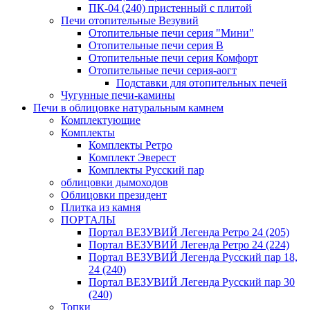
ПК-04 (240) пристенный с плитой
Печи отопительные Везувий
Отопительные печи серия "Мини"
Отопительные печи серия В
Отопительные печи серия Комфорт
Отопительные печи серия-аогт
Подставки для отопительных печей
Чугунные печи-камины
Печи в облицовке натуральным камнем
Комплектующие
Комплекты
Комплекты Ретро
Комплект Эверест
Комплекты Русский пар
облицовки дымоходов
Облицовки президент
Плитка из камня
ПОРТАЛЫ
Портал ВЕЗУВИЙ Легенда Ретро 24 (205)
Портал ВЕЗУВИЙ Легенда Ретро 24 (224)
Портал ВЕЗУВИЙ Легенда Русский пар 18,
24 (240)
Портал ВЕЗУВИЙ Легенда Русский пар 30
(240)
Топки