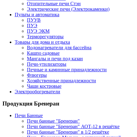
Отопительные печи Стэн
Электрические печи (Электрокаменки)
Пульты и автоматика
ПУУВ
ПУЭ
ПУЭ ЭКМ
Терморегуляторы
Товары для дома и отдыха
Водонагреватели для бассейна
Кашпо садовые
Мангалы и печи под казан
Печи-утилизаторы
Печные и каминные принадлежности
Флюгеры
Хозяйственные принадлежности
Чаши костровые
Электрообогреватели
Продукция Бренеран
Печи Банные
Печи банные "Бренеран"
Печи банные "Бренеран" АОТ-12 в решётке
Печи банные "Бренеран" в 1/2 решётке