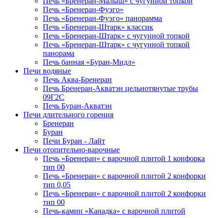
Печь «Бренеран-Малыш» с чугунной топкой
Печь «Бренеран-Фуэго»
Печь «Бренеран-Фуэго» панорамма
Печь «Бренеран-Штарк» классик
Печь «Бренеран-Штарк» с чугунной топкой
Печь «Бренеран-Штарк» с чугунной топкой
панорама
Печь банная «Буран-Мидл»
Печи водяные
Печь Аква-Бренеран
Печь Бренеран-Акватэн цельнотянутые трубы
09Г2С
Печь Буран-Акватэн
Печи длительного горения
Бренеран
Буран
Печи Буран - Лайт
Печи отопительно-варочные
Печь «Бренеран» с варочной плитой 1 конфорка
тип 00
Печь «Бренеран» с варочной плитой 2 конфорки
тип 0,05
Печь «Бренеран» с варочной плитой 2 конфорки
тип 00
Печь-камин «Канадка» с варочной плитой