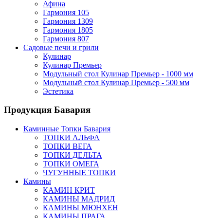
Афина
Гармония 105
Гармония 1309
Гармония 1805
Гармония 807
Садовые печи и грили
Кулинар
Кулинар Премьер
Модульный стол Кулинар Премьер - 1000 мм
Модульный стол Кулинар Премьер - 500 мм
Эстетика
Продукция Бавария
Каминные Топки Бавария
ТОПКИ АЛЬФА
ТОПКИ ВЕГА
ТОПКИ ДЕЛЬТА
ТОПКИ ОМЕГА
ЧУГУННЫЕ ТОПКИ
Камины
КАМИН КРИТ
КАМИНЫ МАДРИД
КАМИНЫ МЮНХЕН
КАМИНЫ ПРАГА