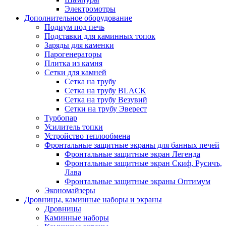
Электромотры
Дополнительное оборудование
Подиум под печь
Подставки для каминных топок
Заряды для каменки
Парогенераторы
Плитка из камня
Сетки для камней
Сетка на трубу
Сетка на трубу BLACK
Сетка на трубу Везувий
Сетки на трубу Эверест
Турбопар
Усилитель топки
Устройство теплообмена
Фронтальные защитные экраны для банных печей
Фронтальные защитные экран Легенда
Фронтальные защитные экран Скиф, Русичъ,
Лава
Фронтальные защитные экраны Оптимум
Экономайзеры
Дровницы, каминные наборы и экраны
Дровницы
Каминные наборы