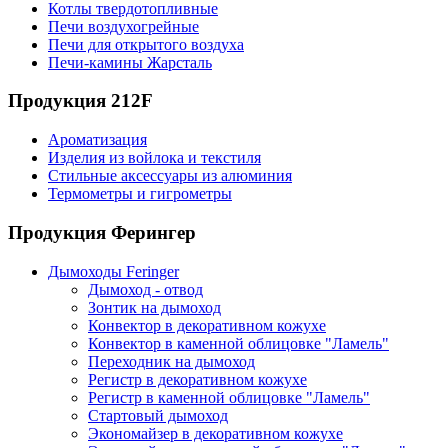
Котлы твердотопливные
Печи воздухогрейные
Печи для открытого воздуха
Печи-камины Жарсталь
Продукция 212F
Ароматизация
Изделия из войлока и текстиля
Стильные аксессуары из алюминия
Термометры и гигрометры
Продукция Ферингер
Дымоходы Feringer
Дымоход - отвод
Зонтик на дымоход
Конвектор в декоративном кожухе
Конвектор в каменной облицовке "Ламель"
Переходник на дымоход
Регистр в декоративном кожухе
Регистр в каменной облицовке "Ламель"
Стартовый дымоход
Экономайзер в декоративном кожухе