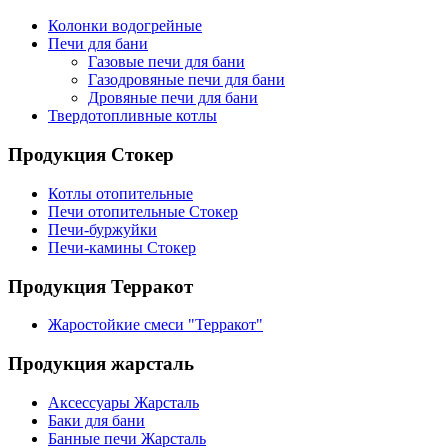
Колонки водогрейные
Печи для бани
Газовые печи для бани
Газодровяные печи для бани
Дровяные печи для бани
Твердотопливные котлы
Продукция Стокер
Котлы отопительные
Печи отопительные Стокер
Печи-буржуйки
Печи-камины Стокер
Продукция Терракот
Жаростойкие смеси "Терракот"
Продукция жарсталь
Аксессуары Жарсталь
Баки для бани
Банные печи Жарсталь