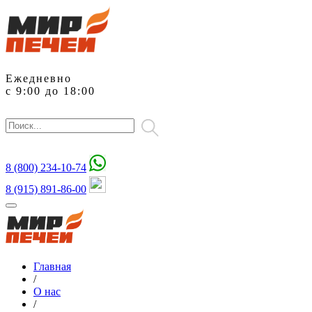
Ежедневно
с 9:00 до 18:00
8 (800)
234-10-74
8 (915) 891-86-00
Главная
/
О нас
/