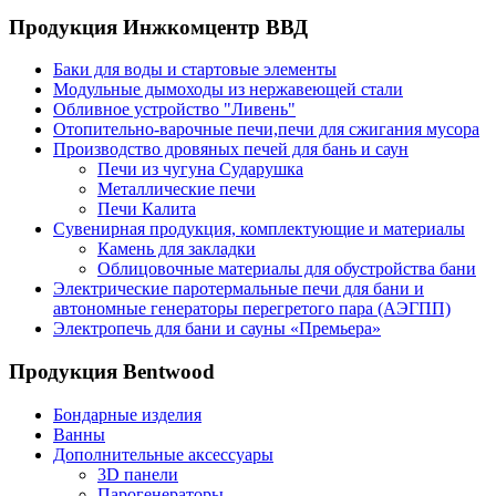
Продукция Инжкомцентр ВВД
Баки для воды и стартовые элементы
Модульные дымоходы из нержавеющей стали
Обливное устройство "Ливень"
Отопительно-варочные печи,печи для сжигания мусора
Производство дровяных печей для бань и саун
Печи из чугуна Сударушка
Металлические печи
Печи Калита
Сувенирная продукция, комплектующие и материалы
Камень для закладки
Облицовочные материалы для обустройства бани
Электрические паротермальные печи для бани и
автономные генераторы перегретого пара (АЭГПП)
Электропечь для бани и сауны «Премьера»
Продукция Bentwood
Бондарные изделия
Ванны
Дополнительные аксессуары
3D панели
Парогенераторы