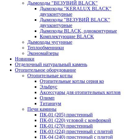
Дымоходы "ВЕЗУВИЙ BLACK"
Дымоходы "KERALUX BLACK"
двухконтурные
Дымоходы "ВЕЗУВИЙ BLACK"
двухконтурные
Дымоходы BLACK, одноконтурные
Комплектующие BLACK
Дымоходы чугунные
Теплообменники
Экономайзеры
Новинки
Отделочный натуральный камень
Отопительное оборудование
Отопительные котлы
Отопительные котлы серия ко
Эльбрус
Аксессуары для отопительных котлов
Олимп
Титаниум
Печи камины
ПК-01 (205) пристенный
ПК-01 (220) угловой с конфоркой
ПК-01 (270) пристенный
ПК-03 (224) пристенный с плитой
ПК-04 (240) пристенный с плитой