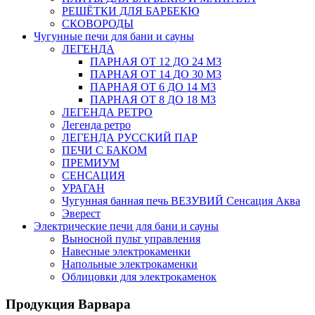
РЕШЁТКИ ДЛЯ БАРБЕКЮ
СКОВОРОДЫ
Чугунные печи для бани и сауны
ЛЕГЕНДА
ПАРНАЯ ОТ 12 ДО 24 М3
ПАРНАЯ ОТ 14 ДО 30 М3
ПАРНАЯ ОТ 6 ДО 14 М3
ПАРНАЯ ОТ 8 ДО 18 М3
ЛЕГЕНДА РЕТРО
Легенда ретро
ЛЕГЕНДА РУССКИЙ ПАР
ПЕЧИ С БАКОМ
ПРЕМИУМ
СЕНСАЦИЯ
УРАГАН
Чугунная банная печь ВЕЗУВИЙ Сенсация Аква
Эверест
Электрические печи для бани и сауны
Выносной пульт управления
Навесные электрокаменки
Напольные электрокаменки
Облицовки для электрокаменок
Продукция Варвара