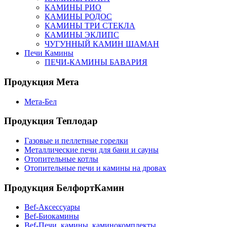
КАМИНЫ РИО
КАМИНЫ РОДОС
КАМИНЫ ТРИ СТЕКЛА
КАМИНЫ ЭКЛИПС
ЧУГУННЫЙ КАМИН ШАМАН
Печи Камины
ПЕЧИ-КАМИНЫ БАВАРИЯ
Продукция Мета
Мета-Бел
Продукция Теплодар
Газовые и пеллетные горелки
Металлические печи для бани и сауны
Отопительные котлы
Отопительные печи и камины на дровах
Продукция БелфортКамин
Bef-Аксессуары
Bef-Биокамины
Bef-Печи, камины, каминокомплекты