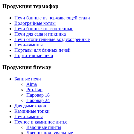
Продукция термофор
Печи банные из нержавеющей стали
Водогрейные котлы
Печи банные толстостенные
Печи для сада и пикника
Печи отопительные воздухогрейные
Печи-камины
Порталы для банных печей
Портативные печи
Продукция fireway
Банные печи
Alma
Pro-Пар
Паровар 18
Паровар 24
Для дымоходов
Каминные топки
Печи-камины
Печное и каминное литье
Варочные плиты
Дверцы поддувальные