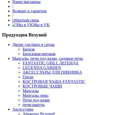
Наши магазины
/
Возврат и гарантия
/
Обратная связь
Мы в VK
Продукция Везувий
Двери для бани и сауны
Бронза
Бронзовая матовая
Мангалы, печи под казан, садовые печи
FANTASTIC GRILL ЛЕГЕНДА
LEGENDA GARDEN
АКСЕССУАРЫ ДЛЯ ПИКНИКА
Грили
КОСТРОВАЯ ЧАША FANTASTIC
КОСТРОВЫЕ ЧАШИ
Мангалы
Мангалы люкс
Печи под казан
печи-ракеты
Аксессуары
Абажуры Везувий