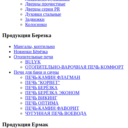
Дверцы прочистные
Дверцы серии PR
Духовки стальные
Задвижки
Колосники
Продукция Березка
Мангалы, коптильни
Новинки Бёрёзка
Отопительные печи
BULYK
ОТОПИТЕЛЬНО-ВАРОЧНАЯ ПЕЧЬ КОМФОРТ
Печи для бани и сауны
ПЕЧЬ-КАМИН ФЛАГМАН
ПЕЧЬ "КОРВЕТ"
ПЕЧЬ БЕРЁЗКА
ПЕЧЬ БЕРЁЗКА ЭКОНОМ
ПЕЧЬ ВИКИНГ
ПЕЧЬ ОПТИМА
ПЕЧЬ-КАМИН ФАВОРИТ
ЧУГУННАЯ ПЕЧЬ ВОЕВОДА
Продукция Ермак