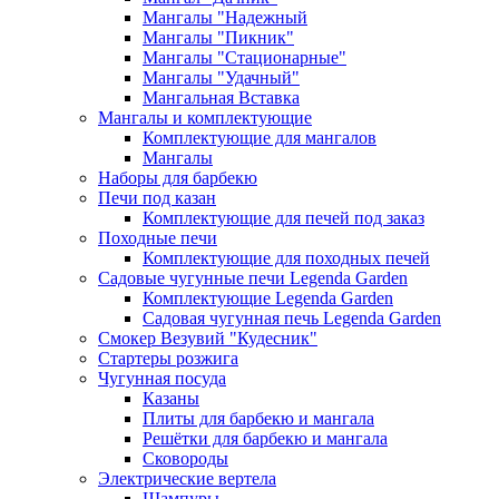
Мангалы "Надежный
Мангалы "Пикник"
Мангалы "Стационарные"
Мангалы "Удачный"
Мангальная Вставка
Мангалы и комплектующие
Комплектующие для мангалов
Мангалы
Наборы для барбекю
Печи под казан
Комплектующие для печей под заказ
Походные печи
Комплектующие для походных печей
Садовые чугунные печи Legenda Garden
Комплектующие Legenda Garden
Садовая чугунная печь Legenda Garden
Смокер Везувий "Кудесник"
Стартеры розжига
Чугунная посуда
Казаны
Плиты для барбекю и мангала
Решётки для барбекю и мангала
Сковороды
Электрические вертела
Шампуры