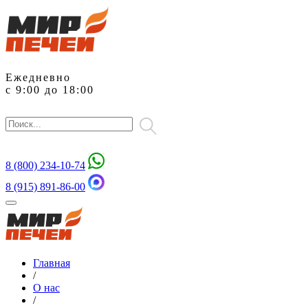
Ежедневно
с 9:00 до 18:00
8 (800)
234-10-74
8 (915) 891-86-00
Главная
/
О нас
/