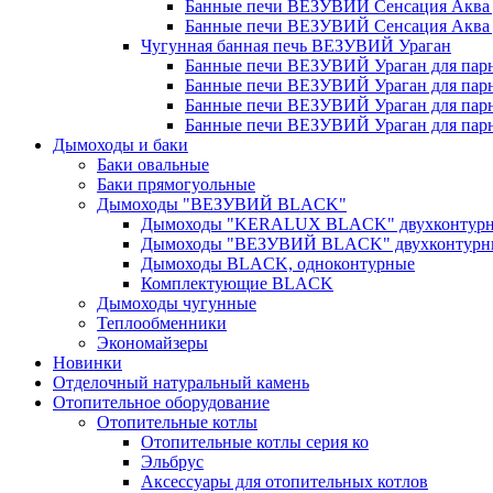
Банные печи ВЕЗУВИЙ Сенсация Аква д
Банные печи ВЕЗУВИЙ Сенсация Аква дл
Чугунная банная печь ВЕЗУВИЙ Ураган
Банные печи ВЕЗУВИЙ Ураган для парно
Банные печи ВЕЗУВИЙ Ураган для парно
Банные печи ВЕЗУВИЙ Ураган для парно
Банные печи ВЕЗУВИЙ Ураган для парно
Дымоходы и баки
Баки овальные
Баки прямогуольные
Дымоходы "ВЕЗУВИЙ BLACK"
Дымоходы "KERALUX BLACK" двухконтур
Дымоходы "ВЕЗУВИЙ BLACK" двухконтурн
Дымоходы BLACK, одноконтурные
Комплектующие BLACK
Дымоходы чугунные
Теплообменники
Экономайзеры
Новинки
Отделочный натуральный камень
Отопительное оборудование
Отопительные котлы
Отопительные котлы серия ко
Эльбрус
Аксессуары для отопительных котлов