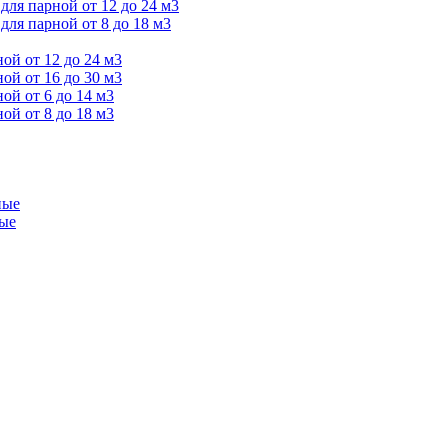
ля парной от 12 до 24 м3
я парной от 8 до 18 м3
й от 12 до 24 м3
й от 16 до 30 м3
й от 6 до 14 м3
й от 8 до 18 м3
ные
ые