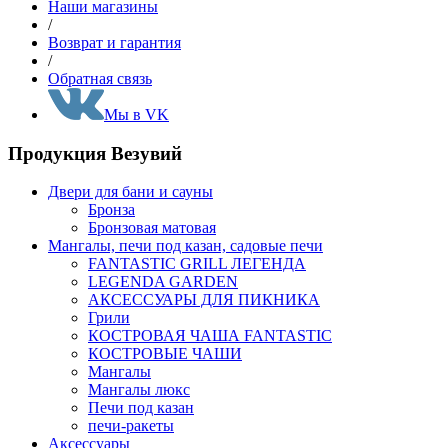
Наши магазины
/
Возврат и гарантия
/
Обратная связь
Мы в VK
Продукция Везувий
Двери для бани и сауны
Бронза
Бронзовая матовая
Мангалы, печи под казан, садовые печи
FANTASTIC GRILL ЛЕГЕНДА
LEGENDA GARDEN
АКСЕССУАРЫ ДЛЯ ПИКНИКА
Грили
КОСТРОВАЯ ЧАША FANTASTIC
КОСТРОВЫЕ ЧАШИ
Мангалы
Мангалы люкс
Печи под казан
печи-ракеты
Аксессуары