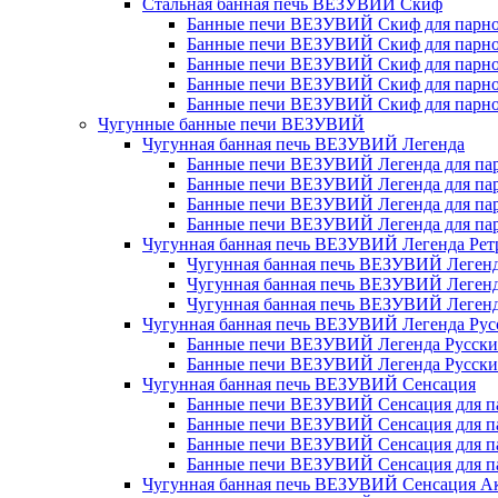
Стальная банная печь ВЕЗУВИЙ Скиф
Банные печи ВЕЗУВИЙ Скиф для парной
Банные печи ВЕЗУВИЙ Скиф для парной
Банные печи ВЕЗУВИЙ Скиф для парной
Банные печи ВЕЗУВИЙ Скиф для парной
Банные печи ВЕЗУВИЙ Скиф для парной
Чугунные банные печи ВЕЗУВИЙ
Чугунная банная печь ВЕЗУВИЙ Легенда
Банные печи ВЕЗУВИЙ Легенда для парн
Банные печи ВЕЗУВИЙ Легенда для парн
Банные печи ВЕЗУВИЙ Легенда для парн
Банные печи ВЕЗУВИЙ Легенда для парн
Чугунная банная печь ВЕЗУВИЙ Легенда Рет
Чугунная банная печь ВЕЗУВИЙ Легенд
Чугунная банная печь ВЕЗУВИЙ Легенд
Чугунная банная печь ВЕЗУВИЙ Легенд
Чугунная банная печь ВЕЗУВИЙ Легенда Рус
Банные печи ВЕЗУВИЙ Легенда Русский 
Банные печи ВЕЗУВИЙ Легенда Русский 
Чугунная банная печь ВЕЗУВИЙ Сенсация
Банные печи ВЕЗУВИЙ Сенсация для пар
Банные печи ВЕЗУВИЙ Сенсация для пар
Банные печи ВЕЗУВИЙ Сенсация для пар
Банные печи ВЕЗУВИЙ Сенсация для пар
Чугунная банная печь ВЕЗУВИЙ Сенсация А