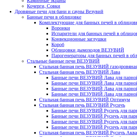
Каминные экраны
Кочерги, Совки
Дровяные печи для бани и сауны Везувий
Банные печи в облицовке
Комплектующие для банных печей в облицовк
Воронки
Испарители для банных печей в облицо
Конвекционные заглушки
Короб
Облицовки дымоходов ВЕЗУВИЙ
Парогенераторы для банных печей в об
Стальные банные печи ВЕЗУВИЙ
Стальная банная печь ВЕЗУВИЙ газодровяна
Стальная банная печь ВЕЗУВИЙ Лава
Банные печи ВЕЗУВИЙ Лава для парной 
Банные печи ВЕЗУВИЙ Лава для парной 
Банные печи ВЕЗУВИЙ Лава для парной 
Банные печи ВЕЗУВИЙ Лава для парной 
Стальная банная печь ВЕЗУВИЙ Оптимум
Стальная банная печь ВЕЗУВИЙ Русичъ
Банные печи ВЕЗУВИЙ Русичъ для парно
Банные печи ВЕЗУВИЙ Русичъ для парно
Банные печи ВЕЗУВИЙ Русичъ для парно
Банные печи ВЕЗУВИЙ Русичъ для парно
Стальная банная печь ВЕЗУВИЙ Русичъ Аква