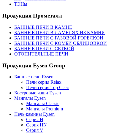
ТЭНы
Продукция Прометалл
БАННЫЕ ПЕЧИ В КАМНЕ
БАННЫЕ ПЕЧИ В ЛАМЕЛЯХ ИЗ КАМНЯ
БАННЫЕ ПЕЧИ С ГАЗОВОЙ ГОРЕЛКОЙ
БАННЫЕ ПЕЧИ С КОМБИ ОБЛИЦОВКОЙ
БАННЫЕ ПЕЧИ С СЕТКОЙ
ОТОПИТЕЛЬНЫЕ ПЕЧИ
Продукция Eysen Group
Банные печи Eysen
Печи серия Relax
Печи серия Top Class
Костровые чаши Eysen
Мангалы Eysen
Мангалы Classic
Мангалы Premium
Печь-камины Eysen
Серия H
Серия HN
Серия V