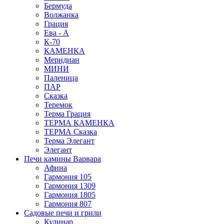
Бермуда
Волжанка
Грация
Ева - А
К-70
КАМЕНКА
Меридиан
МИНИ
Паленица
ПАР
Сказка
Теремок
Терма Грация
ТЕРМА КАМЕНКА
ТЕРМА Сказка
Терма Элегант
Элегант
Печи камины Варвара
Афина
Гармония 105
Гармония 1309
Гармония 1805
Гармония 807
Садовые печи и грили
Кулинар