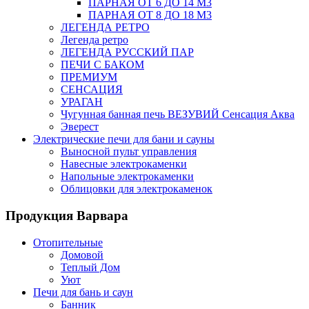
ПАРНАЯ ОТ 6 ДО 14 М3
ПАРНАЯ ОТ 8 ДО 18 М3
ЛЕГЕНДА РЕТРО
Легенда ретро
ЛЕГЕНДА РУССКИЙ ПАР
ПЕЧИ С БАКОМ
ПРЕМИУМ
СЕНСАЦИЯ
УРАГАН
Чугунная банная печь ВЕЗУВИЙ Сенсация Аква
Эверест
Электрические печи для бани и сауны
Выносной пульт управления
Навесные электрокаменки
Напольные электрокаменки
Облицовки для электрокаменок
Продукция Варвара
Отопительные
Домовой
Теплый Дом
Уют
Печи для бань и саун
Банник