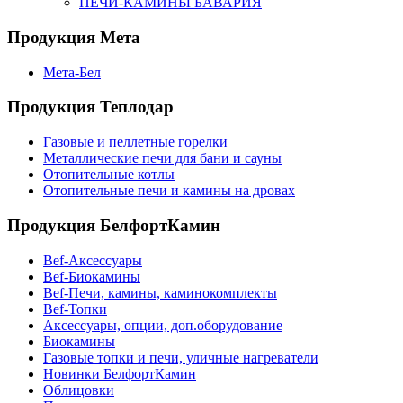
ПЕЧИ-КАМИНЫ БАВАРИЯ
Продукция Мета
Мета-Бел
Продукция Теплодар
Газовые и пеллетные горелки
Металлические печи для бани и сауны
Отопительные котлы
Отопительные печи и камины на дровах
Продукция БелфортКамин
Bef-Аксессуары
Bef-Биокамины
Bef-Печи, камины, каминокомплекты
Bef-Топки
Аксессуары, опции, доп.оборудование
Биокамины
Газовые топки и печи, уличные нагреватели
Новинки БелфортКамин
Облицовки