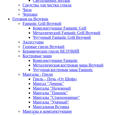
Светильники Янтарь
Средства для чистки стекла
Часы
Черпаки
Готовим на Везувии
Fantastic Grill Везувий
Комплектующие Fantastic Grill
Металлический Fantastic Grill Везувий
Чугунный Fantastic Grill Везувий
Аксессуары
Газовые грили Везувий
Керамические грили ВЕЗУВИЙ
Костровые чаши
Комплектующие Fantastic
Металлическая костровая чаша Везувий
Чугунная костровая чаша Fantastic
Мангалы - Грили
Гриль – Печь «От Шефа»
Мангал "Дачник"
Мангалы "Надежный
Мангалы "Пикник"
Мангалы "Стационарные"
Мангалы "Удачный"
Мангальная Вставка
Мангалы и комплектующие