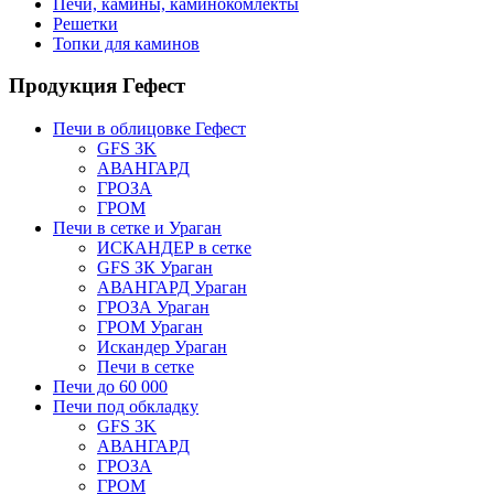
Печи, камины, каминокомлекты
Решетки
Топки для каминов
Продукция Гефест
Печи в облицовке Гефест
GFS 3K
АВАНГАРД
ГРОЗА
ГРОМ
Печи в сетке и Ураган
ИСКАНДЕР в сетке
GFS ЗК Ураган
АВАНГАРД Ураган
ГРОЗА Ураган
ГРОМ Ураган
Искандер Ураган
Печи в сетке
Печи до 60 000
Печи под обкладку
GFS 3K
АВАНГАРД
ГРОЗА
ГРОМ