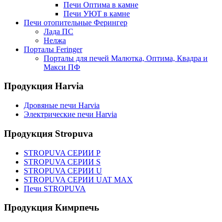
Печи Оптима в камне
Печи УЮТ в камне
Печи отопительные Ферингер
Лада ПС
Нелжа
Порталы Feringer
Порталы для печей Малютка, Оптима, Квадра и
Макси ПФ
Продукция Harvia
Дровяные печи Harvia
Электрические печи Harvia
Продукция Stropuva
STROPUVA СЕРИИ P
STROPUVA СЕРИИ S
STROPUVA СЕРИИ U
STROPUVA СЕРИИ UAT MAX
Печи STROPUVA
Продукция Кимрпечь