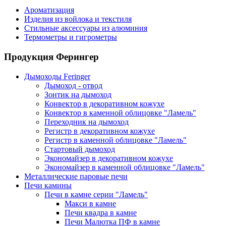
Ароматизация
Изделия из войлока и текстиля
Стильные аксессуары из алюминия
Термометры и гигрометры
Продукция Ферингер
Дымоходы Feringer
Дымоход - отвод
Зонтик на дымоход
Конвектор в декоративном кожухе
Конвектор в каменной облицовке "Ламель"
Переходник на дымоход
Регистр в декоративном кожухе
Регистр в каменной облицовке "Ламель"
Стартовый дымоход
Экономайзер в декоративном кожухе
Экономайзер в каменной облицовке "Ламель"
Металлические паровые печи
Печи камины
Печи в камне серии "Ламель"
Макси в камне
Печи квадра в камне
Печи Малютка ПФ в камне