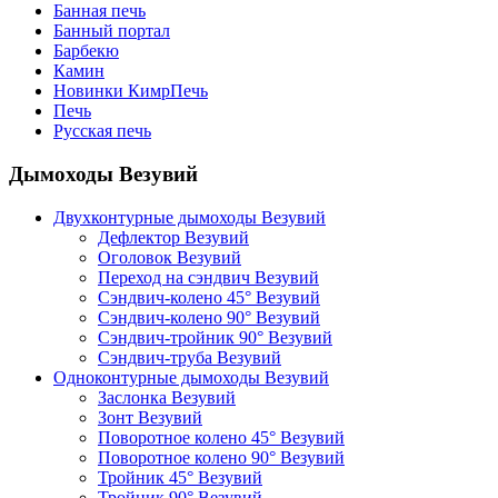
Банная печь
Банный портал
Барбекю
Камин
Новинки КимрПечь
Печь
Русская печь
Дымоходы Везувий
Двухконтурные дымоходы Везувий
Дефлектор Везувий
Оголовок Везувий
Переход на сэндвич Везувий
Сэндвич-колено 45° Везувий
Сэндвич-колено 90° Везувий
Сэндвич-тройник 90° Везувий
Сэндвич-труба Везувий
Одноконтурные дымоходы Везувий
Заслонка Везувий
Зонт Везувий
Поворотное колено 45° Везувий
Поворотное колено 90° Везувий
Тройник 45° Везувий
Тройник 90° Везувий