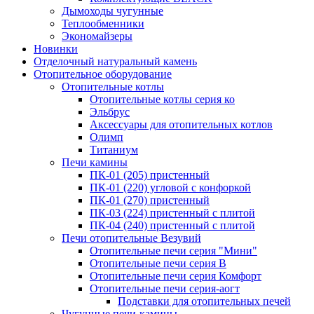
Дымоходы чугунные
Теплообменники
Экономайзеры
Новинки
Отделочный натуральный камень
Отопительное оборудование
Отопительные котлы
Отопительные котлы серия ко
Эльбрус
Аксессуары для отопительных котлов
Олимп
Титаниум
Печи камины
ПК-01 (205) пристенный
ПК-01 (220) угловой с конфоркой
ПК-01 (270) пристенный
ПК-03 (224) пристенный с плитой
ПК-04 (240) пристенный с плитой
Печи отопительные Везувий
Отопительные печи серия "Мини"
Отопительные печи серия В
Отопительные печи серия Комфорт
Отопительные печи серия-аогт
Подставки для отопительных печей
Чугунные печи-камины