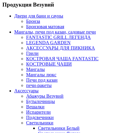
Продукция Везувий
Двери для бани и сауны
Бронза
Бронзовая матовая
Мангалы, печи под казан, садовые печи
FANTASTIC GRILL ЛЕГЕНДА
LEGENDA GARDEN
АКСЕССУАРЫ ДЛЯ ПИКНИКА
Грили
КОСТРОВАЯ ЧАША FANTASTIC
КОСТРОВЫЕ ЧАШИ
Мангалы
Мангалы люкс
Печи под казан
печи-ракеты
Аксессуары
Абажуры Везувий
Бутылочницы
Вешалки
Испарители
Подсвечники
Светильники
Светильники Белый