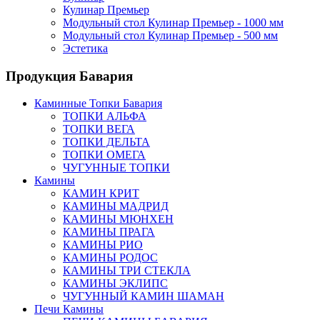
Кулинар Премьер
Модульный стол Кулинар Премьер - 1000 мм
Модульный стол Кулинар Премьер - 500 мм
Эстетика
Продукция Бавария
Каминные Топки Бавария
ТОПКИ АЛЬФА
ТОПКИ ВЕГА
ТОПКИ ДЕЛЬТА
ТОПКИ ОМЕГА
ЧУГУННЫЕ ТОПКИ
Камины
КАМИН КРИТ
КАМИНЫ МАДРИД
КАМИНЫ МЮНХЕН
КАМИНЫ ПРАГА
КАМИНЫ РИО
КАМИНЫ РОДОС
КАМИНЫ ТРИ СТЕКЛА
КАМИНЫ ЭКЛИПС
ЧУГУННЫЙ КАМИН ШАМАН
Печи Камины