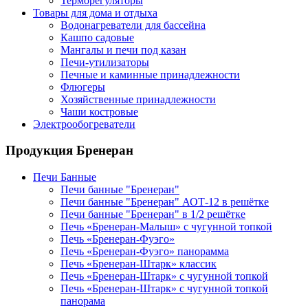
Терморегуляторы
Товары для дома и отдыха
Водонагреватели для бассейна
Кашпо садовые
Мангалы и печи под казан
Печи-утилизаторы
Печные и каминные принадлежности
Флюгеры
Хозяйственные принадлежности
Чаши костровые
Электрообогреватели
Продукция Бренеран
Печи Банные
Печи банные "Бренеран"
Печи банные "Бренеран" АОТ-12 в решётке
Печи банные "Бренеран" в 1/2 решётке
Печь «Бренеран-Малыш» с чугунной топкой
Печь «Бренеран-Фуэго»
Печь «Бренеран-Фуэго» панорамма
Печь «Бренеран-Штарк» классик
Печь «Бренеран-Штарк» с чугунной топкой
Печь «Бренеран-Штарк» с чугунной топкой
панорама