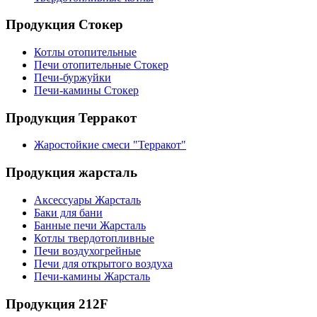
Продукция Стокер
Котлы отопительные
Печи отопительные Стокер
Печи-буржуйки
Печи-камины Стокер
Продукция Терракот
Жаростойкие смеси "Терракот"
Продукция жарсталь
Аксессуары Жарсталь
Баки для бани
Банные печи Жарсталь
Котлы твердотопливные
Печи воздухогрейные
Печи для открытого воздуха
Печи-камины Жарсталь
Продукция 212F