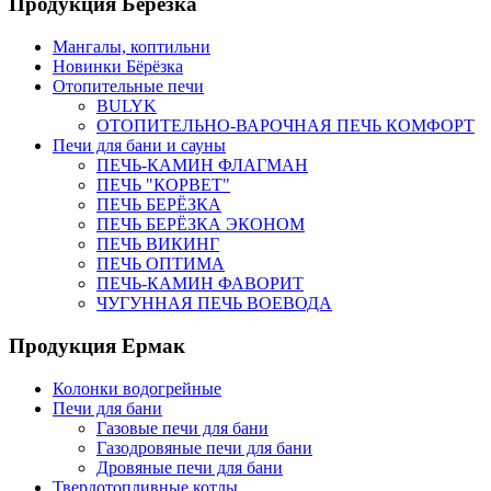
Продукция Березка
Мангалы, коптильни
Новинки Бёрёзка
Отопительные печи
BULYK
ОТОПИТЕЛЬНО-ВАРОЧНАЯ ПЕЧЬ КОМФОРТ
Печи для бани и сауны
ПЕЧЬ-КАМИН ФЛАГМАН
ПЕЧЬ "КОРВЕТ"
ПЕЧЬ БЕРЁЗКА
ПЕЧЬ БЕРЁЗКА ЭКОНОМ
ПЕЧЬ ВИКИНГ
ПЕЧЬ ОПТИМА
ПЕЧЬ-КАМИН ФАВОРИТ
ЧУГУННАЯ ПЕЧЬ ВОЕВОДА
Продукция Ермак
Колонки водогрейные
Печи для бани
Газовые печи для бани
Газодровяные печи для бани
Дровяные печи для бани
Твердотопливные котлы