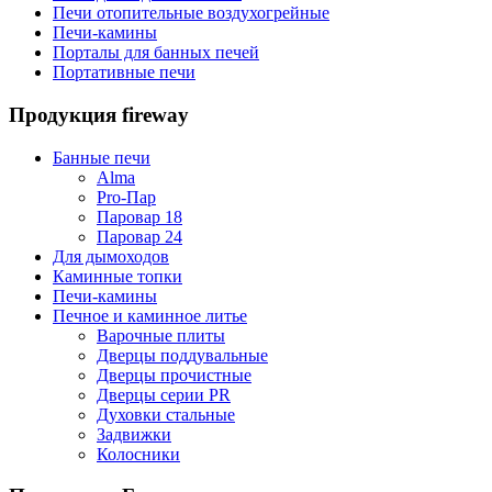
Печи отопительные воздухогрейные
Печи-камины
Порталы для банных печей
Портативные печи
Продукция fireway
Банные печи
Alma
Pro-Пар
Паровар 18
Паровар 24
Для дымоходов
Каминные топки
Печи-камины
Печное и каминное литье
Варочные плиты
Дверцы поддувальные
Дверцы прочистные
Дверцы серии PR
Духовки стальные
Задвижки
Колосники