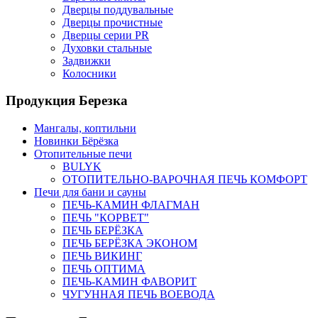
Дверцы поддувальные
Дверцы прочистные
Дверцы серии PR
Духовки стальные
Задвижки
Колосники
Продукция Березка
Мангалы, коптильни
Новинки Бёрёзка
Отопительные печи
BULYK
ОТОПИТЕЛЬНО-ВАРОЧНАЯ ПЕЧЬ КОМФОРТ
Печи для бани и сауны
ПЕЧЬ-КАМИН ФЛАГМАН
ПЕЧЬ "КОРВЕТ"
ПЕЧЬ БЕРЁЗКА
ПЕЧЬ БЕРЁЗКА ЭКОНОМ
ПЕЧЬ ВИКИНГ
ПЕЧЬ ОПТИМА
ПЕЧЬ-КАМИН ФАВОРИТ
ЧУГУННАЯ ПЕЧЬ ВОЕВОДА