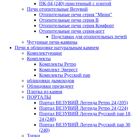
ПК-04 (240) пристенный с плитой
Печи отопительные Везувий
Отопительные печи серия "Мини"
Отопительные печи серия В
Отопительные печи серия Комфорт
Отопительные печи серия-аогт
Подставки для отопительных печей
Чугунные печи-камины
Печи в облицовке натуральным камнем
Комплектующие
Комплекты
Комплекты Ретро
Комплект Эверест
Комплекты Русский пар
облицовки дымоходов
Облицовки президент
Плитка из камня
ПОРТАЛЫ
Портал ВЕЗУВИЙ Легенда Ретро 24 (205)
Портал ВЕЗУВИЙ Легенда Ретро 24 (224)
Портал ВЕЗУВИЙ Легенда Русский пар 18,
24 (240)
Портал ВЕЗУВИЙ Легенда Русский пар 30
(240)
Топки