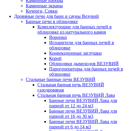
Каминные наборы
Каминные экраны
Кочерги, Совки
Дровяные печи для бани и сауны Везувий
Банные печи в облицовке
Комплектующие для банных печей в
облицовке из натурального камня
Воронки
Испарители для банных печей в
облицовке
Конвекционные заглушки
Короб
Облицовки дымоходов ВЕЗУВИЙ
Парогенераторы для банных печей в
облицовке
Стальные банные печи ВЕЗУВИЙ
Стальная банная печь ВЕЗУВИЙ
газодровяная
Стальная банная печь ВЕЗУВИЙ Лава
Банные печи ВЕЗУВИЙ Лава для
парной от 12 до 24 м3
Банные печи ВЕЗУВИЙ Лава для
парной от 16 до 30 м3
Банные печи ВЕЗУВИЙ Лава для
парной от 6 до 14 м3