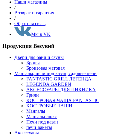
Наши магазины
/
Возврат и гарантия
/
Обратная связь
Мы в VK
Продукция Везувий
Двери для бани и сауны
Бронза
Бронзовая матовая
Мангалы, печи под казан, садовые печи
FANTASTIC GRILL ЛЕГЕНДА
LEGENDA GARDEN
АКСЕССУАРЫ ДЛЯ ПИКНИКА
Грили
КОСТРОВАЯ ЧАША FANTASTIC
КОСТРОВЫЕ ЧАШИ
Мангалы
Мангалы люкс
Печи под казан
печи-ракеты
Аксессуары