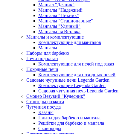
Мангал "Дачник"
Мангалы "Надежный
Мангалы "Пикник"
Мангалы "Стационарные"
Мангалы "Удачный"
Мангальная Вставка
Мангалы и комплектующие
Комплектующие для мангалов
Мангалы
Наборы для барбекю
Печи под казан
Комплектующие для печей под заказ
Походные печи
Комплектующие для походных печей
Садовые чугунные печи Legenda Garden
Комплектующие Legenda Garden
Садовая чугунная печь Legenda Garden
Смокер Везувий "Кудесник"
Стартеры розжига
Чугунная посуда
Казаны
Плиты для барбекю и мангала
Решётки для барбекю и мангала
Сковороды
Электрические вертела