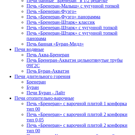
Печи банные "Бренеран" в 1/2 решётке
Печь «Бренеран-Малыш» с чугунной топкой
Печь «Бренеран-Фуэго»
Печь «Бренеран-Фуэго» панорамма
Печь «Бренеран-Штарк» классик
Печь «Бренеран-Штарк» с чугунной топкой
Печь «Бренеран-Штарк» с чугунной топкой
панорама
Печь банная «Буран-Мидл»
Печи водяные
Печь Аква-Бренеран
Печь Бренеран-Акватэн цельнотянутые трубы
09Г2С
Печь Буран-Акватэн
Печи длительного горения
Бренеран
Буран
Печи Буран - Лайт
Печи отопительно-варочные
Печь «Бренеран» с варочной плитой 1 конфорка
тип 00
Печь «Бренеран» с варочной плитой 2 конфорки
тип 0,05
Печь «Бренеран» с варочной плитой 2 конфорки
тип 00