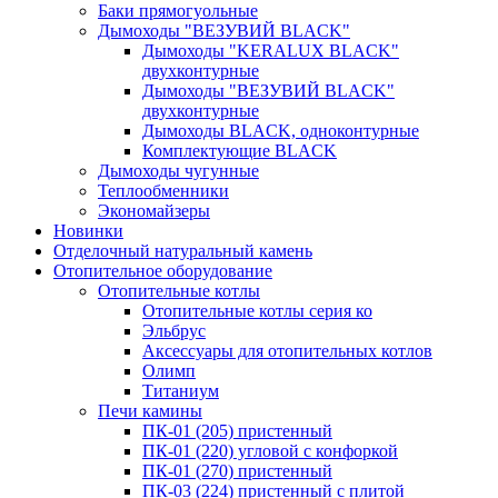
Баки прямогуольные
Дымоходы "ВЕЗУВИЙ BLACK"
Дымоходы "KERALUX BLACK"
двухконтурные
Дымоходы "ВЕЗУВИЙ BLACK"
двухконтурные
Дымоходы BLACK, одноконтурные
Комплектующие BLACK
Дымоходы чугунные
Теплообменники
Экономайзеры
Новинки
Отделочный натуральный камень
Отопительное оборудование
Отопительные котлы
Отопительные котлы серия ко
Эльбрус
Аксессуары для отопительных котлов
Олимп
Титаниум
Печи камины
ПК-01 (205) пристенный
ПК-01 (220) угловой с конфоркой
ПК-01 (270) пристенный
ПК-03 (224) пристенный с плитой