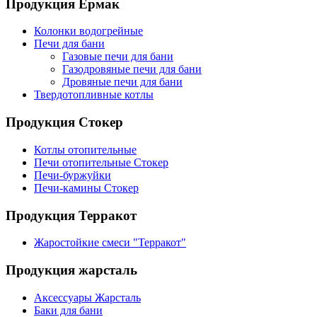
Продукция Ермак
Колонки водогрейные
Печи для бани
Газовые печи для бани
Газодровяные печи для бани
Дровяные печи для бани
Твердотопливные котлы
Продукция Стокер
Котлы отопительные
Печи отопительные Стокер
Печи-буржуйки
Печи-камины Стокер
Продукция Терракот
Жаростойкие смеси "Терракот"
Продукция жарсталь
Аксессуары Жарсталь
Баки для бани