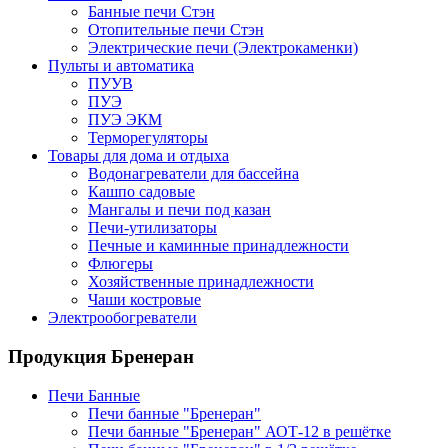
Банные печи Стэн
Отопительные печи Стэн
Электрические печи (Электрокаменки)
Пульты и автоматика
ПУУВ
ПУЭ
ПУЭ ЭКМ
Терморегуляторы
Товары для дома и отдыха
Водонагреватели для бассейна
Кашпо садовые
Мангалы и печи под казан
Печи-утилизаторы
Печные и каминные принадлежности
Флюгеры
Хозяйственные принадлежности
Чаши костровые
Электрообогреватели
Продукция Бренеран
Печи Банные
Печи банные "Бренеран"
Печи банные "Бренеран" АОТ-12 в решётке