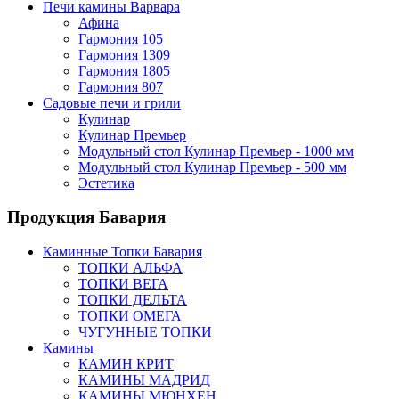
Печи камины Варвара
Афина
Гармония 105
Гармония 1309
Гармония 1805
Гармония 807
Садовые печи и грили
Кулинар
Кулинар Премьер
Модульный стол Кулинар Премьер - 1000 мм
Модульный стол Кулинар Премьер - 500 мм
Эстетика
Продукция Бавария
Каминные Топки Бавария
ТОПКИ АЛЬФА
ТОПКИ ВЕГА
ТОПКИ ДЕЛЬТА
ТОПКИ ОМЕГА
ЧУГУННЫЕ ТОПКИ
Камины
КАМИН КРИТ
КАМИНЫ МАДРИД
КАМИНЫ МЮНХЕН