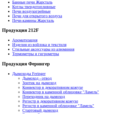
Банные печи Жарсталь
Котлы твердотопливные
Печи воздухогрейные
Печи для открытого воздуха
Печи-камины Жарсталь
Продукция 212F
Ароматизация
Изделия из войлока и текстиля
Стильные аксессуары из алюминия
Термометры и гигрометры
Продукция Ферингер
Дымоходы Feringer
Дымоход - отвод
Зонтик на дымоход
Конвектор в декоративном кожухе
Конвектор в каменной облицовке "Ламель"
Переходник на дымоход
Регистр в декоративном кожухе
Регистр в каменной облицовке "Ламель"
Стартовый дымоход