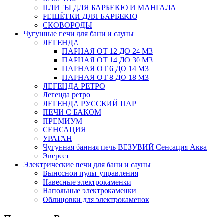
ПЛИТЫ ДЛЯ БАРБЕКЮ И МАНГАЛА
РЕШЁТКИ ДЛЯ БАРБЕКЮ
СКОВОРОДЫ
Чугунные печи для бани и сауны
ЛЕГЕНДА
ПАРНАЯ ОТ 12 ДО 24 М3
ПАРНАЯ ОТ 14 ДО 30 М3
ПАРНАЯ ОТ 6 ДО 14 М3
ПАРНАЯ ОТ 8 ДО 18 М3
ЛЕГЕНДА РЕТРО
Легенда ретро
ЛЕГЕНДА РУССКИЙ ПАР
ПЕЧИ С БАКОМ
ПРЕМИУМ
СЕНСАЦИЯ
УРАГАН
Чугунная банная печь ВЕЗУВИЙ Сенсация Аква
Эверест
Электрические печи для бани и сауны
Выносной пульт управления
Навесные электрокаменки
Напольные электрокаменки
Облицовки для электрокаменок