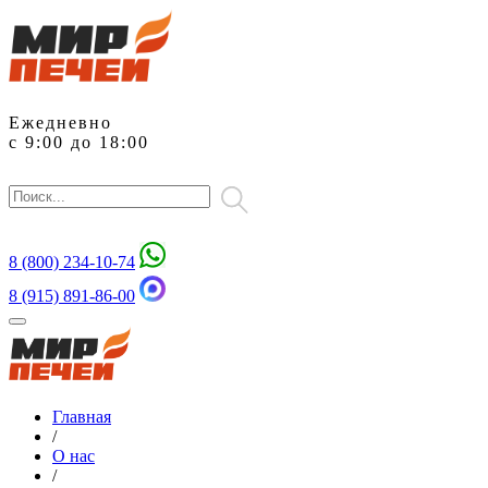
Ежедневно
с 9:00 до 18:00
8 (800)
234-10-74
8 (915) 891-86-00
Главная
/
О нас
/