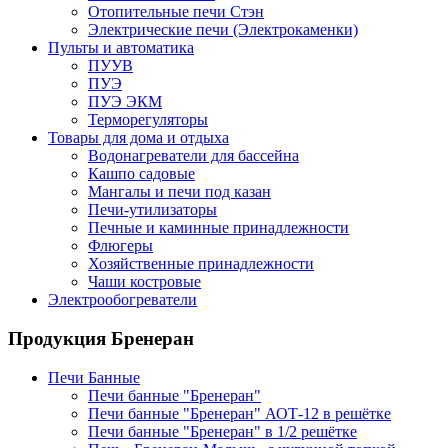
Отопительные печи Стэн
Электрические печи (Электрокаменки)
Пульты и автоматика
ПУУВ
ПУЭ
ПУЭ ЭКМ
Терморегуляторы
Товары для дома и отдыха
Водонагреватели для бассейна
Кашпо садовые
Мангалы и печи под казан
Печи-утилизаторы
Печные и каминные принадлежности
Флюгеры
Хозяйственные принадлежности
Чаши костровые
Электрообогреватели
Продукция Бренеран
Печи Банные
Печи банные "Бренеран"
Печи банные "Бренеран" АОТ-12 в решётке
Печи банные "Бренеран" в 1/2 решётке