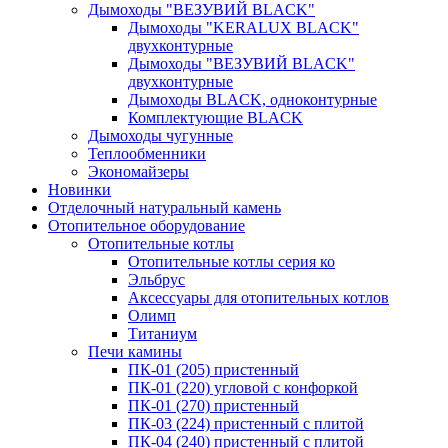
Дымоходы "ВЕЗУВИЙ BLACK"
Дымоходы "KERALUX BLACK"
двухконтурные
Дымоходы "ВЕЗУВИЙ BLACK"
двухконтурные
Дымоходы BLACK, одноконтурные
Комплектующие BLACK
Дымоходы чугунные
Теплообменники
Экономайзеры
Новинки
Отделочный натуральный камень
Отопительное оборудование
Отопительные котлы
Отопительные котлы серия ко
Эльбрус
Аксессуары для отопительных котлов
Олимп
Титаниум
Печи камины
ПК-01 (205) пристенный
ПК-01 (220) угловой с конфоркой
ПК-01 (270) пристенный
ПК-03 (224) пристенный с плитой
ПК-04 (240) пристенный с плитой