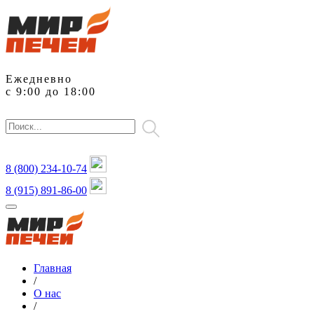
Ежедневно
с 9:00 до 18:00
8 (800)
234-10-74
8 (915) 891-86-00
Главная
/
О нас
/