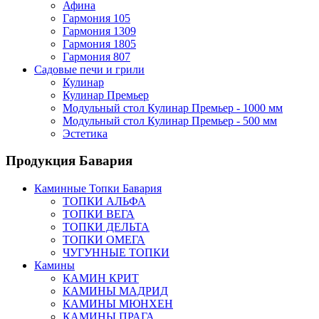
Афина
Гармония 105
Гармония 1309
Гармония 1805
Гармония 807
Садовые печи и грили
Кулинар
Кулинар Премьер
Модульный стол Кулинар Премьер - 1000 мм
Модульный стол Кулинар Премьер - 500 мм
Эстетика
Продукция Бавария
Каминные Топки Бавария
ТОПКИ АЛЬФА
ТОПКИ ВЕГА
ТОПКИ ДЕЛЬТА
ТОПКИ ОМЕГА
ЧУГУННЫЕ ТОПКИ
Камины
КАМИН КРИТ
КАМИНЫ МАДРИД
КАМИНЫ МЮНХЕН
КАМИНЫ ПРАГА