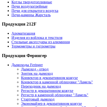
Котлы твердотопливные
Печи воздухогрейные
Печи для открытого воздуха
Печи-камины Жарсталь
Продукция 212F
Ароматизация
Изделия из войлока и текстиля
Стильные аксессуары из алюминия
Термометры и гигрометры
Продукция Ферингер
Дымоходы Feringer
Дымоход - отвод
Зонтик на дымоход
Конвектор в декоративном кожухе
Конвектор в каменной облицовке "Ламель"
Переходник на дымоход
Регистр в декоративном кожухе
Регистр в каменной облицовке "Ламель"
Стартовый дымоход
Экономайзер в декоративном кожухе