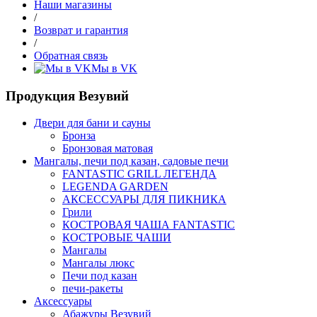
Наши магазины
/
Возврат и гарантия
/
Обратная связь
Мы в VK
Продукция Везувий
Двери для бани и сауны
Бронза
Бронзовая матовая
Мангалы, печи под казан, садовые печи
FANTASTIC GRILL ЛЕГЕНДА
LEGENDA GARDEN
АКСЕССУАРЫ ДЛЯ ПИКНИКА
Грили
КОСТРОВАЯ ЧАША FANTASTIC
КОСТРОВЫЕ ЧАШИ
Мангалы
Мангалы люкс
Печи под казан
печи-ракеты
Аксессуары
Абажуры Везувий