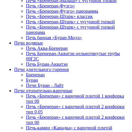
Печь «Бренеран-Малыш» с чугунной топкой
Печь «Бренеран-Фуэго»
Печь «Бренеран-Фуэго» панорамма
Печь «Бренеран-Штарк» классик
Печь «Бренеран-Штарк» с чугунной топкой
Печь «Бренеран-Штарк» с чугунной топкой
панорама
Печь банная «Буран-Мидл»
Печи водяные
Печь Аква-Бренеран
Печь Бренеран-Акватэн цельнотянутые трубы
09Г2С
Печь Буран-Акватэн
Печи длительного горения
Бренеран
Буран
Печи Буран - Лайт
Печи отопительно-варочные
Печь «Бренеран» с варочной плитой 1 конфорка
тип 00
Печь «Бренеран» с варочной плитой 2 конфорки
тип 0,05
Печь «Бренеран» с варочной плитой 2 конфорки
тип 00
Печь-камин «Канадка» с варочной плитой