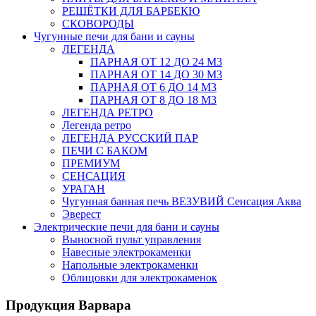
РЕШЁТКИ ДЛЯ БАРБЕКЮ
СКОВОРОДЫ
Чугунные печи для бани и сауны
ЛЕГЕНДА
ПАРНАЯ ОТ 12 ДО 24 М3
ПАРНАЯ ОТ 14 ДО 30 М3
ПАРНАЯ ОТ 6 ДО 14 М3
ПАРНАЯ ОТ 8 ДО 18 М3
ЛЕГЕНДА РЕТРО
Легенда ретро
ЛЕГЕНДА РУССКИЙ ПАР
ПЕЧИ С БАКОМ
ПРЕМИУМ
СЕНСАЦИЯ
УРАГАН
Чугунная банная печь ВЕЗУВИЙ Сенсация Аква
Эверест
Электрические печи для бани и сауны
Выносной пульт управления
Навесные электрокаменки
Напольные электрокаменки
Облицовки для электрокаменок
Продукция Варвара