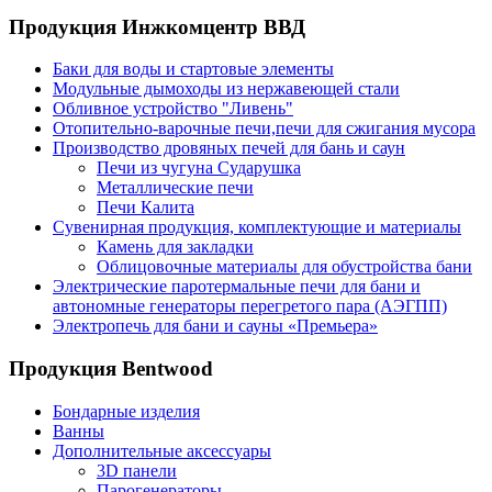
Продукция Инжкомцентр ВВД
Баки для воды и стартовые элементы
Модульные дымоходы из нержавеющей стали
Обливное устройство "Ливень"
Отопительно-варочные печи,печи для сжигания мусора
Производство дровяных печей для бань и саун
Печи из чугуна Сударушка
Металлические печи
Печи Калита
Сувенирная продукция, комплектующие и материалы
Камень для закладки
Облицовочные материалы для обустройства бани
Электрические паротермальные печи для бани и
автономные генераторы перегретого пара (АЭГПП)
Электропечь для бани и сауны «Премьера»
Продукция Bentwood
Бондарные изделия
Ванны
Дополнительные аксессуары
3D панели
Парогенераторы