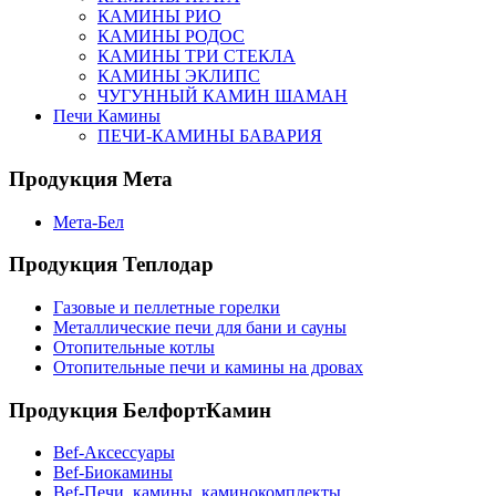
КАМИНЫ РИО
КАМИНЫ РОДОС
КАМИНЫ ТРИ СТЕКЛА
КАМИНЫ ЭКЛИПС
ЧУГУННЫЙ КАМИН ШАМАН
Печи Камины
ПЕЧИ-КАМИНЫ БАВАРИЯ
Продукция Мета
Мета-Бел
Продукция Теплодар
Газовые и пеллетные горелки
Металлические печи для бани и сауны
Отопительные котлы
Отопительные печи и камины на дровах
Продукция БелфортКамин
Bef-Аксессуары
Bef-Биокамины
Bef-Печи, камины, каминокомплекты