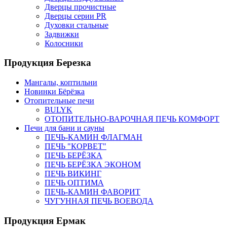
Дверцы прочистные
Дверцы серии PR
Духовки стальные
Задвижки
Колосники
Продукция Березка
Мангалы, коптильни
Новинки Бёрёзка
Отопительные печи
BULYK
ОТОПИТЕЛЬНО-ВАРОЧНАЯ ПЕЧЬ КОМФОРТ
Печи для бани и сауны
ПЕЧЬ-КАМИН ФЛАГМАН
ПЕЧЬ "КОРВЕТ"
ПЕЧЬ БЕРЁЗКА
ПЕЧЬ БЕРЁЗКА ЭКОНОМ
ПЕЧЬ ВИКИНГ
ПЕЧЬ ОПТИМА
ПЕЧЬ-КАМИН ФАВОРИТ
ЧУГУННАЯ ПЕЧЬ ВОЕВОДА
Продукция Ермак