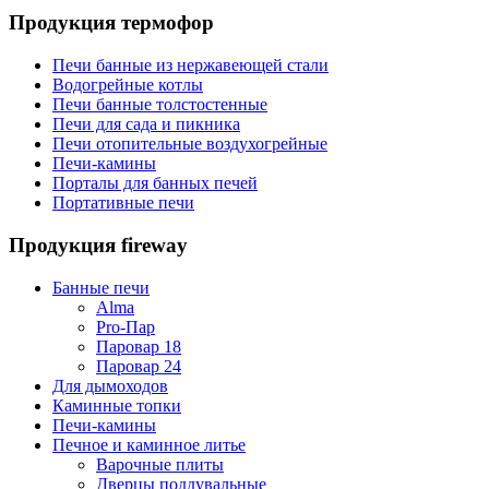
Продукция термофор
Печи банные из нержавеющей стали
Водогрейные котлы
Печи банные толстостенные
Печи для сада и пикника
Печи отопительные воздухогрейные
Печи-камины
Порталы для банных печей
Портативные печи
Продукция fireway
Банные печи
Alma
Pro-Пар
Паровар 18
Паровар 24
Для дымоходов
Каминные топки
Печи-камины
Печное и каминное литье
Варочные плиты
Дверцы поддувальные