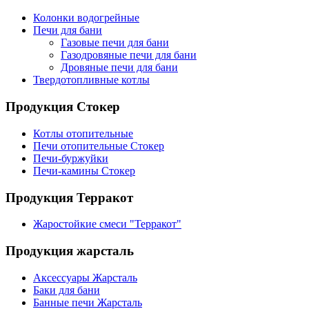
Колонки водогрейные
Печи для бани
Газовые печи для бани
Газодровяные печи для бани
Дровяные печи для бани
Твердотопливные котлы
Продукция Стокер
Котлы отопительные
Печи отопительные Стокер
Печи-буржуйки
Печи-камины Стокер
Продукция Терракот
Жаростойкие смеси "Терракот"
Продукция жарсталь
Аксессуары Жарсталь
Баки для бани
Банные печи Жарсталь