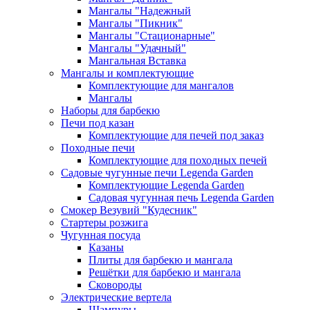
Мангалы "Надежный
Мангалы "Пикник"
Мангалы "Стационарные"
Мангалы "Удачный"
Мангальная Вставка
Мангалы и комплектующие
Комплектующие для мангалов
Мангалы
Наборы для барбекю
Печи под казан
Комплектующие для печей под заказ
Походные печи
Комплектующие для походных печей
Садовые чугунные печи Legenda Garden
Комплектующие Legenda Garden
Садовая чугунная печь Legenda Garden
Смокер Везувий "Кудесник"
Стартеры розжига
Чугунная посуда
Казаны
Плиты для барбекю и мангала
Решётки для барбекю и мангала
Сковороды
Электрические вертела
Шампуры