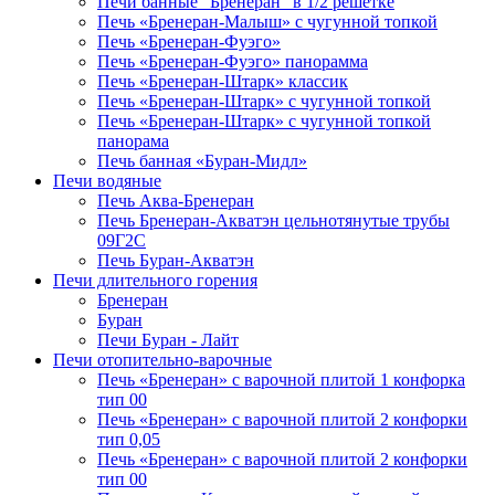
Печи банные "Бренеран" в 1/2 решётке
Печь «Бренеран-Малыш» с чугунной топкой
Печь «Бренеран-Фуэго»
Печь «Бренеран-Фуэго» панорамма
Печь «Бренеран-Штарк» классик
Печь «Бренеран-Штарк» с чугунной топкой
Печь «Бренеран-Штарк» с чугунной топкой
панорама
Печь банная «Буран-Мидл»
Печи водяные
Печь Аква-Бренеран
Печь Бренеран-Акватэн цельнотянутые трубы
09Г2С
Печь Буран-Акватэн
Печи длительного горения
Бренеран
Буран
Печи Буран - Лайт
Печи отопительно-варочные
Печь «Бренеран» с варочной плитой 1 конфорка
тип 00
Печь «Бренеран» с варочной плитой 2 конфорки
тип 0,05
Печь «Бренеран» с варочной плитой 2 конфорки
тип 00