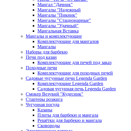
Мангал "Дачник"
Мангалы "Надежный
Мангалы "Пикник"
Мангалы "Стационарные"
Мангалы "Удачный"
Мангальная Вставка
Мангалы и комплектующие
Комплектующие для мангалов
Мангалы
Наборы для барбекю
Печи под казан
Комплектующие для печей под заказ
Походные печи
Комплектующие для походных печей
Садовые чугунные печи Legenda Garden
Комплектующие Legenda Garden
Садовая чугунная печь Legenda Garden
Смокер Везувий "Кудесник"
Стартеры розжига
Чугунная посуда
Казаны
Плиты для барбекю и мангала
Решётки для барбекю и мангала
Сковороды
Электрические вертела