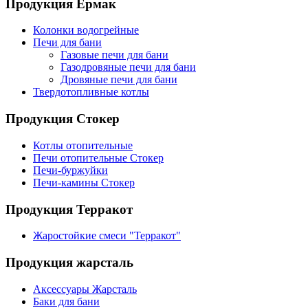
Продукция Ермак
Колонки водогрейные
Печи для бани
Газовые печи для бани
Газодровяные печи для бани
Дровяные печи для бани
Твердотопливные котлы
Продукция Стокер
Котлы отопительные
Печи отопительные Стокер
Печи-буржуйки
Печи-камины Стокер
Продукция Терракот
Жаростойкие смеси "Терракот"
Продукция жарсталь
Аксессуары Жарсталь
Баки для бани