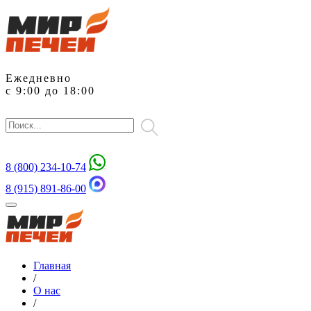
Ежедневно
с 9:00 до 18:00
8 (800)
234-10-74
8 (915) 891-86-00
Главная
/
О нас
/