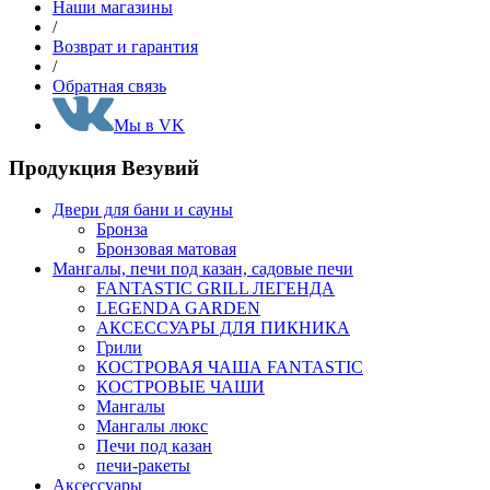
Наши магазины
/
Возврат и гарантия
/
Обратная связь
Мы в VK
Продукция Везувий
Двери для бани и сауны
Бронза
Бронзовая матовая
Мангалы, печи под казан, садовые печи
FANTASTIC GRILL ЛЕГЕНДА
LEGENDA GARDEN
АКСЕССУАРЫ ДЛЯ ПИКНИКА
Грили
КОСТРОВАЯ ЧАША FANTASTIC
КОСТРОВЫЕ ЧАШИ
Мангалы
Мангалы люкс
Печи под казан
печи-ракеты
Аксессуары