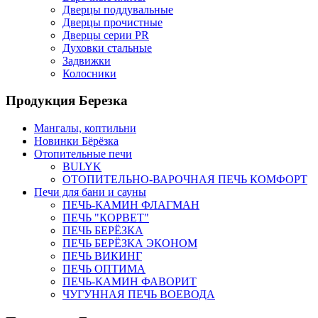
Дверцы поддувальные
Дверцы прочистные
Дверцы серии PR
Духовки стальные
Задвижки
Колосники
Продукция Березка
Мангалы, коптильни
Новинки Бёрёзка
Отопительные печи
BULYK
ОТОПИТЕЛЬНО-ВАРОЧНАЯ ПЕЧЬ КОМФОРТ
Печи для бани и сауны
ПЕЧЬ-КАМИН ФЛАГМАН
ПЕЧЬ "КОРВЕТ"
ПЕЧЬ БЕРЁЗКА
ПЕЧЬ БЕРЁЗКА ЭКОНОМ
ПЕЧЬ ВИКИНГ
ПЕЧЬ ОПТИМА
ПЕЧЬ-КАМИН ФАВОРИТ
ЧУГУННАЯ ПЕЧЬ ВОЕВОДА