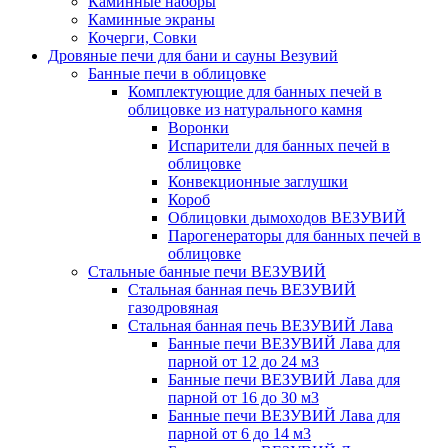
Каминные наборы
Каминные экраны
Кочерги, Совки
Дровяные печи для бани и сауны Везувий
Банные печи в облицовке
Комплектующие для банных печей в
облицовке из натурального камня
Воронки
Испарители для банных печей в
облицовке
Конвекционные заглушки
Короб
Облицовки дымоходов ВЕЗУВИЙ
Парогенераторы для банных печей в
облицовке
Стальные банные печи ВЕЗУВИЙ
Стальная банная печь ВЕЗУВИЙ
газодровяная
Стальная банная печь ВЕЗУВИЙ Лава
Банные печи ВЕЗУВИЙ Лава для
парной от 12 до 24 м3
Банные печи ВЕЗУВИЙ Лава для
парной от 16 до 30 м3
Банные печи ВЕЗУВИЙ Лава для
парной от 6 до 14 м3