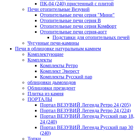
ПК-04 (240) пристенный с плитой
Печи отопительные Везувий
Отопительные печи серия "Мини"
Отопительные печи серия В
Отопительные печи серия Комфорт
Отопительные печи серия-аогт
Подставки для отопительных печей
Чугунные печи-камины
Печи в облицовке натуральным камнем
Комплектующие
Комплекты
Комплекты Ретро
Комплект Эверест
Комплекты Русский пар
облицовки дымоходов
Облицовки президент
Плитка из камня
ПОРТАЛЫ
Портал ВЕЗУВИЙ Легенда Ретро 24 (205)
Портал ВЕЗУВИЙ Легенда Ретро 24 (224)
Портал ВЕЗУВИЙ Легенда Русский пар 18,
24 (240)
Портал ВЕЗУВИЙ Легенда Русский пар 30
(240)
Топки