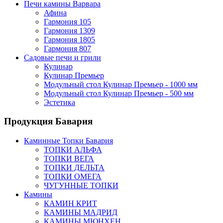
Печи камины Варвара
Афина
Гармония 105
Гармония 1309
Гармония 1805
Гармония 807
Садовые печи и грили
Кулинар
Кулинар Премьер
Модульный стол Кулинар Премьер - 1000 мм
Модульный стол Кулинар Премьер - 500 мм
Эстетика
Продукция Бавария
Каминные Топки Бавария
ТОПКИ АЛЬФА
ТОПКИ ВЕГА
ТОПКИ ДЕЛЬТА
ТОПКИ ОМЕГА
ЧУГУННЫЕ ТОПКИ
Камины
КАМИН КРИТ
КАМИНЫ МАДРИД
КАМИНЫ МЮНХЕН