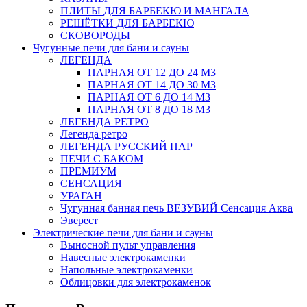
ПЛИТЫ ДЛЯ БАРБЕКЮ И МАНГАЛА
РЕШЁТКИ ДЛЯ БАРБЕКЮ
СКОВОРОДЫ
Чугунные печи для бани и сауны
ЛЕГЕНДА
ПАРНАЯ ОТ 12 ДО 24 М3
ПАРНАЯ ОТ 14 ДО 30 М3
ПАРНАЯ ОТ 6 ДО 14 М3
ПАРНАЯ ОТ 8 ДО 18 М3
ЛЕГЕНДА РЕТРО
Легенда ретро
ЛЕГЕНДА РУССКИЙ ПАР
ПЕЧИ С БАКОМ
ПРЕМИУМ
СЕНСАЦИЯ
УРАГАН
Чугунная банная печь ВЕЗУВИЙ Сенсация Аква
Эверест
Электрические печи для бани и сауны
Выносной пульт управления
Навесные электрокаменки
Напольные электрокаменки
Облицовки для электрокаменок