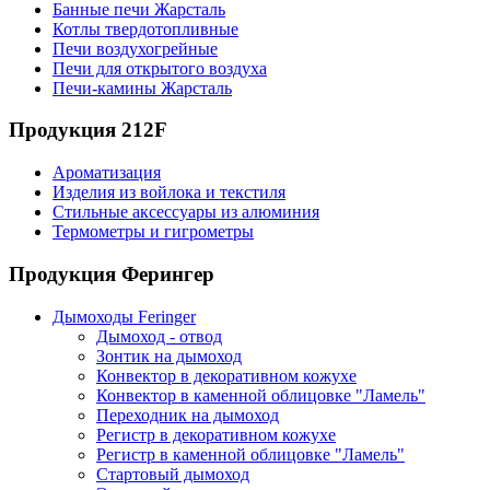
Банные печи Жарсталь
Котлы твердотопливные
Печи воздухогрейные
Печи для открытого воздуха
Печи-камины Жарсталь
Продукция 212F
Ароматизация
Изделия из войлока и текстиля
Стильные аксессуары из алюминия
Термометры и гигрометры
Продукция Ферингер
Дымоходы Feringer
Дымоход - отвод
Зонтик на дымоход
Конвектор в декоративном кожухе
Конвектор в каменной облицовке "Ламель"
Переходник на дымоход
Регистр в декоративном кожухе
Регистр в каменной облицовке "Ламель"
Стартовый дымоход