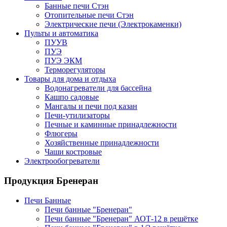
Банные печи Стэн
Отопительные печи Стэн
Электрические печи (Электрокаменки)
Пульты и автоматика
ПУУВ
ПУЭ
ПУЭ ЭКМ
Терморегуляторы
Товары для дома и отдыха
Водонагреватели для бассейна
Кашпо садовые
Мангалы и печи под казан
Печи-утилизаторы
Печные и каминные принадлежности
Флюгеры
Хозяйственные принадлежности
Чаши костровые
Электрообогреватели
Продукция Бренеран
Печи Банные
Печи банные "Бренеран"
Печи банные "Бренеран" АОТ-12 в решётке