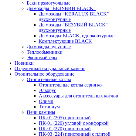
Баки прямогуольные
Дымоходы "ВЕЗУВИЙ BLACK"
Дымоходы "KERALUX BLACK"
двухконтурные
Дымоходы "ВЕЗУВИЙ BLACK"
двухконтурные
Дымоходы BLACK, одноконтурные
Комплектующие BLACK
Дымоходы чугунные
Теплообменники
Экономайзеры
Новинки
Отделочный натуральный камень
Отопительное оборудование
Отопительные котлы
Отопительные котлы серия ко
Эльбрус
Аксессуары для отопительных котлов
Олимп
Титаниум
Печи камины
ПК-01 (205) пристенный
ПК-01 (220) угловой с конфоркой
ПК-01 (270) пристенный
ПК-03 (224) пристенный с плитой