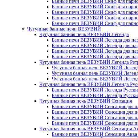
Банные печи ВЕЗУВИЙ Скиф для парной
Банные печи ВЕЗУВИЙ Скиф для парной
Банные печи ВЕЗУВИЙ Скиф для парной
Банные печи ВЕЗУВИЙ Скиф для парной
Банные печи ВЕЗУВИЙ Скиф для парной
Чугунные банные печи ВЕЗУВИЙ
Чугунная банная печь ВЕЗУВИЙ Легенда
Банные печи ВЕЗУВИЙ Легенда для парн
Банные печи ВЕЗУВИЙ Легенда для парн
Банные печи ВЕЗУВИЙ Легенда для парн
Банные печи ВЕЗУВИЙ Легенда для парн
Чугунная банная печь ВЕЗУВИЙ Легенда Рет
Чугунная банная печь ВЕЗУВИЙ Легенд
Чугунная банная печь ВЕЗУВИЙ Легенд
Чугунная банная печь ВЕЗУВИЙ Легенд
Чугунная банная печь ВЕЗУВИЙ Легенда Рус
Банные печи ВЕЗУВИЙ Легенда Русский 
Банные печи ВЕЗУВИЙ Легенда Русский 
Чугунная банная печь ВЕЗУВИЙ Сенсация
Банные печи ВЕЗУВИЙ Сенсация для пар
Банные печи ВЕЗУВИЙ Сенсация для пар
Банные печи ВЕЗУВИЙ Сенсация для пар
Банные печи ВЕЗУВИЙ Сенсация для пар
Чугунная банная печь ВЕЗУВИЙ Сенсация А
Банные печи ВЕЗУВИЙ Сенсация Аква д