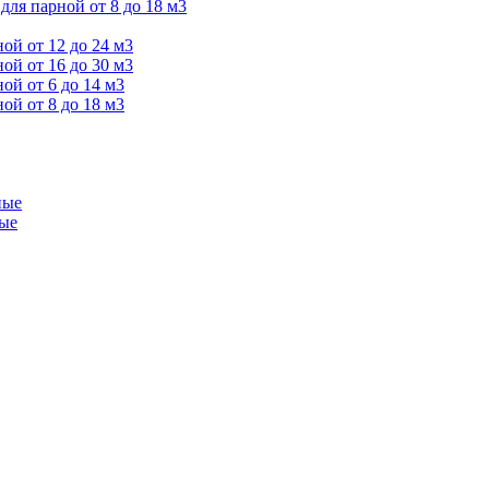
я парной от 8 до 18 м3
й от 12 до 24 м3
й от 16 до 30 м3
й от 6 до 14 м3
й от 8 до 18 м3
ные
ые