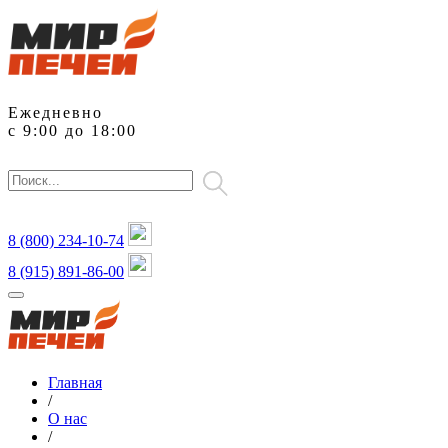
Ежедневно
с 9:00 до 18:00
8 (800)
234-10-74
8 (915) 891-86-00
Главная
/
О нас
/