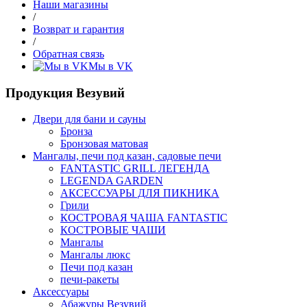
Наши магазины
/
Возврат и гарантия
/
Обратная связь
Мы в VK
Продукция Везувий
Двери для бани и сауны
Бронза
Бронзовая матовая
Мангалы, печи под казан, садовые печи
FANTASTIC GRILL ЛЕГЕНДА
LEGENDA GARDEN
АКСЕССУАРЫ ДЛЯ ПИКНИКА
Грили
КОСТРОВАЯ ЧАША FANTASTIC
КОСТРОВЫЕ ЧАШИ
Мангалы
Мангалы люкс
Печи под казан
печи-ракеты
Аксессуары
Абажуры Везувий