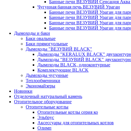
Банные печи ВЕЗУВИЙ Сенсация Аква дл
Чугунная банная печь ВЕЗУВИЙ Ураган
Банные печи ВЕЗУВИЙ Ураган для парно
Банные печи ВЕЗУВИЙ Ураган для парно
Банные печи ВЕЗУВИЙ Ураган для парно
Банные печи ВЕЗУВИЙ Ураган для парно
Дымоходы и баки
Баки овальные
Баки прямогуольные
Дымоходы "ВЕЗУВИЙ BLACK"
Дымоходы "KERALUX BLACK" двухконтур
Дымоходы "ВЕЗУВИЙ BLACK" двухконтурн
Дымоходы BLACK, одноконтурные
Комплектующие BLACK
Дымоходы чугунные
Теплообменники
Экономайзеры
Новинки
Отделочный натуральный камень
Отопительное оборудование
Отопительные котлы
Отопительные котлы серия ко
Эльбрус
Аксессуары для отопительных котлов
Олимп