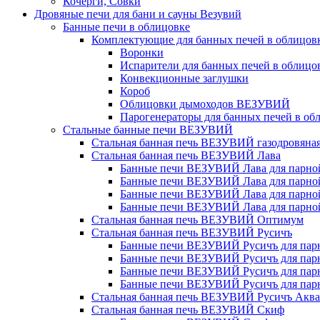
Кочерги, Совки
Дровяные печи для бани и сауны Везувий
Банные печи в облицовке
Комплектующие для банных печей в облицовк
Воронки
Испарители для банных печей в облицо
Конвекционные заглушки
Короб
Облицовки дымоходов ВЕЗУВИЙ
Парогенераторы для банных печей в об
Стальные банные печи ВЕЗУВИЙ
Стальная банная печь ВЕЗУВИЙ газодровяна
Стальная банная печь ВЕЗУВИЙ Лава
Банные печи ВЕЗУВИЙ Лава для парной 
Банные печи ВЕЗУВИЙ Лава для парной 
Банные печи ВЕЗУВИЙ Лава для парной 
Банные печи ВЕЗУВИЙ Лава для парной 
Стальная банная печь ВЕЗУВИЙ Оптимум
Стальная банная печь ВЕЗУВИЙ Русичъ
Банные печи ВЕЗУВИЙ Русичъ для парно
Банные печи ВЕЗУВИЙ Русичъ для парно
Банные печи ВЕЗУВИЙ Русичъ для парно
Банные печи ВЕЗУВИЙ Русичъ для парно
Стальная банная печь ВЕЗУВИЙ Русичъ Аква
Стальная банная печь ВЕЗУВИЙ Скиф