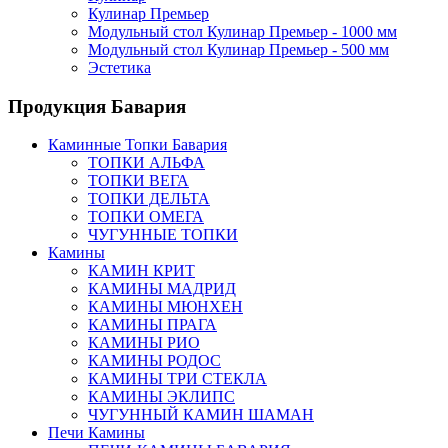
Кулинар Премьер
Модульный стол Кулинар Премьер - 1000 мм
Модульный стол Кулинар Премьер - 500 мм
Эстетика
Продукция Бавария
Каминные Топки Бавария
ТОПКИ АЛЬФА
ТОПКИ ВЕГА
ТОПКИ ДЕЛЬТА
ТОПКИ ОМЕГА
ЧУГУННЫЕ ТОПКИ
Камины
КАМИН КРИТ
КАМИНЫ МАДРИД
КАМИНЫ МЮНХЕН
КАМИНЫ ПРАГА
КАМИНЫ РИО
КАМИНЫ РОДОС
КАМИНЫ ТРИ СТЕКЛА
КАМИНЫ ЭКЛИПС
ЧУГУННЫЙ КАМИН ШАМАН
Печи Камины