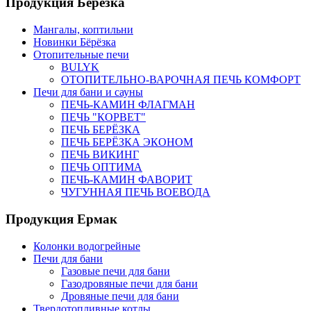
Продукция Березка
Мангалы, коптильни
Новинки Бёрёзка
Отопительные печи
BULYK
ОТОПИТЕЛЬНО-ВАРОЧНАЯ ПЕЧЬ КОМФОРТ
Печи для бани и сауны
ПЕЧЬ-КАМИН ФЛАГМАН
ПЕЧЬ "КОРВЕТ"
ПЕЧЬ БЕРЁЗКА
ПЕЧЬ БЕРЁЗКА ЭКОНОМ
ПЕЧЬ ВИКИНГ
ПЕЧЬ ОПТИМА
ПЕЧЬ-КАМИН ФАВОРИТ
ЧУГУННАЯ ПЕЧЬ ВОЕВОДА
Продукция Ермак
Колонки водогрейные
Печи для бани
Газовые печи для бани
Газодровяные печи для бани
Дровяные печи для бани
Твердотопливные котлы