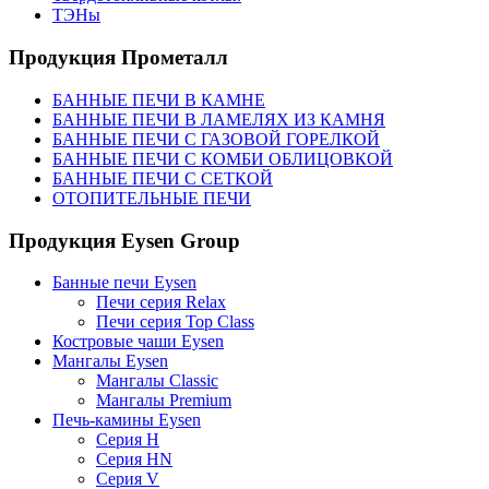
ТЭНы
Продукция Прометалл
БАННЫЕ ПЕЧИ В КАМНЕ
БАННЫЕ ПЕЧИ В ЛАМЕЛЯХ ИЗ КАМНЯ
БАННЫЕ ПЕЧИ С ГАЗОВОЙ ГОРЕЛКОЙ
БАННЫЕ ПЕЧИ С КОМБИ ОБЛИЦОВКОЙ
БАННЫЕ ПЕЧИ С СЕТКОЙ
ОТОПИТЕЛЬНЫЕ ПЕЧИ
Продукция Eysen Group
Банные печи Eysen
Печи серия Relax
Печи серия Top Class
Костровые чаши Eysen
Мангалы Eysen
Мангалы Classic
Мангалы Premium
Печь-камины Eysen
Серия H
Серия HN
Серия V