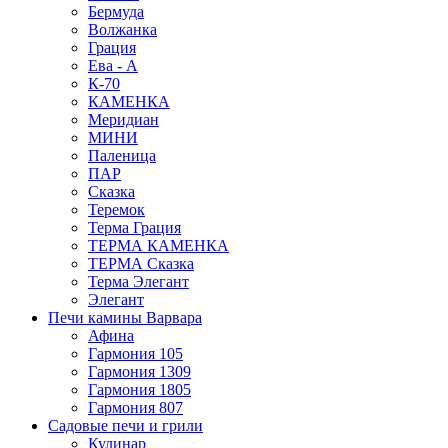
Бермуда
Волжанка
Грация
Ева - А
К-70
КАМЕНКА
Меридиан
МИНИ
Паленица
ПАР
Сказка
Теремок
Терма Грация
ТЕРМА КАМЕНКА
ТЕРМА Сказка
Терма Элегант
Элегант
Печи камины Варвара
Афина
Гармония 105
Гармония 1309
Гармония 1805
Гармония 807
Садовые печи и грили
Кулинар