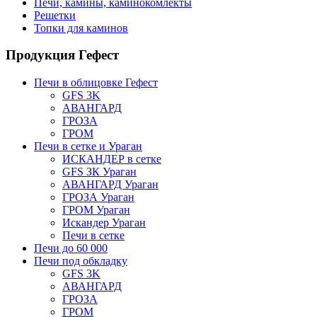
Печи, камины, каминокомлекты
Решетки
Топки для каминов
Продукция Гефест
Печи в облицовке Гефест
GFS 3K
АВАНГАРД
ГРОЗА
ГРОМ
Печи в сетке и Ураган
ИСКАНДЕР в сетке
GFS ЗК Ураган
АВАНГАРД Ураган
ГРОЗА Ураган
ГРОМ Ураган
Искандер Ураган
Печи в сетке
Печи до 60 000
Печи под обкладку
GFS 3K
АВАНГАРД
ГРОЗА
ГРОМ