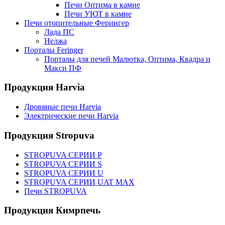
Печи Оптима в камне
Печи УЮТ в камне
Печи отопительные Ферингер
Лада ПС
Нелжа
Порталы Feringer
Порталы для печей Малютка, Оптима, Квадра и
Макси ПФ
Продукция Harvia
Дровяные печи Harvia
Электрические печи Harvia
Продукция Stropuva
STROPUVA СЕРИИ P
STROPUVA СЕРИИ S
STROPUVA СЕРИИ U
STROPUVA СЕРИИ UAT MAX
Печи STROPUVA
Продукция Кимрпечь