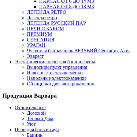
ПАРНАЯ ОТ 6 ДО 14 М3
ПАРНАЯ ОТ 8 ДО 18 М3
ЛЕГЕНДА РЕТРО
Легенда ретро
ЛЕГЕНДА РУССКИЙ ПАР
ПЕЧИ С БАКОМ
ПРЕМИУМ
СЕНСАЦИЯ
УРАГАН
Чугунная банная печь ВЕЗУВИЙ Сенсация Аква
Эверест
Электрические печи для бани и сауны
Выносной пульт управления
Навесные электрокаменки
Напольные электрокаменки
Облицовки для электрокаменок
Продукция Варвара
Отопительные
Домовой
Теплый Дом
Уют
Печи для бань и саун
Банник