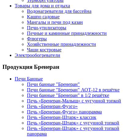
Терморегуляторы
Товары для дома и отдыха
Водонагреватели для бассейна
Кашпо садовые
Мангалы и печи под казан
Печи-утилизаторы
Печные и каминные принадлежности
Флюгеры
Хозяйственные принадлежности
Чаши костровые
Электрообогреватели
Продукция Бренеран
Печи Банные
Печи банные "Бренеран"
Печи банные "Бренеран" АОТ-12 в решётке
Печи банные "Бренеран" в 1/2 решётке
Печь «Бренеран-Малыш» с чугунной топкой
Печь «Бренеран-Фуэго»
Печь «Бренеран-Фуэго» панорамма
Печь «Бренеран-Штарк» классик
Печь «Бренеран-Штарк» с чугунной топкой
Печь «Бренеран-Штарк» с чугунной топкой
панорама