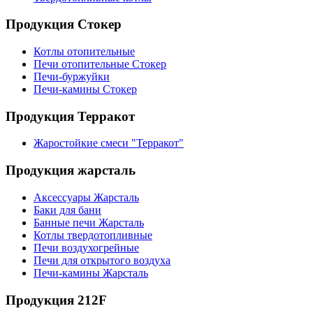
Продукция Стокер
Котлы отопительные
Печи отопительные Стокер
Печи-буржуйки
Печи-камины Стокер
Продукция Терракот
Жаростойкие смеси "Терракот"
Продукция жарсталь
Аксессуары Жарсталь
Баки для бани
Банные печи Жарсталь
Котлы твердотопливные
Печи воздухогрейные
Печи для открытого воздуха
Печи-камины Жарсталь
Продукция 212F