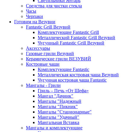
Светильники Янтарь
Средства для чистки стекла
Часы
Черпаки
Готовим на Везувии
Fantastic Grill Везувий
Комплектующие Fantastic Grill
Металлический Fantastic Grill Везувий
Чугунный Fantastic Grill Везувий
Аксессуары
Газовые грили Везувий
Керамические грили ВЕЗУВИЙ
Костровые чаши
Комплектующие Fantastic
Металлическая костровая чаша Везувий
Чугунная костровая чаша Fantastic
Мангалы - Грили
Гриль – Печь «От Шефа»
Мангал "Дачник"
Мангалы "Надежный
Мангалы "Пикник"
Мангалы "Стационарные"
Мангалы "Удачный"
Мангальная Вставка
Мангалы и комплектующие