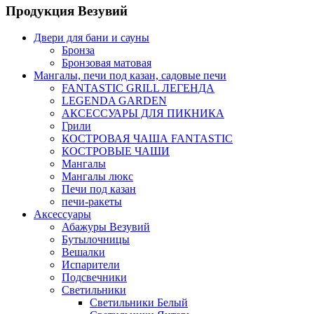
Продукция Везувий
Двери для бани и сауны
Бронза
Бронзовая матовая
Мангалы, печи под казан, садовые печи
FANTASTIC GRILL ЛЕГЕНДА
LEGENDA GARDEN
АКСЕССУАРЫ ДЛЯ ПИКНИКА
Грили
КОСТРОВАЯ ЧАША FANTASTIC
КОСТРОВЫЕ ЧАШИ
Мангалы
Мангалы люкс
Печи под казан
печи-ракеты
Аксессуары
Абажуры Везувий
Бутылочницы
Вешалки
Испарители
Подсвечники
Светильники
Светильники Белый