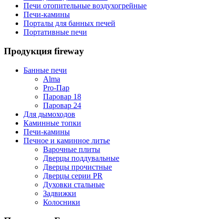
Печи отопительные воздухогрейные
Печи-камины
Порталы для банных печей
Портативные печи
Продукция fireway
Банные печи
Alma
Pro-Пар
Паровар 18
Паровар 24
Для дымоходов
Каминные топки
Печи-камины
Печное и каминное литье
Варочные плиты
Дверцы поддувальные
Дверцы прочистные
Дверцы серии PR
Духовки стальные
Задвижки
Колосники