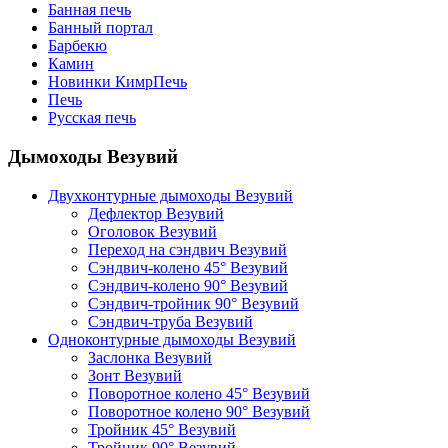
Банная печь
Банный портал
Барбекю
Камин
Новинки КимрПечь
Печь
Русская печь
Дымоходы Везувий
Двухконтурные дымоходы Везувий
Дефлектор Везувий
Оголовок Везувий
Переход на сэндвич Везувий
Сэндвич-колено 45° Везувий
Сэндвич-колено 90° Везувий
Сэндвич-тройник 90° Везувий
Сэндвич-труба Везувий
Одноконтурные дымоходы Везувий
Заслонка Везувий
Зонт Везувий
Поворотное колено 45° Везувий
Поворотное колено 90° Везувий
Тройник 45° Везувий
Тройник 90° Везувий