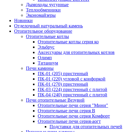
Дымоходы чугунные
Теплообменники
Экономайзеры
Новинки
Отделочный натуральный камень
Отопительное оборудование
Отопительные котлы
Отопительные котлы серия ко
Эльбрус
Аксессуары для отопительных котлов
Олимп
Титаниум
Печи камины
ПК-01 (205) пристенный
ПК-01 (220) угловой с конфоркой
ПК-01 (270) пристенный
ПК-03 (224) пристенный с плитой
ПК-04 (240) пристенный с плитой
Печи отопительные Везувий
Отопительные печи серия "Мини"
Отопительные печи серия В
Отопительные печи серия Комфорт
Отопительные печи серия-аогт
Подставки для отопительных печей
Чугунные печи-камины