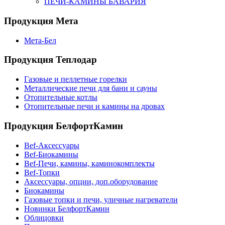
ПЕЧИ-КАМИНЫ БАВАРИЯ
Продукция Мета
Мета-Бел
Продукция Теплодар
Газовые и пеллетные горелки
Металлические печи для бани и сауны
Отопительные котлы
Отопительные печи и камины на дровах
Продукция БелфортКамин
Bef-Аксессуары
Bef-Биокамины
Bef-Печи, камины, каминокомплекты
Bef-Топки
Аксессуары, опции, доп.оборудование
Биокамины
Газовые топки и печи, уличные нагреватели
Новинки БелфортКамин
Облицовки