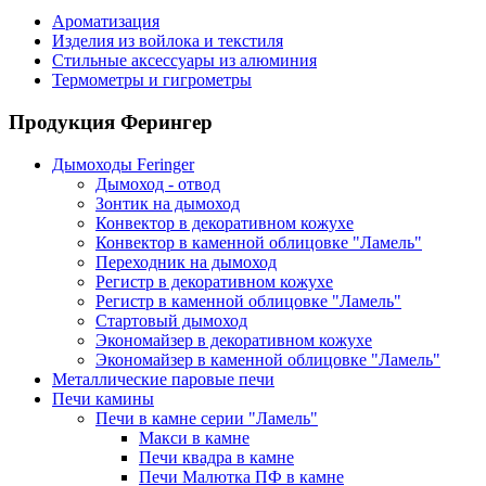
Ароматизация
Изделия из войлока и текстиля
Стильные аксессуары из алюминия
Термометры и гигрометры
Продукция Ферингер
Дымоходы Feringer
Дымоход - отвод
Зонтик на дымоход
Конвектор в декоративном кожухе
Конвектор в каменной облицовке "Ламель"
Переходник на дымоход
Регистр в декоративном кожухе
Регистр в каменной облицовке "Ламель"
Стартовый дымоход
Экономайзер в декоративном кожухе
Экономайзер в каменной облицовке "Ламель"
Металлические паровые печи
Печи камины
Печи в камне серии "Ламель"
Макси в камне
Печи квадра в камне
Печи Малютка ПФ в камне