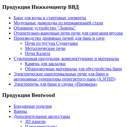
Продукция Инжкомцентр ВВД
Баки для воды и стартовые элементы
Модульные дымоходы из нержавеющей стали
Обливное устройство "Ливень"
Отопительно-варочные печи,печи для сжигания мусора
Производство дровяных печей для бань и саун
Печи из чугуна Сударушка
Металлические печи
Печи Калита
Сувенирная продукция, комплектующие и материалы
Камень для закладки
Облицовочные материалы для обустройства бани
Электрические паротермальные печи для бани и
автономные генераторы перегретого пара (АЭГПП)
Электропечь для бани и сауны «Премьера»
Продукция Bentwood
Бондарные изделия
Ванны
Дополнительные аксессуары
3D панели
Парогенераторы