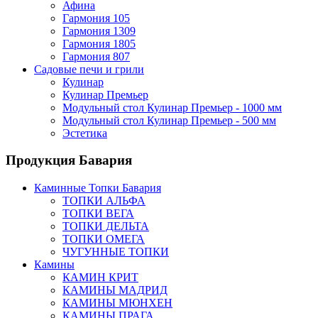
Афина
Гармония 105
Гармония 1309
Гармония 1805
Гармония 807
Садовые печи и грили
Кулинар
Кулинар Премьер
Модульный стол Кулинар Премьер - 1000 мм
Модульный стол Кулинар Премьер - 500 мм
Эстетика
Продукция Бавария
Каминные Топки Бавария
ТОПКИ АЛЬФА
ТОПКИ ВЕГА
ТОПКИ ДЕЛЬТА
ТОПКИ ОМЕГА
ЧУГУННЫЕ ТОПКИ
Камины
КАМИН КРИТ
КАМИНЫ МАДРИД
КАМИНЫ МЮНХЕН
КАМИНЫ ПРАГА