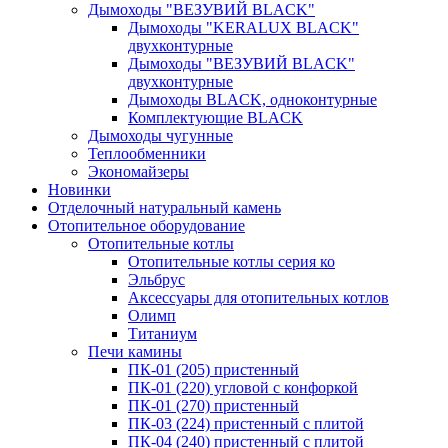
Дымоходы "ВЕЗУВИЙ BLACK"
Дымоходы "KERALUX BLACK"
двухконтурные
Дымоходы "ВЕЗУВИЙ BLACK"
двухконтурные
Дымоходы BLACK, одноконтурные
Комплектующие BLACK
Дымоходы чугунные
Теплообменники
Экономайзеры
Новинки
Отделочный натуральный камень
Отопительное оборудование
Отопительные котлы
Отопительные котлы серия ко
Эльбрус
Аксессуары для отопительных котлов
Олимп
Титаниум
Печи камины
ПК-01 (205) пристенный
ПК-01 (220) угловой с конфоркой
ПК-01 (270) пристенный
ПК-03 (224) пристенный с плитой
ПК-04 (240) пристенный с плитой