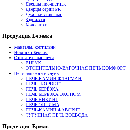
Дверцы прочистные
Дверцы серии PR
Духовки стальные
Задвижки
Колосники
Продукция Березка
Мангалы, коптильни
Новинки Бёрёзка
Отопительные печи
BULYK
ОТОПИТЕЛЬНО-ВАРОЧНАЯ ПЕЧЬ КОМФОРТ
Печи для бани и сауны
ПЕЧЬ-КАМИН ФЛАГМАН
ПЕЧЬ "КОРВЕТ"
ПЕЧЬ БЕРЁЗКА
ПЕЧЬ БЕРЁЗКА ЭКОНОМ
ПЕЧЬ ВИКИНГ
ПЕЧЬ ОПТИМА
ПЕЧЬ-КАМИН ФАВОРИТ
ЧУГУННАЯ ПЕЧЬ ВОЕВОДА
Продукция Ермак