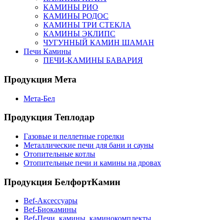
КАМИНЫ РИО
КАМИНЫ РОДОС
КАМИНЫ ТРИ СТЕКЛА
КАМИНЫ ЭКЛИПС
ЧУГУННЫЙ КАМИН ШАМАН
Печи Камины
ПЕЧИ-КАМИНЫ БАВАРИЯ
Продукция Мета
Мета-Бел
Продукция Теплодар
Газовые и пеллетные горелки
Металлические печи для бани и сауны
Отопительные котлы
Отопительные печи и камины на дровах
Продукция БелфортКамин
Bef-Аксессуары
Bef-Биокамины
Bef-Печи, камины, каминокомплекты