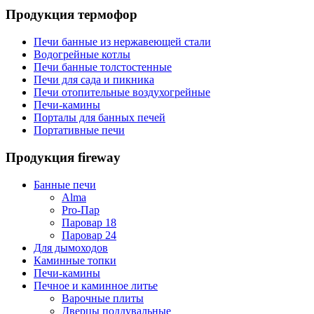
Продукция термофор
Печи банные из нержавеющей стали
Водогрейные котлы
Печи банные толстостенные
Печи для сада и пикника
Печи отопительные воздухогрейные
Печи-камины
Порталы для банных печей
Портативные печи
Продукция fireway
Банные печи
Alma
Pro-Пар
Паровар 18
Паровар 24
Для дымоходов
Каминные топки
Печи-камины
Печное и каминное литье
Варочные плиты
Дверцы поддувальные