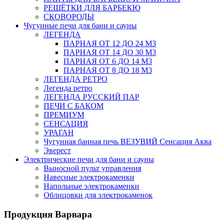
РЕШЁТКИ ДЛЯ БАРБЕКЮ
СКОВОРОДЫ
Чугунные печи для бани и сауны
ЛЕГЕНДА
ПАРНАЯ ОТ 12 ДО 24 М3
ПАРНАЯ ОТ 14 ДО 30 М3
ПАРНАЯ ОТ 6 ДО 14 М3
ПАРНАЯ ОТ 8 ДО 18 М3
ЛЕГЕНДА РЕТРО
Легенда ретро
ЛЕГЕНДА РУССКИЙ ПАР
ПЕЧИ С БАКОМ
ПРЕМИУМ
СЕНСАЦИЯ
УРАГАН
Чугунная банная печь ВЕЗУВИЙ Сенсация Аква
Эверест
Электрические печи для бани и сауны
Выносной пульт управления
Навесные электрокаменки
Напольные электрокаменки
Облицовки для электрокаменок
Продукция Варвара