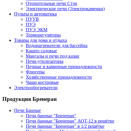
Отопительные печи Стэн
Электрические печи (Электрокаменки)
Пульты и автоматика
ПУУВ
ПУЭ
ПУЭ ЭКМ
Терморегуляторы
Товары для дома и отдыха
Водонагреватели для бассейна
Кашпо садовые
Мангалы и печи под казан
Печи-утилизаторы
Печные и каминные принадлежности
Флюгеры
Хозяйственные принадлежности
Чаши костровые
Электрообогреватели
Продукция Бренеран
Печи Банные
Печи банные "Бренеран"
Печи банные "Бренеран" АОТ-12 в решётке
Печи банные "Бренеран" в 1/2 решётке