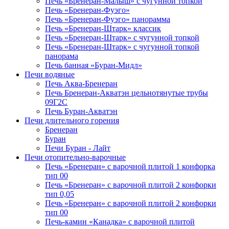
Печь «Бренеран-Малыш» с чугунной топкой
Печь «Бренеран-Фуэго»
Печь «Бренеран-Фуэго» панорамма
Печь «Бренеран-Штарк» классик
Печь «Бренеран-Штарк» с чугунной топкой
Печь «Бренеран-Штарк» с чугунной топкой
панорама
Печь банная «Буран-Мидл»
Печи водяные
Печь Аква-Бренеран
Печь Бренеран-Акватэн цельнотянутые трубы
09Г2С
Печь Буран-Акватэн
Печи длительного горения
Бренеран
Буран
Печи Буран - Лайт
Печи отопительно-варочные
Печь «Бренеран» с варочной плитой 1 конфорка
тип 00
Печь «Бренеран» с варочной плитой 2 конфорки
тип 0,05
Печь «Бренеран» с варочной плитой 2 конфорки
тип 00
Печь-камин «Канадка» с варочной плитой