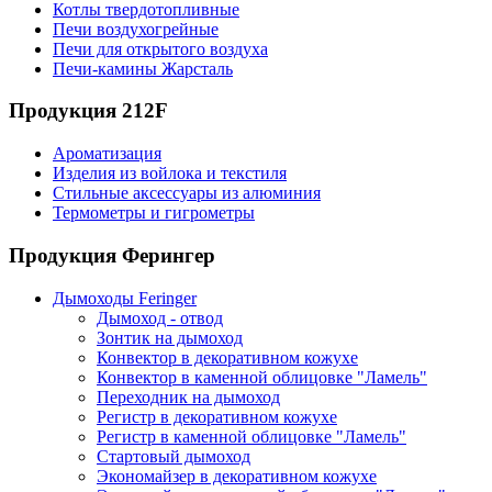
Котлы твердотопливные
Печи воздухогрейные
Печи для открытого воздуха
Печи-камины Жарсталь
Продукция 212F
Ароматизация
Изделия из войлока и текстиля
Стильные аксессуары из алюминия
Термометры и гигрометры
Продукция Ферингер
Дымоходы Feringer
Дымоход - отвод
Зонтик на дымоход
Конвектор в декоративном кожухе
Конвектор в каменной облицовке "Ламель"
Переходник на дымоход
Регистр в декоративном кожухе
Регистр в каменной облицовке "Ламель"
Стартовый дымоход
Экономайзер в декоративном кожухе