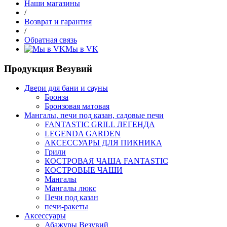
Наши магазины
/
Возврат и гарантия
/
Обратная связь
Мы в VK
Продукция Везувий
Двери для бани и сауны
Бронза
Бронзовая матовая
Мангалы, печи под казан, садовые печи
FANTASTIC GRILL ЛЕГЕНДА
LEGENDA GARDEN
АКСЕССУАРЫ ДЛЯ ПИКНИКА
Грили
КОСТРОВАЯ ЧАША FANTASTIC
КОСТРОВЫЕ ЧАШИ
Мангалы
Мангалы люкс
Печи под казан
печи-ракеты
Аксессуары
Абажуры Везувий