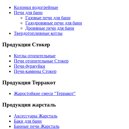
Колонки водогрейные
Печи для бани
Газовые печи для бани
Газодровяные печи для бани
Дровяные печи для бани
Твердотопливные котлы
Продукция Стокер
Котлы отопительные
Печи отопительные Стокер
Печи-буржуйки
Печи-камины Стокер
Продукция Терракот
Жаростойкие смеси "Терракот"
Продукция жарсталь
Аксессуары Жарсталь
Баки для бани
Банные печи Жарсталь