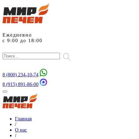
Ежедневно
с 9:00 до 18:00
8 (800)
234-10-74
8 (915) 891-86-00
Главная
/
О нас
/