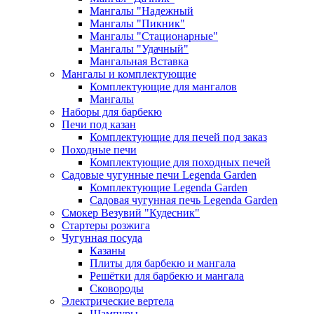
Мангалы "Надежный
Мангалы "Пикник"
Мангалы "Стационарные"
Мангалы "Удачный"
Мангальная Вставка
Мангалы и комплектующие
Комплектующие для мангалов
Мангалы
Наборы для барбекю
Печи под казан
Комплектующие для печей под заказ
Походные печи
Комплектующие для походных печей
Садовые чугунные печи Legenda Garden
Комплектующие Legenda Garden
Садовая чугунная печь Legenda Garden
Смокер Везувий "Кудесник"
Стартеры розжига
Чугунная посуда
Казаны
Плиты для барбекю и мангала
Решётки для барбекю и мангала
Сковороды
Электрические вертела
Шампуры