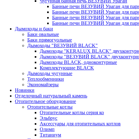
Чугунная банная печь ВЕЗУВИЙ Ураган
Банные печи ВЕЗУВИЙ Ураган для парно
Банные печи ВЕЗУВИЙ Ураган для парно
Банные печи ВЕЗУВИЙ Ураган для парно
Банные печи ВЕЗУВИЙ Ураган для парно
Дымоходы и баки
Баки овальные
Баки прямогуольные
Дымоходы "ВЕЗУВИЙ BLACK"
Дымоходы "KERALUX BLACK" двухконтур
Дымоходы "ВЕЗУВИЙ BLACK" двухконтурн
Дымоходы BLACK, одноконтурные
Комплектующие BLACK
Дымоходы чугунные
Теплообменники
Экономайзеры
Новинки
Отделочный натуральный камень
Отопительное оборудование
Отопительные котлы
Отопительные котлы серия ко
Эльбрус
Аксессуары для отопительных котлов
Олимп
Титаниум