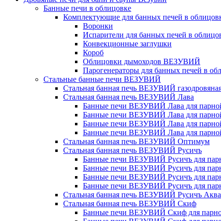
Банные печи в облицовке
Комплектующие для банных печей в облицовк
Воронки
Испарители для банных печей в облицо
Конвекционные заглушки
Короб
Облицовки дымоходов ВЕЗУВИЙ
Парогенераторы для банных печей в об
Стальные банные печи ВЕЗУВИЙ
Стальная банная печь ВЕЗУВИЙ газодровяна
Стальная банная печь ВЕЗУВИЙ Лава
Банные печи ВЕЗУВИЙ Лава для парной 
Банные печи ВЕЗУВИЙ Лава для парной 
Банные печи ВЕЗУВИЙ Лава для парной 
Банные печи ВЕЗУВИЙ Лава для парной 
Стальная банная печь ВЕЗУВИЙ Оптимум
Стальная банная печь ВЕЗУВИЙ Русичъ
Банные печи ВЕЗУВИЙ Русичъ для парно
Банные печи ВЕЗУВИЙ Русичъ для парно
Банные печи ВЕЗУВИЙ Русичъ для парно
Банные печи ВЕЗУВИЙ Русичъ для парно
Стальная банная печь ВЕЗУВИЙ Русичъ Аква
Стальная банная печь ВЕЗУВИЙ Скиф
Банные печи ВЕЗУВИЙ Скиф для парной