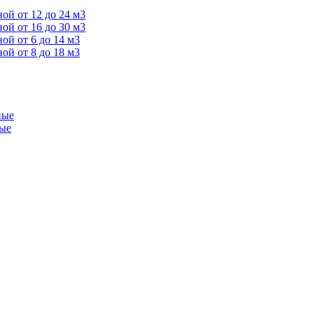
й от 12 до 24 м3
й от 16 до 30 м3
й от 6 до 14 м3
й от 8 до 18 м3
ные
ые