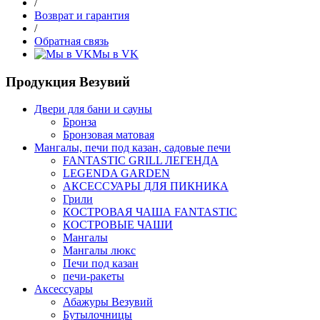
/
Возврат и гарантия
/
Обратная связь
Мы в VK
Продукция Везувий
Двери для бани и сауны
Бронза
Бронзовая матовая
Мангалы, печи под казан, садовые печи
FANTASTIC GRILL ЛЕГЕНДА
LEGENDA GARDEN
АКСЕССУАРЫ ДЛЯ ПИКНИКА
Грили
КОСТРОВАЯ ЧАША FANTASTIC
КОСТРОВЫЕ ЧАШИ
Мангалы
Мангалы люкс
Печи под казан
печи-ракеты
Аксессуары
Абажуры Везувий
Бутылочницы