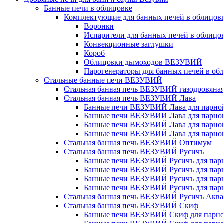
Банные печи в облицовке
Комплектующие для банных печей в облицовк
Воронки
Испарители для банных печей в облицо
Конвекционные заглушки
Короб
Облицовки дымоходов ВЕЗУВИЙ
Парогенераторы для банных печей в об
Стальные банные печи ВЕЗУВИЙ
Стальная банная печь ВЕЗУВИЙ газодровяна
Стальная банная печь ВЕЗУВИЙ Лава
Банные печи ВЕЗУВИЙ Лава для парной 
Банные печи ВЕЗУВИЙ Лава для парной 
Банные печи ВЕЗУВИЙ Лава для парной 
Банные печи ВЕЗУВИЙ Лава для парной 
Стальная банная печь ВЕЗУВИЙ Оптимум
Стальная банная печь ВЕЗУВИЙ Русичъ
Банные печи ВЕЗУВИЙ Русичъ для парно
Банные печи ВЕЗУВИЙ Русичъ для парно
Банные печи ВЕЗУВИЙ Русичъ для парно
Банные печи ВЕЗУВИЙ Русичъ для парно
Стальная банная печь ВЕЗУВИЙ Русичъ Аква
Стальная банная печь ВЕЗУВИЙ Скиф
Банные печи ВЕЗУВИЙ Скиф для парной