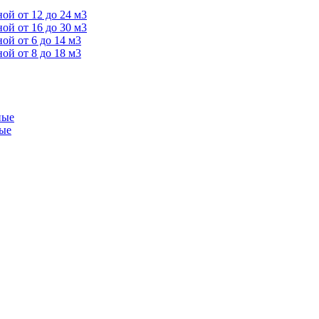
й от 12 до 24 м3
й от 16 до 30 м3
й от 6 до 14 м3
й от 8 до 18 м3
ные
ые