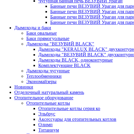
Чугунная банная печь ВЕЗУВИЙ Ураган
Банные печи ВЕЗУВИЙ Ураган для парно
Банные печи ВЕЗУВИЙ Ураган для парно
Банные печи ВЕЗУВИЙ Ураган для парно
Банные печи ВЕЗУВИЙ Ураган для парно
Дымоходы и баки
Баки овальные
Баки прямогуольные
Дымоходы "ВЕЗУВИЙ BLACK"
Дымоходы "KERALUX BLACK" двухконтур
Дымоходы "ВЕЗУВИЙ BLACK" двухконтурн
Дымоходы BLACK, одноконтурные
Комплектующие BLACK
Дымоходы чугунные
Теплообменники
Экономайзеры
Новинки
Отделочный натуральный камень
Отопительное оборудование
Отопительные котлы
Отопительные котлы серия ко
Эльбрус
Аксессуары для отопительных котлов
Олимп
Титаниум