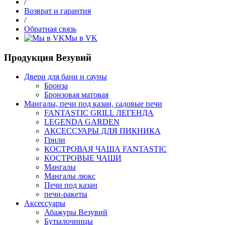
/
Возврат и гарантия
/
Обратная связь
Мы в VK
Продукция Везувий
Двери для бани и сауны
Бронза
Бронзовая матовая
Мангалы, печи под казан, садовые печи
FANTASTIC GRILL ЛЕГЕНДА
LEGENDA GARDEN
АКСЕССУАРЫ ДЛЯ ПИКНИКА
Грили
КОСТРОВАЯ ЧАША FANTASTIC
КОСТРОВЫЕ ЧАШИ
Мангалы
Мангалы люкс
Печи под казан
печи-ракеты
Аксессуары
Абажуры Везувий
Бутылочницы