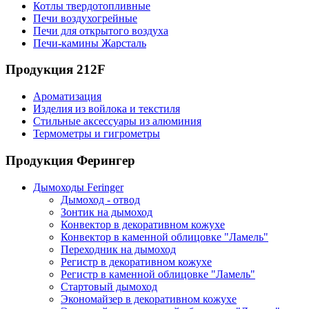
Котлы твердотопливные
Печи воздухогрейные
Печи для открытого воздуха
Печи-камины Жарсталь
Продукция 212F
Ароматизация
Изделия из войлока и текстиля
Стильные аксессуары из алюминия
Термометры и гигрометры
Продукция Ферингер
Дымоходы Feringer
Дымоход - отвод
Зонтик на дымоход
Конвектор в декоративном кожухе
Конвектор в каменной облицовке "Ламель"
Переходник на дымоход
Регистр в декоративном кожухе
Регистр в каменной облицовке "Ламель"
Стартовый дымоход
Экономайзер в декоративном кожухе