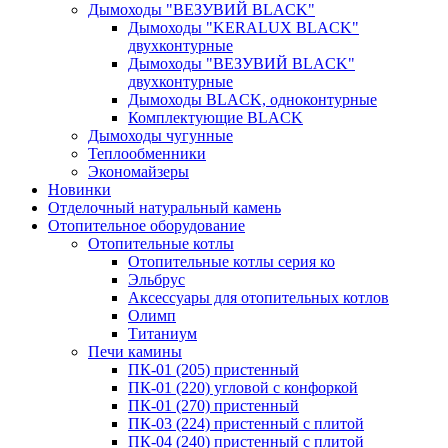
Дымоходы "ВЕЗУВИЙ BLACK"
Дымоходы "KERALUX BLACK"
двухконтурные
Дымоходы "ВЕЗУВИЙ BLACK"
двухконтурные
Дымоходы BLACK, одноконтурные
Комплектующие BLACK
Дымоходы чугунные
Теплообменники
Экономайзеры
Новинки
Отделочный натуральный камень
Отопительное оборудование
Отопительные котлы
Отопительные котлы серия ко
Эльбрус
Аксессуары для отопительных котлов
Олимп
Титаниум
Печи камины
ПК-01 (205) пристенный
ПК-01 (220) угловой с конфоркой
ПК-01 (270) пристенный
ПК-03 (224) пристенный с плитой
ПК-04 (240) пристенный с плитой