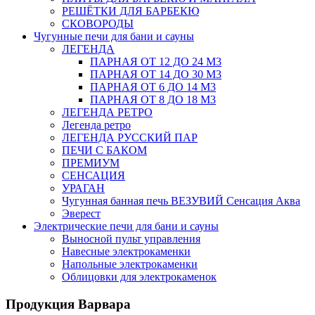
РЕШЁТКИ ДЛЯ БАРБЕКЮ
СКОВОРОДЫ
Чугунные печи для бани и сауны
ЛЕГЕНДА
ПАРНАЯ ОТ 12 ДО 24 М3
ПАРНАЯ ОТ 14 ДО 30 М3
ПАРНАЯ ОТ 6 ДО 14 М3
ПАРНАЯ ОТ 8 ДО 18 М3
ЛЕГЕНДА РЕТРО
Легенда ретро
ЛЕГЕНДА РУССКИЙ ПАР
ПЕЧИ С БАКОМ
ПРЕМИУМ
СЕНСАЦИЯ
УРАГАН
Чугунная банная печь ВЕЗУВИЙ Сенсация Аква
Эверест
Электрические печи для бани и сауны
Выносной пульт управления
Навесные электрокаменки
Напольные электрокаменки
Облицовки для электрокаменок
Продукция Варвара