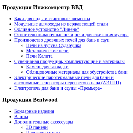
Продукция Инжкомцентр ВВД
Баки для воды и стартовые элементы
Модульные дымоходы из нержавеющей стали
Обливное устройство "Ливень"
Отопительно-варочные печи,печи для сжигания мусора
Производство дровяных печей для бань и саун
Печи из чугуна Сударушка
Металлические печи
Печи Калита
Сувенирная продукция, комплектующие и материалы
Камень для закладки
Облицовочные материалы для обустройства бани
Электрические паротермальные печи для бани и
автономные генераторы перегретого пара (АЭГПП)
Электропечь для бани и сауны «Премьера»
Продукция Bentwood
Бондарные изделия
Ванны
Дополнительные аксессуары
3D панели
Парогенераторы