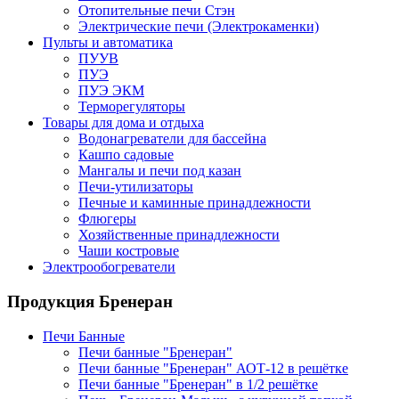
Отопительные печи Стэн
Электрические печи (Электрокаменки)
Пульты и автоматика
ПУУВ
ПУЭ
ПУЭ ЭКМ
Терморегуляторы
Товары для дома и отдыха
Водонагреватели для бассейна
Кашпо садовые
Мангалы и печи под казан
Печи-утилизаторы
Печные и каминные принадлежности
Флюгеры
Хозяйственные принадлежности
Чаши костровые
Электрообогреватели
Продукция Бренеран
Печи Банные
Печи банные "Бренеран"
Печи банные "Бренеран" АОТ-12 в решётке
Печи банные "Бренеран" в 1/2 решётке