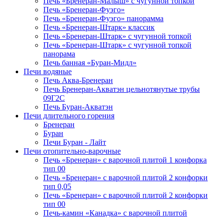
Печь «Бренеран-Малыш» с чугунной топкой
Печь «Бренеран-Фуэго»
Печь «Бренеран-Фуэго» панорамма
Печь «Бренеран-Штарк» классик
Печь «Бренеран-Штарк» с чугунной топкой
Печь «Бренеран-Штарк» с чугунной топкой
панорама
Печь банная «Буран-Мидл»
Печи водяные
Печь Аква-Бренеран
Печь Бренеран-Акватэн цельнотянутые трубы
09Г2С
Печь Буран-Акватэн
Печи длительного горения
Бренеран
Буран
Печи Буран - Лайт
Печи отопительно-варочные
Печь «Бренеран» с варочной плитой 1 конфорка
тип 00
Печь «Бренеран» с варочной плитой 2 конфорки
тип 0,05
Печь «Бренеран» с варочной плитой 2 конфорки
тип 00
Печь-камин «Канадка» с варочной плитой