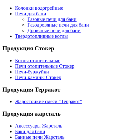
Колонки водогрейные
Печи для бани
Газовые печи для бани
Газодровяные печи для бани
Дровяные печи для бани
Твердотопливные котлы
Продукция Стокер
Котлы отопительные
Печи отопительные Стокер
Печи-буржуйки
Печи-камины Стокер
Продукция Терракот
Жаростойкие смеси "Терракот"
Продукция жарсталь
Аксессуары Жарсталь
Баки для бани
Банные печи Жарсталь