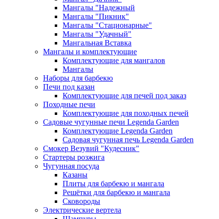
Мангалы "Надежный
Мангалы "Пикник"
Мангалы "Стационарные"
Мангалы "Удачный"
Мангальная Вставка
Мангалы и комплектующие
Комплектующие для мангалов
Мангалы
Наборы для барбекю
Печи под казан
Комплектующие для печей под заказ
Походные печи
Комплектующие для походных печей
Садовые чугунные печи Legenda Garden
Комплектующие Legenda Garden
Садовая чугунная печь Legenda Garden
Смокер Везувий "Кудесник"
Стартеры розжига
Чугунная посуда
Казаны
Плиты для барбекю и мангала
Решётки для барбекю и мангала
Сковороды
Электрические вертела
Шампуры