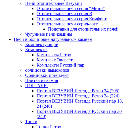
Печи отопительные Везувий
Отопительные печи серия "Мини"
Отопительные печи серия В
Отопительные печи серия Комфорт
Отопительные печи серия-аогт
Подставки для отопительных печей
Чугунные печи-камины
Печи в облицовке натуральным камнем
Комплектующие
Комплекты
Комплекты Ретро
Комплект Эверест
Комплекты Русский пар
облицовки дымоходов
Облицовки президент
Плитка из камня
ПОРТАЛЫ
Портал ВЕЗУВИЙ Легенда Ретро 24 (205)
Портал ВЕЗУВИЙ Легенда Ретро 24 (224)
Портал ВЕЗУВИЙ Легенда Русский пар 18,
24 (240)
Портал ВЕЗУВИЙ Легенда Русский пар 30
(240)
Топки
Топки Ретро