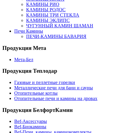
КАМИНЫ РИО
КАМИНЫ РОДОС
КАМИНЫ ТРИ СТЕКЛА
КАМИНЫ ЭКЛИПС
ЧУГУННЫЙ КАМИН ШАМАН
Печи Камины
ПЕЧИ-КАМИНЫ БАВАРИЯ
Продукция Мета
Мета-Бел
Продукция Теплодар
Газовые и пеллетные горелки
Металлические печи для бани и сауны
Отопительные котлы
Отопительные печи и камины на дровах
Продукция БелфортКамин
Bef-Аксессуары
Bef-Биокамины
Bef-Печи, камины, каминокомплекты