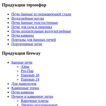
Продукция термофор
Печи банные из нержавеющей стали
Водогрейные котлы
Печи банные толстостенные
Печи для сада и пикника
Печи отопительные воздухогрейные
Печи-камины
Порталы для банных печей
Портативные печи
Продукция fireway
Банные печи
Alma
Pro-Пар
Паровар 18
Паровар 24
Для дымоходов
Каминные топки
Печи-камины
Печное и каминное литье
Варочные плиты
Дверцы поддувальные