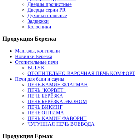
Дверцы прочистные
Дверцы серии PR
Духовки стальные
Задвижки
Колосники
Продукция Березка
Мангалы, коптильни
Новинки Бёрёзка
Отопительные печи
BULYK
ОТОПИТЕЛЬНО-ВАРОЧНАЯ ПЕЧЬ КОМФОРТ
Печи для бани и сауны
ПЕЧЬ-КАМИН ФЛАГМАН
ПЕЧЬ "КОРВЕТ"
ПЕЧЬ БЕРЁЗКА
ПЕЧЬ БЕРЁЗКА ЭКОНОМ
ПЕЧЬ ВИКИНГ
ПЕЧЬ ОПТИМА
ПЕЧЬ-КАМИН ФАВОРИТ
ЧУГУННАЯ ПЕЧЬ ВОЕВОДА
Продукция Ермак