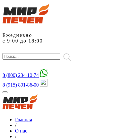
Ежедневно
с 9:00 до 18:00
8 (800)
234-10-74
8 (915) 891-86-00
Главная
/
О нас
/