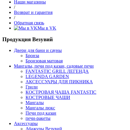
Наши магазины
/
Возврат и гарантия
/
Обратная связь
Мы в VK
Продукция Везувий
Двери для бани и сауны
Бронза
Бронзовая матовая
Мангалы, печи под казан, садовые печи
FANTASTIC GRILL ЛЕГЕНДА
LEGENDA GARDEN
АКСЕССУАРЫ ДЛЯ ПИКНИКА
Грили
КОСТРОВАЯ ЧАША FANTASTIC
КОСТРОВЫЕ ЧАШИ
Мангалы
Мангалы люкс
Печи под казан
печи-ракеты
Аксессуары
Абажуры Везувий