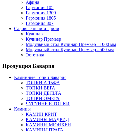
Афина
Гармония 105
Гармония 1309
Гармония 1805
Гармония 807
Садовые печи и грили
Кулинар
Кулинар Премьер
Модульный стол Кулинар Премьер - 1000 мм
Модульный стол Кулинар Премьер - 500 мм
Эстетика
Продукция Бавария
Каминные Топки Бавария
ТОПКИ АЛЬФА
ТОПКИ ВЕГА
ТОПКИ ДЕЛЬТА
ТОПКИ ОМЕГА
ЧУГУННЫЕ ТОПКИ
Камины
КАМИН КРИТ
КАМИНЫ МАДРИД
КАМИНЫ МЮНХЕН
КАМИНЫ ПРАГА