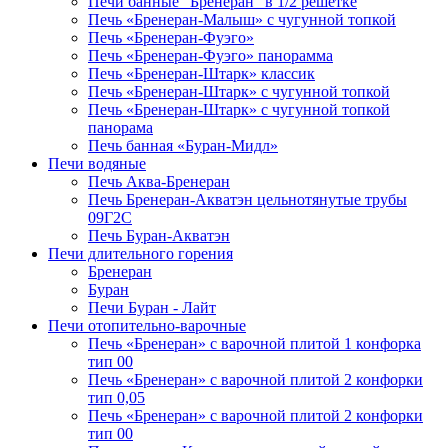
Печи банные "Бренеран" в 1/2 решётке
Печь «Бренеран-Малыш» с чугунной топкой
Печь «Бренеран-Фуэго»
Печь «Бренеран-Фуэго» панорамма
Печь «Бренеран-Штарк» классик
Печь «Бренеран-Штарк» с чугунной топкой
Печь «Бренеран-Штарк» с чугунной топкой
панорама
Печь банная «Буран-Мидл»
Печи водяные
Печь Аква-Бренеран
Печь Бренеран-Акватэн цельнотянутые трубы
09Г2С
Печь Буран-Акватэн
Печи длительного горения
Бренеран
Буран
Печи Буран - Лайт
Печи отопительно-варочные
Печь «Бренеран» с варочной плитой 1 конфорка
тип 00
Печь «Бренеран» с варочной плитой 2 конфорки
тип 0,05
Печь «Бренеран» с варочной плитой 2 конфорки
тип 00