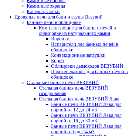
Каминные наборы
Каминные экраны
Кочерги, Совки
Дровяные печи для бани и сауны Везувий
Банные печи в облицовке
Комплектующие для банных печей в
облицовке из натурального камня
Воронки
Испарители для банных печей в
облицовке
Конвекционные заглушки
Короб
Облицовки дымоходов ВЕЗУВИЙ
Парогенераторы для банных печей в
облицовке
Стальные банные печи ВЕЗУВИЙ
Стальная банная печь ВЕЗУВИЙ
газодровяная
Стальная банная печь ВЕЗУВИЙ Лава
Банные печи ВЕЗУВИЙ Лава для
парной от 12 до 24 м3
Банные печи ВЕЗУВИЙ Лава для
парной от 16 до 30 м3
Банные печи ВЕЗУВИЙ Лава для
парной от 6 до 14 м3