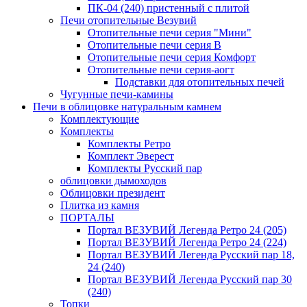
ПК-04 (240) пристенный с плитой
Печи отопительные Везувий
Отопительные печи серия "Мини"
Отопительные печи серия В
Отопительные печи серия Комфорт
Отопительные печи серия-аогт
Подставки для отопительных печей
Чугунные печи-камины
Печи в облицовке натуральным камнем
Комплектующие
Комплекты
Комплекты Ретро
Комплект Эверест
Комплекты Русский пар
облицовки дымоходов
Облицовки президент
Плитка из камня
ПОРТАЛЫ
Портал ВЕЗУВИЙ Легенда Ретро 24 (205)
Портал ВЕЗУВИЙ Легенда Ретро 24 (224)
Портал ВЕЗУВИЙ Легенда Русский пар 18,
24 (240)
Портал ВЕЗУВИЙ Легенда Русский пар 30
(240)
Топки