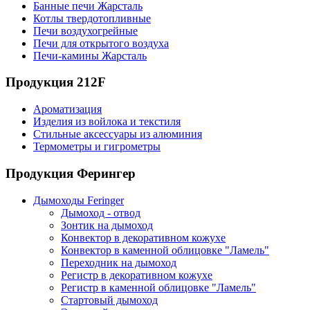
Банные печи Жарсталь
Котлы твердотопливные
Печи воздухогрейные
Печи для открытого воздуха
Печи-камины Жарсталь
Продукция 212F
Ароматизация
Изделия из войлока и текстиля
Стильные аксессуары из алюминия
Термометры и гигрометры
Продукция Ферингер
Дымоходы Feringer
Дымоход - отвод
Зонтик на дымоход
Конвектор в декоративном кожухе
Конвектор в каменной облицовке "Ламель"
Переходник на дымоход
Регистр в декоративном кожухе
Регистр в каменной облицовке "Ламель"
Стартовый дымоход