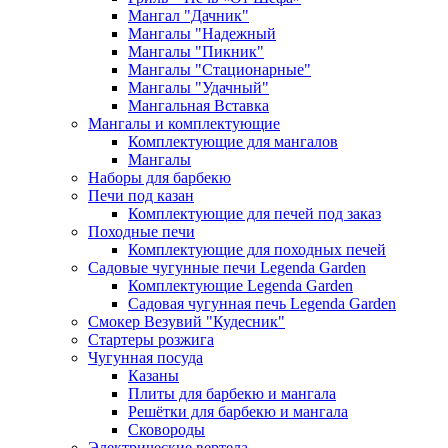
Мангал "Дачник"
Мангалы "Надежный
Мангалы "Пикник"
Мангалы "Стационарные"
Мангалы "Удачный"
Мангальная Вставка
Мангалы и комплектующие
Комплектующие для мангалов
Мангалы
Наборы для барбекю
Печи под казан
Комплектующие для печей под заказ
Походные печи
Комплектующие для походных печей
Садовые чугунные печи Legenda Garden
Комплектующие Legenda Garden
Садовая чугунная печь Legenda Garden
Смокер Везувий "Кудесник"
Стартеры розжига
Чугунная посуда
Казаны
Плиты для барбекю и мангала
Решётки для барбекю и мангала
Сковороды
Электрические вертела