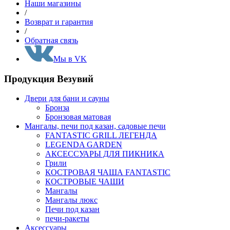
Наши магазины
/
Возврат и гарантия
/
Обратная связь
Мы в VK
Продукция Везувий
Двери для бани и сауны
Бронза
Бронзовая матовая
Мангалы, печи под казан, садовые печи
FANTASTIC GRILL ЛЕГЕНДА
LEGENDA GARDEN
АКСЕССУАРЫ ДЛЯ ПИКНИКА
Грили
КОСТРОВАЯ ЧАША FANTASTIC
КОСТРОВЫЕ ЧАШИ
Мангалы
Мангалы люкс
Печи под казан
печи-ракеты
Аксессуары