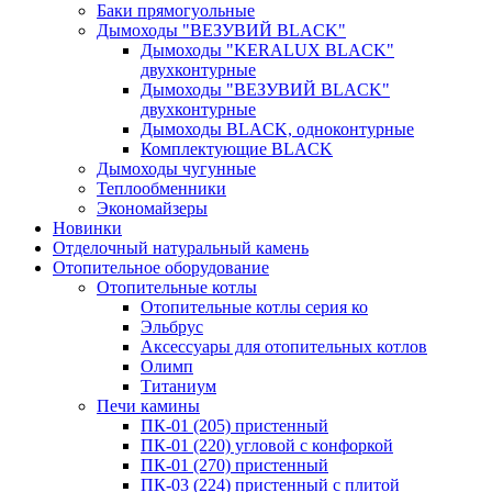
Баки прямогуольные
Дымоходы "ВЕЗУВИЙ BLACK"
Дымоходы "KERALUX BLACK"
двухконтурные
Дымоходы "ВЕЗУВИЙ BLACK"
двухконтурные
Дымоходы BLACK, одноконтурные
Комплектующие BLACK
Дымоходы чугунные
Теплообменники
Экономайзеры
Новинки
Отделочный натуральный камень
Отопительное оборудование
Отопительные котлы
Отопительные котлы серия ко
Эльбрус
Аксессуары для отопительных котлов
Олимп
Титаниум
Печи камины
ПК-01 (205) пристенный
ПК-01 (220) угловой с конфоркой
ПК-01 (270) пристенный
ПК-03 (224) пристенный с плитой