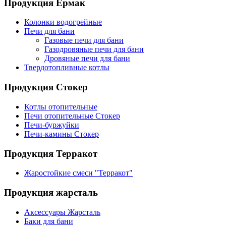
Продукция Ермак
Колонки водогрейные
Печи для бани
Газовые печи для бани
Газодровяные печи для бани
Дровяные печи для бани
Твердотопливные котлы
Продукция Стокер
Котлы отопительные
Печи отопительные Стокер
Печи-буржуйки
Печи-камины Стокер
Продукция Терракот
Жаростойкие смеси "Терракот"
Продукция жарсталь
Аксессуары Жарсталь
Баки для бани