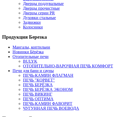
Дверцы поддувальные
Дверцы прочистные
Дверцы серии PR
Духовки стальные
Задвижки
Колосники
Продукция Березка
Мангалы, коптильни
Новинки Бёрёзка
Отопительные печи
BULYK
ОТОПИТЕЛЬНО-ВАРОЧНАЯ ПЕЧЬ КОМФОРТ
Печи для бани и сауны
ПЕЧЬ-КАМИН ФЛАГМАН
ПЕЧЬ "КОРВЕТ"
ПЕЧЬ БЕРЁЗКА
ПЕЧЬ БЕРЁЗКА ЭКОНОМ
ПЕЧЬ ВИКИНГ
ПЕЧЬ ОПТИМА
ПЕЧЬ-КАМИН ФАВОРИТ
ЧУГУННАЯ ПЕЧЬ ВОЕВОДА