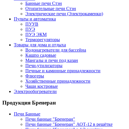
Банные печи Стэн
Отопительные печи Стэн
Электрические печи (Электрокаменки)
Пульты и автоматика
ПУУВ
ПУЭ
ПУЭ ЭКМ
Терморегуляторы
Товары для дома и отдыха
Водонагреватели для бассейна
Кашпо садовые
Мангалы и печи под казан
Печи-утилизаторы
Печные и каминные принадлежности
Флюгеры
Хозяйственные принадлежности
Чаши костровые
Электрообогреватели
Продукция Бренеран
Печи Банные
Печи банные "Бренеран"
Печи банные "Бренеран" АОТ-12 в решётке