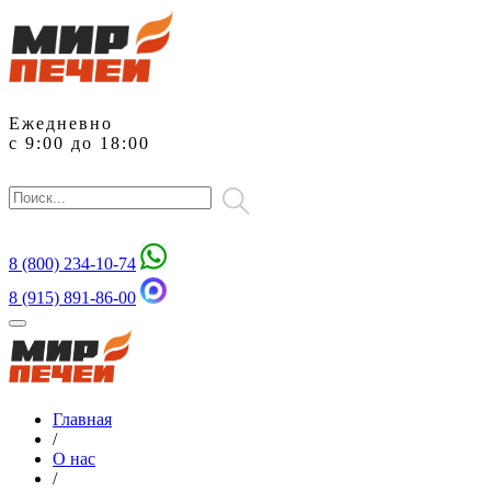
Ежедневно
с 9:00 до 18:00
8 (800)
234-10-74
8 (915) 891-86-00
Главная
/
О нас
/