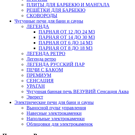
ПЛИТЫ ДЛЯ БАРБЕКЮ И МАНГАЛА
РЕШЁТКИ ДЛЯ БАРБЕКЮ
СКОВОРОДЫ
Чугунные печи для бани и сауны
ЛЕГЕНДА
ПАРНАЯ ОТ 12 ДО 24 М3
ПАРНАЯ ОТ 14 ДО 30 М3
ПАРНАЯ ОТ 6 ДО 14 М3
ПАРНАЯ ОТ 8 ДО 18 М3
ЛЕГЕНДА РЕТРО
Легенда ретро
ЛЕГЕНДА РУССКИЙ ПАР
ПЕЧИ С БАКОМ
ПРЕМИУМ
СЕНСАЦИЯ
УРАГАН
Чугунная банная печь ВЕЗУВИЙ Сенсация Аква
Эверест
Электрические печи для бани и сауны
Выносной пульт управления
Навесные электрокаменки
Напольные электрокаменки
Облицовки для электрокаменок