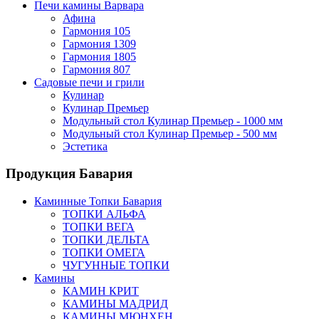
Печи камины Варвара
Афина
Гармония 105
Гармония 1309
Гармония 1805
Гармония 807
Садовые печи и грили
Кулинар
Кулинар Премьер
Модульный стол Кулинар Премьер - 1000 мм
Модульный стол Кулинар Премьер - 500 мм
Эстетика
Продукция Бавария
Каминные Топки Бавария
ТОПКИ АЛЬФА
ТОПКИ ВЕГА
ТОПКИ ДЕЛЬТА
ТОПКИ ОМЕГА
ЧУГУННЫЕ ТОПКИ
Камины
КАМИН КРИТ
КАМИНЫ МАДРИД
КАМИНЫ МЮНХЕН