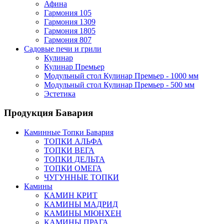
Афина
Гармония 105
Гармония 1309
Гармония 1805
Гармония 807
Садовые печи и грили
Кулинар
Кулинар Премьер
Модульный стол Кулинар Премьер - 1000 мм
Модульный стол Кулинар Премьер - 500 мм
Эстетика
Продукция Бавария
Каминные Топки Бавария
ТОПКИ АЛЬФА
ТОПКИ ВЕГА
ТОПКИ ДЕЛЬТА
ТОПКИ ОМЕГА
ЧУГУННЫЕ ТОПКИ
Камины
КАМИН КРИТ
КАМИНЫ МАДРИД
КАМИНЫ МЮНХЕН
КАМИНЫ ПРАГА