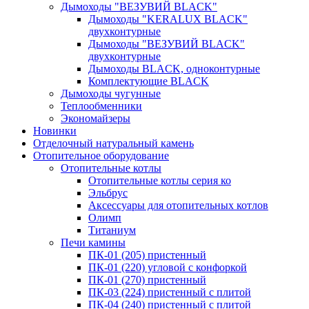
Дымоходы "ВЕЗУВИЙ BLACK"
Дымоходы "KERALUX BLACK"
двухконтурные
Дымоходы "ВЕЗУВИЙ BLACK"
двухконтурные
Дымоходы BLACK, одноконтурные
Комплектующие BLACK
Дымоходы чугунные
Теплообменники
Экономайзеры
Новинки
Отделочный натуральный камень
Отопительное оборудование
Отопительные котлы
Отопительные котлы серия ко
Эльбрус
Аксессуары для отопительных котлов
Олимп
Титаниум
Печи камины
ПК-01 (205) пристенный
ПК-01 (220) угловой с конфоркой
ПК-01 (270) пристенный
ПК-03 (224) пристенный с плитой
ПК-04 (240) пристенный с плитой