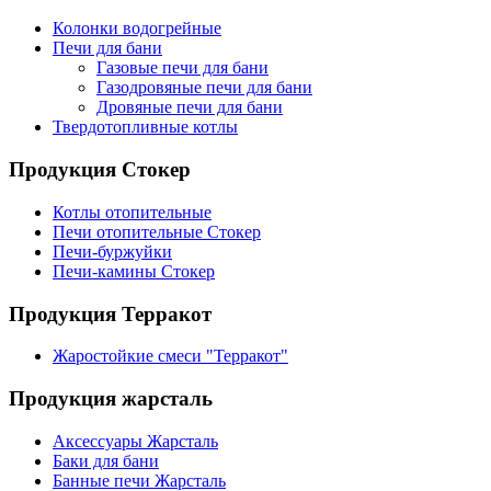
Колонки водогрейные
Печи для бани
Газовые печи для бани
Газодровяные печи для бани
Дровяные печи для бани
Твердотопливные котлы
Продукция Стокер
Котлы отопительные
Печи отопительные Стокер
Печи-буржуйки
Печи-камины Стокер
Продукция Терракот
Жаростойкие смеси "Терракот"
Продукция жарсталь
Аксессуары Жарсталь
Баки для бани
Банные печи Жарсталь