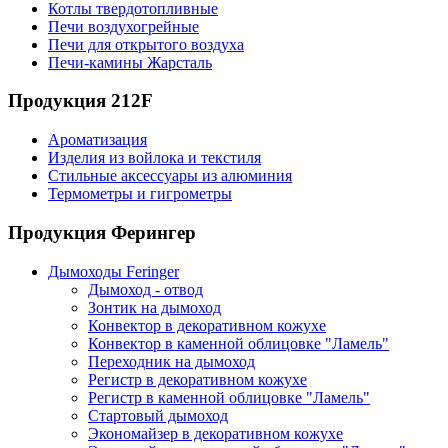
Котлы твердотопливные
Печи воздухогрейные
Печи для открытого воздуха
Печи-камины Жарсталь
Продукция 212F
Ароматизация
Изделия из войлока и текстиля
Стильные аксессуары из алюминия
Термометры и гигрометры
Продукция Ферингер
Дымоходы Feringer
Дымоход - отвод
Зонтик на дымоход
Конвектор в декоративном кожухе
Конвектор в каменной облицовке "Ламель"
Переходник на дымоход
Регистр в декоративном кожухе
Регистр в каменной облицовке "Ламель"
Стартовый дымоход
Экономайзер в декоративном кожухе