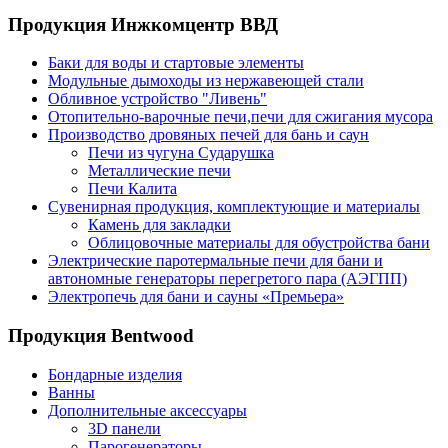
Продукция Инжкомцентр ВВД
Баки для воды и стартовые элементы
Модульные дымоходы из нержавеющей стали
Обливное устройство "Ливень"
Отопительно-варочные печи,печи для сжигания мусора
Производство дровяных печей для бань и саун
Печи из чугуна Сударушка
Металлические печи
Печи Калита
Сувенирная продукция, комплектующие и материалы
Камень для закладки
Облицовочные материалы для обустройства бани
Электрические паротермальные печи для бани и
автономные генераторы перегретого пара (АЭГПП)
Электропечь для бани и сауны «Премьера»
Продукция Bentwood
Бондарные изделия
Ванны
Дополнительные аксессуары
3D панели
Парогенераторы