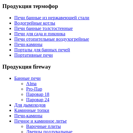
Продукция термофор
Печи банные из нержавеющей стали
Водогрейные котлы
Печи банные толстостенные
Печи для сада и пикника
Печи отопительные воздухогрейные
Печи-камины
Порталы для банных печей
Портативные печи
Продукция fireway
Банные печи
Alma
Pro-Пар
Паровар 18
Паровар 24
Для дымоходов
Каминные топки
Печи-камины
Печное и каминное литье
Варочные плиты
Дверцы поддувальные