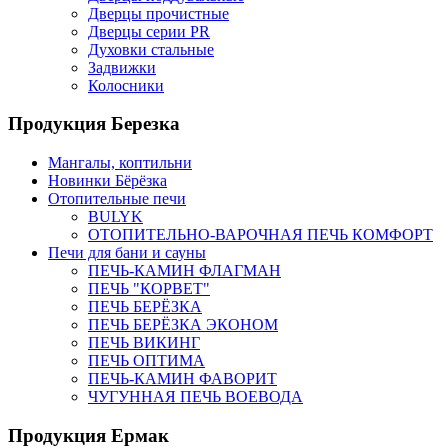
Дверцы прочистные
Дверцы серии PR
Духовки стальные
Задвижки
Колосники
Продукция Березка
Мангалы, коптильни
Новинки Бёрёзка
Отопительные печи
BULYK
ОТОПИТЕЛЬНО-ВАРОЧНАЯ ПЕЧЬ КОМФОРТ
Печи для бани и сауны
ПЕЧЬ-КАМИН ФЛАГМАН
ПЕЧЬ "КОРВЕТ"
ПЕЧЬ БЕРЁЗКА
ПЕЧЬ БЕРЁЗКА ЭКОНОМ
ПЕЧЬ ВИКИНГ
ПЕЧЬ ОПТИМА
ПЕЧЬ-КАМИН ФАВОРИТ
ЧУГУННАЯ ПЕЧЬ ВОЕВОДА
Продукция Ермак