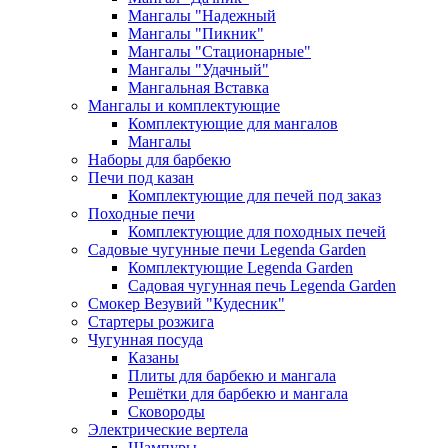
Мангалы "Надежный
Мангалы "Пикник"
Мангалы "Стационарные"
Мангалы "Удачный"
Мангальная Вставка
Мангалы и комплектующие
Комплектующие для мангалов
Мангалы
Наборы для барбекю
Печи под казан
Комплектующие для печей под заказ
Походные печи
Комплектующие для походных печей
Садовые чугунные печи Legenda Garden
Комплектующие Legenda Garden
Садовая чугунная печь Legenda Garden
Смокер Везувий "Кудесник"
Стартеры розжига
Чугунная посуда
Казаны
Плиты для барбекю и мангала
Решётки для барбекю и мангала
Сковороды
Электрические вертела
Шампуры