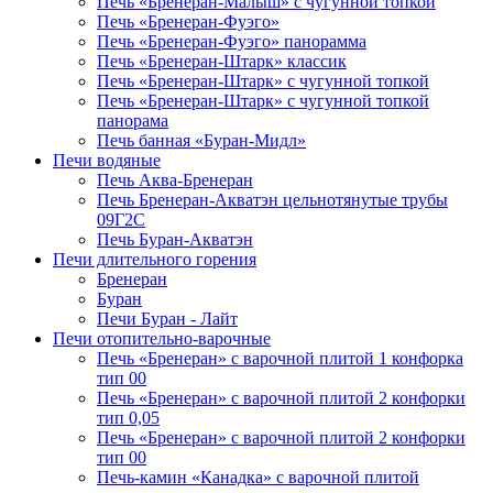
Печь «Бренеран-Малыш» с чугунной топкой
Печь «Бренеран-Фуэго»
Печь «Бренеран-Фуэго» панорамма
Печь «Бренеран-Штарк» классик
Печь «Бренеран-Штарк» с чугунной топкой
Печь «Бренеран-Штарк» с чугунной топкой
панорама
Печь банная «Буран-Мидл»
Печи водяные
Печь Аква-Бренеран
Печь Бренеран-Акватэн цельнотянутые трубы
09Г2С
Печь Буран-Акватэн
Печи длительного горения
Бренеран
Буран
Печи Буран - Лайт
Печи отопительно-варочные
Печь «Бренеран» с варочной плитой 1 конфорка
тип 00
Печь «Бренеран» с варочной плитой 2 конфорки
тип 0,05
Печь «Бренеран» с варочной плитой 2 конфорки
тип 00
Печь-камин «Канадка» с варочной плитой