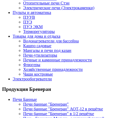
Отопительные печи Стэн
Электрические печи (Электрокаменки)
Пульты и автоматика
ПУУВ
ПУЭ
ПУЭ ЭКМ
Терморегуляторы
Товары для дома и отдыха
Водонагреватели для бассейна
Кашпо садовые
Мангалы и печи под казан
Печи-утилизаторы
Печные и каминные принадлежности
Флюгеры
Хозяйственные принадлежности
Чаши костровые
Электрообогреватели
Продукция Бренеран
Печи Банные
Печи банные "Бренеран"
Печи банные "Бренеран" АОТ-12 в решётке
Печи банные "Бренеран" в 1/2 решётке