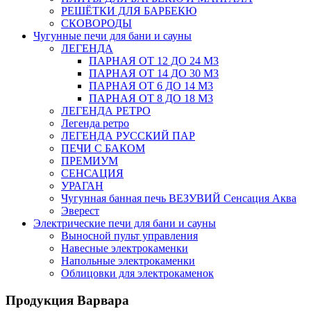
РЕШЁТКИ ДЛЯ БАРБЕКЮ
СКОВОРОДЫ
Чугунные печи для бани и сауны
ЛЕГЕНДА
ПАРНАЯ ОТ 12 ДО 24 М3
ПАРНАЯ ОТ 14 ДО 30 М3
ПАРНАЯ ОТ 6 ДО 14 М3
ПАРНАЯ ОТ 8 ДО 18 М3
ЛЕГЕНДА РЕТРО
Легенда ретро
ЛЕГЕНДА РУССКИЙ ПАР
ПЕЧИ С БАКОМ
ПРЕМИУМ
СЕНСАЦИЯ
УРАГАН
Чугунная банная печь ВЕЗУВИЙ Сенсация Аква
Эверест
Электрические печи для бани и сауны
Выносной пульт управления
Навесные электрокаменки
Напольные электрокаменки
Облицовки для электрокаменок
Продукция Варвара