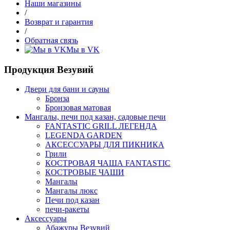
Наши магазины
/
Возврат и гарантия
/
Обратная связь
Мы в VK
Продукция Везувий
Двери для бани и сауны
Бронза
Бронзовая матовая
Мангалы, печи под казан, садовые печи
FANTASTIC GRILL ЛЕГЕНДА
LEGENDA GARDEN
АКСЕССУАРЫ ДЛЯ ПИКНИКА
Грили
КОСТРОВАЯ ЧАША FANTASTIC
КОСТРОВЫЕ ЧАШИ
Мангалы
Мангалы люкс
Печи под казан
печи-ракеты
Аксессуары
Абажуры Везувий