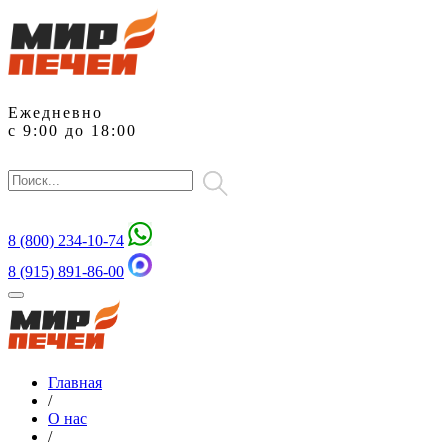
Ежедневно
с 9:00 до 18:00
8 (800)
234-10-74
8 (915) 891-86-00
Главная
/
О нас
/