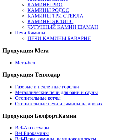
КАМИНЫ РИО
КАМИНЫ РОДОС
КАМИНЫ ТРИ СТЕКЛА
КАМИНЫ ЭКЛИПС
ЧУГУННЫЙ КАМИН ШАМАН
Печи Камины
ПЕЧИ-КАМИНЫ БАВАРИЯ
Продукция Мета
Мета-Бел
Продукция Теплодар
Газовые и пеллетные горелки
Металлические печи для бани и сауны
Отопительные котлы
Отопительные печи и камины на дровах
Продукция БелфортКамин
Bef-Аксессуары
Bef-Биокамины
Bef-Печи, камины, каминокомплекты