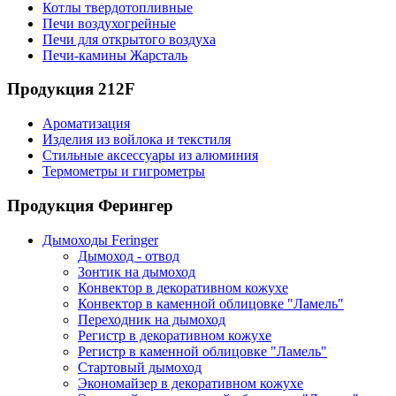
Котлы твердотопливные
Печи воздухогрейные
Печи для открытого воздуха
Печи-камины Жарсталь
Продукция 212F
Ароматизация
Изделия из войлока и текстиля
Стильные аксессуары из алюминия
Термометры и гигрометры
Продукция Ферингер
Дымоходы Feringer
Дымоход - отвод
Зонтик на дымоход
Конвектор в декоративном кожухе
Конвектор в каменной облицовке "Ламель"
Переходник на дымоход
Регистр в декоративном кожухе
Регистр в каменной облицовке "Ламель"
Стартовый дымоход
Экономайзер в декоративном кожухе