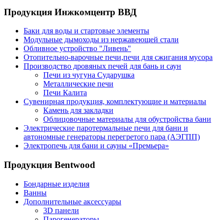
Продукция Инжкомцентр ВВД
Баки для воды и стартовые элементы
Модульные дымоходы из нержавеющей стали
Обливное устройство "Ливень"
Отопительно-варочные печи,печи для сжигания мусора
Производство дровяных печей для бань и саун
Печи из чугуна Сударушка
Металлические печи
Печи Калита
Сувенирная продукция, комплектующие и материалы
Камень для закладки
Облицовочные материалы для обустройства бани
Электрические паротермальные печи для бани и
автономные генераторы перегретого пара (АЭГПП)
Электропечь для бани и сауны «Премьера»
Продукция Bentwood
Бондарные изделия
Ванны
Дополнительные аксессуары
3D панели
Парогенераторы