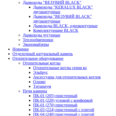
Дымоходы "ВЕЗУВИЙ BLACK"
Дымоходы "KERALUX BLACK"
двухконтурные
Дымоходы "ВЕЗУВИЙ BLACK"
двухконтурные
Дымоходы BLACK, одноконтурные
Комплектующие BLACK
Дымоходы чугунные
Теплообменники
Экономайзеры
Новинки
Отделочный натуральный камень
Отопительное оборудование
Отопительные котлы
Отопительные котлы серия ко
Эльбрус
Аксессуары для отопительных котлов
Олимп
Титаниум
Печи камины
ПК-01 (205) пристенный
ПК-01 (220) угловой с конфоркой
ПК-01 (270) пристенный
ПК-03 (224) пристенный с плитой
ПК-04 (240) пристенный с плитой