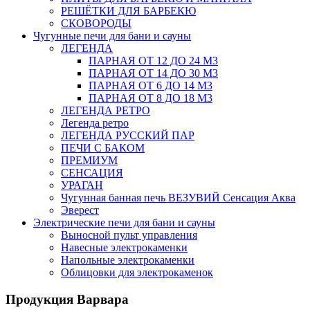
РЕШЁТКИ ДЛЯ БАРБЕКЮ
СКОВОРОДЫ
Чугунные печи для бани и сауны
ЛЕГЕНДА
ПАРНАЯ ОТ 12 ДО 24 М3
ПАРНАЯ ОТ 14 ДО 30 М3
ПАРНАЯ ОТ 6 ДО 14 М3
ПАРНАЯ ОТ 8 ДО 18 М3
ЛЕГЕНДА РЕТРО
Легенда ретро
ЛЕГЕНДА РУССКИЙ ПАР
ПЕЧИ С БАКОМ
ПРЕМИУМ
СЕНСАЦИЯ
УРАГАН
Чугунная банная печь ВЕЗУВИЙ Сенсация Аква
Эверест
Электрические печи для бани и сауны
Выносной пульт управления
Навесные электрокаменки
Напольные электрокаменки
Облицовки для электрокаменок
Продукция Варвара