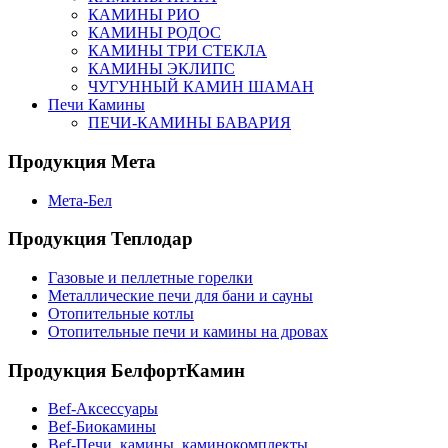
КАМИНЫ РИО
КАМИНЫ РОДОС
КАМИНЫ ТРИ СТЕКЛА
КАМИНЫ ЭКЛИПС
ЧУГУННЫЙ КАМИН ШАМАН
Печи Камины
ПЕЧИ-КАМИНЫ БАВАРИЯ
Продукция Мета
Мета-Бел
Продукция Теплодар
Газовые и пеллетные горелки
Металлические печи для бани и сауны
Отопительные котлы
Отопительные печи и камины на дровах
Продукция БелфортКамин
Bef-Аксессуары
Bef-Биокамины
Bef-Печи, камины, каминокомплекты