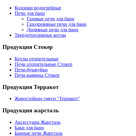
Колонки водогрейные
Печи для бани
Газовые печи для бани
Газодровяные печи для бани
Дровяные печи для бани
Твердотопливные котлы
Продукция Стокер
Котлы отопительные
Печи отопительные Стокер
Печи-буржуйки
Печи-камины Стокер
Продукция Терракот
Жаростойкие смеси "Терракот"
Продукция жарсталь
Аксессуары Жарсталь
Баки для бани
Банные печи Жарсталь