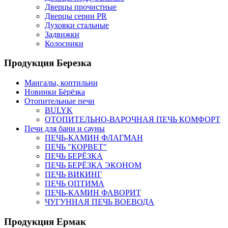
Дверцы прочистные
Дверцы серии PR
Духовки стальные
Задвижки
Колосники
Продукция Березка
Мангалы, коптильни
Новинки Бёрёзка
Отопительные печи
BULYK
ОТОПИТЕЛЬНО-ВАРОЧНАЯ ПЕЧЬ КОМФОРТ
Печи для бани и сауны
ПЕЧЬ-КАМИН ФЛАГМАН
ПЕЧЬ "КОРВЕТ"
ПЕЧЬ БЕРЁЗКА
ПЕЧЬ БЕРЁЗКА ЭКОНОМ
ПЕЧЬ ВИКИНГ
ПЕЧЬ ОПТИМА
ПЕЧЬ-КАМИН ФАВОРИТ
ЧУГУННАЯ ПЕЧЬ ВОЕВОДА
Продукция Ермак