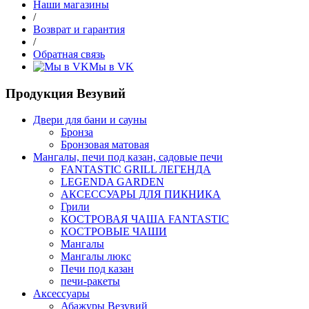
Наши магазины
/
Возврат и гарантия
/
Обратная связь
Мы в VK
Продукция Везувий
Двери для бани и сауны
Бронза
Бронзовая матовая
Мангалы, печи под казан, садовые печи
FANTASTIC GRILL ЛЕГЕНДА
LEGENDA GARDEN
АКСЕССУАРЫ ДЛЯ ПИКНИКА
Грили
КОСТРОВАЯ ЧАША FANTASTIC
КОСТРОВЫЕ ЧАШИ
Мангалы
Мангалы люкс
Печи под казан
печи-ракеты
Аксессуары
Абажуры Везувий