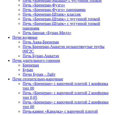
Печь «Бренеран-Малыш» с чугунной топкой
Печь «Бренеран-Фуэго»
Печь «Бренеран-Фуэго» панорамма
Печь «Бренеран-Штарк» классик
Печь «Бренеран-Штарк» с чугунной топкой
Печь «Бренеран-Штарк» с чугунной топкой
панорама
Печь банная «Буран-Мидл»
Печи водяные
Печь Аква-Бренеран
Печь Бренеран-Акватэн цельнотянутые трубы
09Г2С
Печь Буран-Акватэн
Печи длительного горения
Бренеран
Буран
Печи Буран - Лайт
Печи отопительно-варочные
Печь «Бренеран» с варочной плитой 1 конфорка
тип 00
Печь «Бренеран» с варочной плитой 2 конфорки
тип 0,05
Печь «Бренеран» с варочной плитой 2 конфорки
тип 00
Печь-камин «Канадка» с варочной плитой