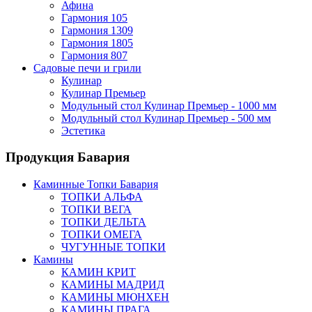
Афина
Гармония 105
Гармония 1309
Гармония 1805
Гармония 807
Садовые печи и грили
Кулинар
Кулинар Премьер
Модульный стол Кулинар Премьер - 1000 мм
Модульный стол Кулинар Премьер - 500 мм
Эстетика
Продукция Бавария
Каминные Топки Бавария
ТОПКИ АЛЬФА
ТОПКИ ВЕГА
ТОПКИ ДЕЛЬТА
ТОПКИ ОМЕГА
ЧУГУННЫЕ ТОПКИ
Камины
КАМИН КРИТ
КАМИНЫ МАДРИД
КАМИНЫ МЮНХЕН
КАМИНЫ ПРАГА