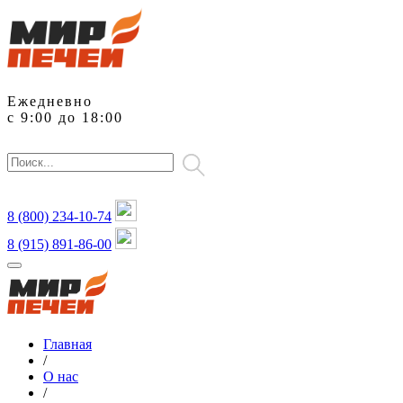
Ежедневно
с 9:00 до 18:00
8 (800)
234-10-74
8 (915) 891-86-00
Главная
/
О нас
/