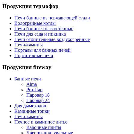
Продукция термофор
Печи банные из нержавеющей стали
Водогрейные котлы
Печи банные толстостенные
Печи для сада и пикника
Печи отопительные воздухогрейные
Печи-камины
Порталы для банных печей
Портативные печи
Продукция fireway
Банные печи
Alma
Pro-Пар
Паровар 18
Паровар 24
Для дымоходов
Каминные топки
Печи-камины
Печное и каминное литье
Варочные плиты
Дверцы поддувальные