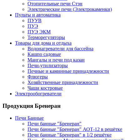
Отопительные печи Стэн
Электрические печи (Электрокаменки)
Пульты и автоматика
ПУУВ
ПУЭ
ПУЭ ЭКМ
Терморегуляторы
Товары для дома и отдыха
Водонагреватели для бассейна
Кашпо садовые
Мангалы и печи под казан
Печи-утилизаторы
Печные и каминные принадлежности
Флюгеры
Хозяйственные принадлежности
Чаши костровые
Электрообогреватели
Продукция Бренеран
Печи Банные
Печи банные "Бренеран"
Печи банные "Бренеран" АОТ-12 в решётке
Печи банные "Бренеран" в 1/2 решётке