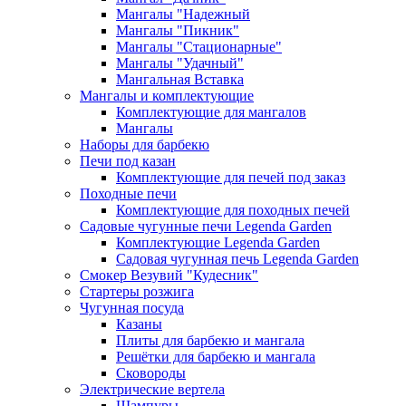
Мангалы "Надежный
Мангалы "Пикник"
Мангалы "Стационарные"
Мангалы "Удачный"
Мангальная Вставка
Мангалы и комплектующие
Комплектующие для мангалов
Мангалы
Наборы для барбекю
Печи под казан
Комплектующие для печей под заказ
Походные печи
Комплектующие для походных печей
Садовые чугунные печи Legenda Garden
Комплектующие Legenda Garden
Садовая чугунная печь Legenda Garden
Смокер Везувий "Кудесник"
Стартеры розжига
Чугунная посуда
Казаны
Плиты для барбекю и мангала
Решётки для барбекю и мангала
Сковороды
Электрические вертела
Шампуры