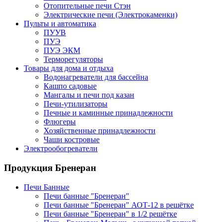
Отопительные печи Стэн
Электрические печи (Электрокаменки)
Пульты и автоматика
ПУУВ
ПУЭ
ПУЭ ЭКМ
Терморегуляторы
Товары для дома и отдыха
Водонагреватели для бассейна
Кашпо садовые
Мангалы и печи под казан
Печи-утилизаторы
Печные и каминные принадлежности
Флюгеры
Хозяйственные принадлежности
Чаши костровые
Электрообогреватели
Продукция Бренеран
Печи Банные
Печи банные "Бренеран"
Печи банные "Бренеран" АОТ-12 в решётке
Печи банные "Бренеран" в 1/2 решётке