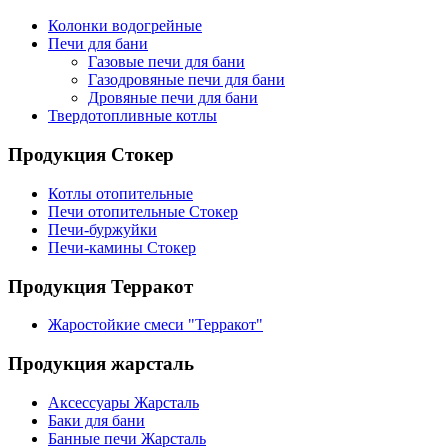
Колонки водогрейные
Печи для бани
Газовые печи для бани
Газодровяные печи для бани
Дровяные печи для бани
Твердотопливные котлы
Продукция Стокер
Котлы отопительные
Печи отопительные Стокер
Печи-буржуйки
Печи-камины Стокер
Продукция Терракот
Жаростойкие смеси "Терракот"
Продукция жарсталь
Аксессуары Жарсталь
Баки для бани
Банные печи Жарсталь