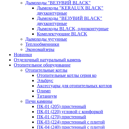
Дымоходы "ВЕЗУВИЙ BLACK"
Дымоходы "KERALUX BLACK"
двухконтурные
Дымоходы "ВЕЗУВИЙ BLACK"
двухконтурные
Дымоходы BLACK, одноконтурные
Комплектующие BLACK
Дымоходы чугунные
Теплообменники
Экономайзеры
Новинки
Отделочный натуральный камень
Отопительное оборудование
Отопительные котлы
Отопительные котлы серия ко
Эльбрус
Аксессуары для отопительных котлов
Олимп
Титаниум
Печи камины
ПК-01 (205) пристенный
ПК-01 (220) угловой с конфоркой
ПК-01 (270) пристенный
ПК-03 (224) пристенный с плитой
ПК-04 (240) пристенный с плитой