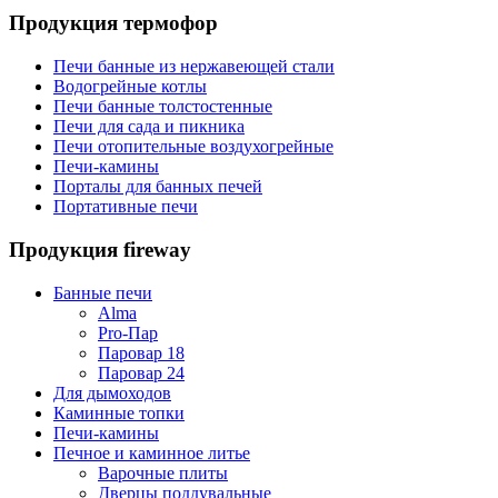
Продукция термофор
Печи банные из нержавеющей стали
Водогрейные котлы
Печи банные толстостенные
Печи для сада и пикника
Печи отопительные воздухогрейные
Печи-камины
Порталы для банных печей
Портативные печи
Продукция fireway
Банные печи
Alma
Pro-Пар
Паровар 18
Паровар 24
Для дымоходов
Каминные топки
Печи-камины
Печное и каминное литье
Варочные плиты
Дверцы поддувальные