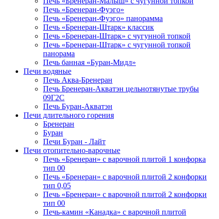
Печь «Бренеран-Малыш» с чугунной топкой
Печь «Бренеран-Фуэго»
Печь «Бренеран-Фуэго» панорамма
Печь «Бренеран-Штарк» классик
Печь «Бренеран-Штарк» с чугунной топкой
Печь «Бренеран-Штарк» с чугунной топкой
панорама
Печь банная «Буран-Мидл»
Печи водяные
Печь Аква-Бренеран
Печь Бренеран-Акватэн цельнотянутые трубы
09Г2С
Печь Буран-Акватэн
Печи длительного горения
Бренеран
Буран
Печи Буран - Лайт
Печи отопительно-варочные
Печь «Бренеран» с варочной плитой 1 конфорка
тип 00
Печь «Бренеран» с варочной плитой 2 конфорки
тип 0,05
Печь «Бренеран» с варочной плитой 2 конфорки
тип 00
Печь-камин «Канадка» с варочной плитой