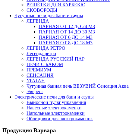
РЕШЁТКИ ДЛЯ БАРБЕКЮ
СКОВОРОДЫ
Чугунные печи для бани и сауны
ЛЕГЕНДА
ПАРНАЯ ОТ 12 ДО 24 М3
ПАРНАЯ ОТ 14 ДО 30 М3
ПАРНАЯ ОТ 6 ДО 14 М3
ПАРНАЯ ОТ 8 ДО 18 М3
ЛЕГЕНДА РЕТРО
Легенда ретро
ЛЕГЕНДА РУССКИЙ ПАР
ПЕЧИ С БАКОМ
ПРЕМИУМ
СЕНСАЦИЯ
УРАГАН
Чугунная банная печь ВЕЗУВИЙ Сенсация Аква
Эверест
Электрические печи для бани и сауны
Выносной пульт управления
Навесные электрокаменки
Напольные электрокаменки
Облицовки для электрокаменок
Продукция Варвара