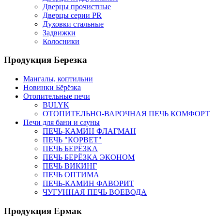
Дверцы прочистные
Дверцы серии PR
Духовки стальные
Задвижки
Колосники
Продукция Березка
Мангалы, коптильни
Новинки Бёрёзка
Отопительные печи
BULYK
ОТОПИТЕЛЬНО-ВАРОЧНАЯ ПЕЧЬ КОМФОРТ
Печи для бани и сауны
ПЕЧЬ-КАМИН ФЛАГМАН
ПЕЧЬ "КОРВЕТ"
ПЕЧЬ БЕРЁЗКА
ПЕЧЬ БЕРЁЗКА ЭКОНОМ
ПЕЧЬ ВИКИНГ
ПЕЧЬ ОПТИМА
ПЕЧЬ-КАМИН ФАВОРИТ
ЧУГУННАЯ ПЕЧЬ ВОЕВОДА
Продукция Ермак