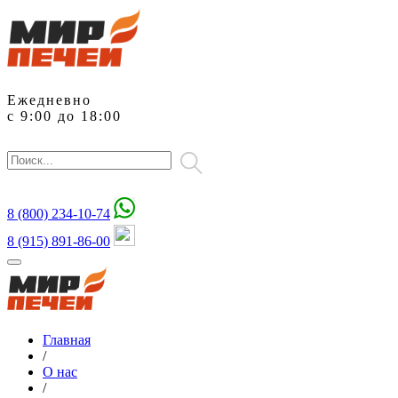
Ежедневно
с 9:00 до 18:00
8 (800)
234-10-74
8 (915) 891-86-00
Главная
/
О нас
/