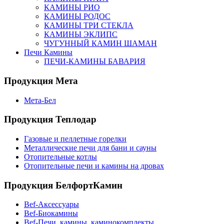
КАМИНЫ РИО
КАМИНЫ РОДОС
КАМИНЫ ТРИ СТЕКЛА
КАМИНЫ ЭКЛИПС
ЧУГУННЫЙ КАМИН ШАМАН
Печи Камины
ПЕЧИ-КАМИНЫ БАВАРИЯ
Продукция Мета
Мета-Бел
Продукция Теплодар
Газовые и пеллетные горелки
Металлические печи для бани и сауны
Отопительные котлы
Отопительные печи и камины на дровах
Продукция БелфортКамин
Bef-Аксессуары
Bef-Биокамины
Bef-Печи, камины, каминокомплекты