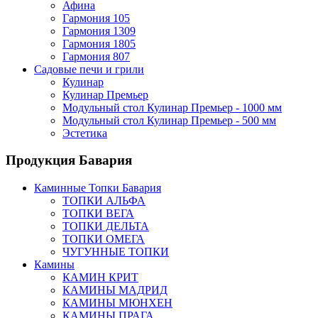
Афина
Гармония 105
Гармония 1309
Гармония 1805
Гармония 807
Садовые печи и грили
Кулинар
Кулинар Премьер
Модульный стол Кулинар Премьер - 1000 мм
Модульный стол Кулинар Премьер - 500 мм
Эстетика
Продукция Бавария
Каминные Топки Бавария
ТОПКИ АЛЬФА
ТОПКИ ВЕГА
ТОПКИ ДЕЛЬТА
ТОПКИ ОМЕГА
ЧУГУННЫЕ ТОПКИ
Камины
КАМИН КРИТ
КАМИНЫ МАДРИД
КАМИНЫ МЮНХЕН
КАМИНЫ ПРАГА