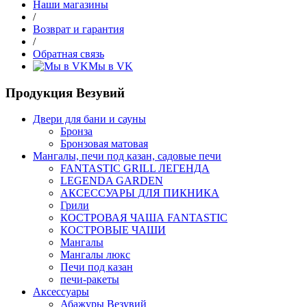
Наши магазины
/
Возврат и гарантия
/
Обратная связь
Мы в VK
Продукция Везувий
Двери для бани и сауны
Бронза
Бронзовая матовая
Мангалы, печи под казан, садовые печи
FANTASTIC GRILL ЛЕГЕНДА
LEGENDA GARDEN
АКСЕССУАРЫ ДЛЯ ПИКНИКА
Грили
КОСТРОВАЯ ЧАША FANTASTIC
КОСТРОВЫЕ ЧАШИ
Мангалы
Мангалы люкс
Печи под казан
печи-ракеты
Аксессуары
Абажуры Везувий