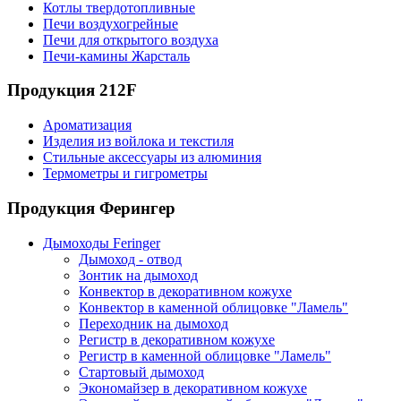
Котлы твердотопливные
Печи воздухогрейные
Печи для открытого воздуха
Печи-камины Жарсталь
Продукция 212F
Ароматизация
Изделия из войлока и текстиля
Стильные аксессуары из алюминия
Термометры и гигрометры
Продукция Ферингер
Дымоходы Feringer
Дымоход - отвод
Зонтик на дымоход
Конвектор в декоративном кожухе
Конвектор в каменной облицовке "Ламель"
Переходник на дымоход
Регистр в декоративном кожухе
Регистр в каменной облицовке "Ламель"
Стартовый дымоход
Экономайзер в декоративном кожухе