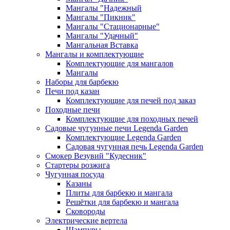
Мангалы "Надежный
Мангалы "Пикник"
Мангалы "Стационарные"
Мангалы "Удачный"
Мангальная Вставка
Мангалы и комплектующие
Комплектующие для мангалов
Мангалы
Наборы для барбекю
Печи под казан
Комплектующие для печей под заказ
Походные печи
Комплектующие для походных печей
Садовые чугунные печи Legenda Garden
Комплектующие Legenda Garden
Садовая чугунная печь Legenda Garden
Смокер Везувий "Кудесник"
Стартеры розжига
Чугунная посуда
Казаны
Плиты для барбекю и мангала
Решётки для барбекю и мангала
Сковороды
Электрические вертела
Шампуры