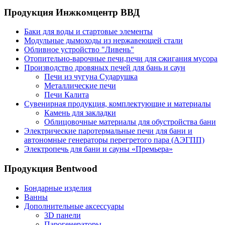
Продукция Инжкомцентр ВВД
Баки для воды и стартовые элементы
Модульные дымоходы из нержавеющей стали
Обливное устройство "Ливень"
Отопительно-варочные печи,печи для сжигания мусора
Производство дровяных печей для бань и саун
Печи из чугуна Сударушка
Металлические печи
Печи Калита
Сувенирная продукция, комплектующие и материалы
Камень для закладки
Облицовочные материалы для обустройства бани
Электрические паротермальные печи для бани и
автономные генераторы перегретого пара (АЭГПП)
Электропечь для бани и сауны «Премьера»
Продукция Bentwood
Бондарные изделия
Ванны
Дополнительные аксессуары
3D панели
Парогенераторы