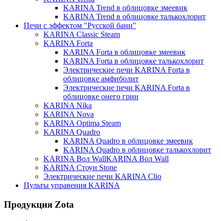
KARINA Trend в облицовке змеевик
KARINA Trend в облицовке талькохлорит
Печи с эффектом "Русской бани"
KARINA Classic Steam
KARINA Forta
KARINA Forta в облицовке змеевик
KARINA Forta в облицовке талькохлорит
Электрические печи KARINA Forta в
облицовке амфиболит
Электрические печи KARINA Forta в
облицовке онего грин
KARINA Nika
KARINA Nova
KARINA Optima Steam
KARINA Quadro
KARINA Quadro в облицовке змеевик
KARINA Quadro в облицовке талькохлорит
KARINA Вол WallKARINA Вол Wall
KARINA Стоун Stone
Электрические печи KARINA Clio
Пульты управения KARINA
Продукция Zota