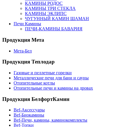
КАМИНЫ РОДОС
КАМИНЫ ТРИ СТЕКЛА
КАМИНЫ ЭКЛИПС
ЧУГУННЫЙ КАМИН ШАМАН
Печи Камины
ПЕЧИ-КАМИНЫ БАВАРИЯ
Продукция Мета
Мета-Бел
Продукция Теплодар
Газовые и пеллетные горелки
Металлические печи для бани и сауны
Отопительные котлы
Отопительные печи и камины на дровах
Продукция БелфортКамин
Bef-Аксессуары
Bef-Биокамины
Bef-Печи, камины, каминокомплекты
Bef-Топки