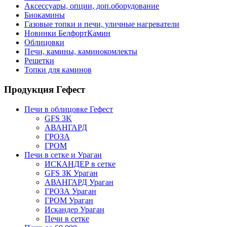
Аксессуары, опции, доп.оборудование
Биокамины
Газовые топки и печи, уличные нагреватели
Новинки БелфортКамин
Облицовки
Печи, камины, каминокомлекты
Решетки
Топки для каминов
Продукция Гефест
Печи в облицовке Гефест
GFS 3K
АВАНГАРД
ГРОЗА
ГРОМ
Печи в сетке и Ураган
ИСКАНДЕР в сетке
GFS ЗК Ураган
АВАНГАРД Ураган
ГРОЗА Ураган
ГРОМ Ураган
Искандер Ураган
Печи в сетке