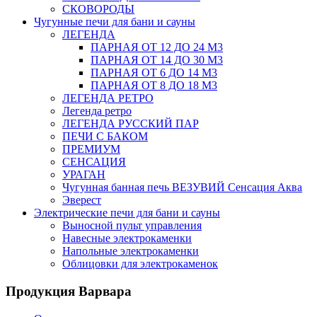
СКОВОРОДЫ
Чугунные печи для бани и сауны
ЛЕГЕНДА
ПАРНАЯ ОТ 12 ДО 24 М3
ПАРНАЯ ОТ 14 ДО 30 М3
ПАРНАЯ ОТ 6 ДО 14 М3
ПАРНАЯ ОТ 8 ДО 18 М3
ЛЕГЕНДА РЕТРО
Легенда ретро
ЛЕГЕНДА РУССКИЙ ПАР
ПЕЧИ С БАКОМ
ПРЕМИУМ
СЕНСАЦИЯ
УРАГАН
Чугунная банная печь ВЕЗУВИЙ Сенсация Аква
Эверест
Электрические печи для бани и сауны
Выносной пульт управления
Навесные электрокаменки
Напольные электрокаменки
Облицовки для электрокаменок
Продукция Варвара