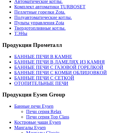
Автоматические котлы.
Комплект автоматики TURBOSET
Пеллетные горелки Zota.
Полуавтоматические котлы.
Пульты управления Zota
Твердотопливные котлы.
ТЭНы
Продукция Прометалл
БАННЫЕ ПЕЧИ В КАМНЕ
БАННЫЕ ПЕЧИ В ЛАМЕЛЯХ ИЗ КАМНЯ
БАННЫЕ ПЕЧИ С ГАЗОВОЙ ГОРЕЛКОЙ
БАННЫЕ ПЕЧИ С КОМБИ ОБЛИЦОВКОЙ
БАННЫЕ ПЕЧИ С СЕТКОЙ
ОТОПИТЕЛЬНЫЕ ПЕЧИ
Продукция Eysen Group
Банные печи Eysen
Печи серия Relax
Печи серия Top Class
Костровые чаши Eysen
Мангалы Eysen
Мангалы Classic