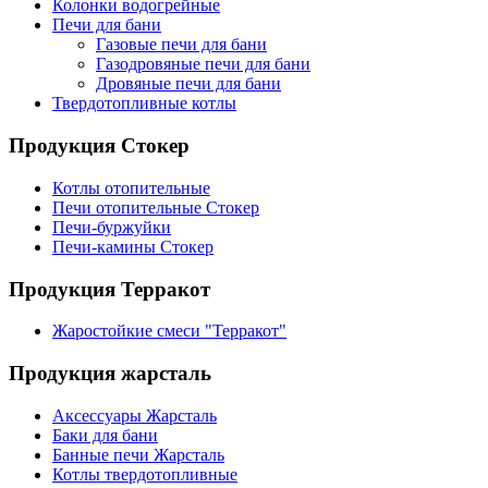
Колонки водогрейные
Печи для бани
Газовые печи для бани
Газодровяные печи для бани
Дровяные печи для бани
Твердотопливные котлы
Продукция Стокер
Котлы отопительные
Печи отопительные Стокер
Печи-буржуйки
Печи-камины Стокер
Продукция Терракот
Жаростойкие смеси "Терракот"
Продукция жарсталь
Аксессуары Жарсталь
Баки для бани
Банные печи Жарсталь
Котлы твердотопливные