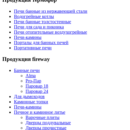
Печи банные из нержавеющей стали
Водогрейные котлы
Печи банные толстостенные
Печи для сада и пикника
Печи отопительные воздухогрейные
Печи-камины
Порталы для банных печей
Портативные печи
Продукция fireway
Банные печи
Alma
Pro-Пар
Паровар 18
Паровар 24
Для дымоходов
Каминные топки
Печи-камины
Печное и каминное литье
Варочные плиты
Дверцы поддувальные
Дверцы прочистные