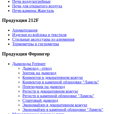
Печи воздухогрейные
Печи для открытого воздуха
Печи-камины Жарсталь
Продукция 212F
Ароматизация
Изделия из войлока и текстиля
Стильные аксессуары из алюминия
Термометры и гигрометры
Продукция Ферингер
Дымоходы Feringer
Дымоход - отвод
Зонтик на дымоход
Конвектор в декоративном кожухе
Конвектор в каменной облицовке "Ламель"
Переходник на дымоход
Регистр в декоративном кожухе
Регистр в каменной облицовке "Ламель"
Стартовый дымоход
Экономайзер в декоративном кожухе
Экономайзер в каменной облицовке "Ламель"