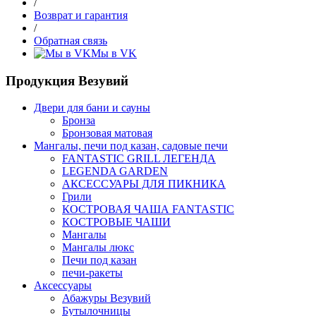
/
Возврат и гарантия
/
Обратная связь
Мы в VK
Продукция Везувий
Двери для бани и сауны
Бронза
Бронзовая матовая
Мангалы, печи под казан, садовые печи
FANTASTIC GRILL ЛЕГЕНДА
LEGENDA GARDEN
АКСЕССУАРЫ ДЛЯ ПИКНИКА
Грили
КОСТРОВАЯ ЧАША FANTASTIC
КОСТРОВЫЕ ЧАШИ
Мангалы
Мангалы люкс
Печи под казан
печи-ракеты
Аксессуары
Абажуры Везувий
Бутылочницы