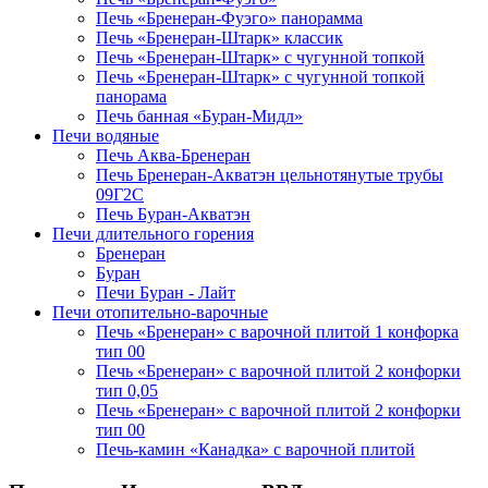
Печь «Бренеран-Фуэго» панорамма
Печь «Бренеран-Штарк» классик
Печь «Бренеран-Штарк» с чугунной топкой
Печь «Бренеран-Штарк» с чугунной топкой
панорама
Печь банная «Буран-Мидл»
Печи водяные
Печь Аква-Бренеран
Печь Бренеран-Акватэн цельнотянутые трубы
09Г2С
Печь Буран-Акватэн
Печи длительного горения
Бренеран
Буран
Печи Буран - Лайт
Печи отопительно-варочные
Печь «Бренеран» с варочной плитой 1 конфорка
тип 00
Печь «Бренеран» с варочной плитой 2 конфорки
тип 0,05
Печь «Бренеран» с варочной плитой 2 конфорки
тип 00
Печь-камин «Канадка» с варочной плитой