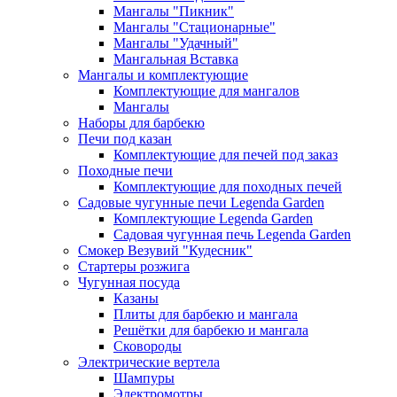
Мангалы "Пикник"
Мангалы "Стационарные"
Мангалы "Удачный"
Мангальная Вставка
Мангалы и комплектующие
Комплектующие для мангалов
Мангалы
Наборы для барбекю
Печи под казан
Комплектующие для печей под заказ
Походные печи
Комплектующие для походных печей
Садовые чугунные печи Legenda Garden
Комплектующие Legenda Garden
Садовая чугунная печь Legenda Garden
Смокер Везувий "Кудесник"
Стартеры розжига
Чугунная посуда
Казаны
Плиты для барбекю и мангала
Решётки для барбекю и мангала
Сковороды
Электрические вертела
Шампуры
Электромотры