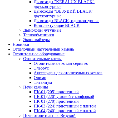
Дымоходы "KERALUX BLACK"
двухконтурные
Дымоходы "ВЕЗУВИЙ BLACK"
двухконтурные
Дымоходы BLACK, одноконтурные
Комплектующие BLACK
Дымоходы чугунные
Теплообменники
Экономайзеры
Новинки
Отделочный натуральный камень
Отопительное оборудование
Отопительные котлы
Отопительные котлы серия ко
Эльбрус
Аксессуары для отопительных котлов
Олимп
Титаниум
Печи камины
ПК-01 (205) пристенный
ПК-01 (220) угловой с конфоркой
ПК-01 (270) пристенный
ПК-03 (224) пристенный с плитой
ПК-04 (240) пристенный с плитой
Печи отопительные Везувий