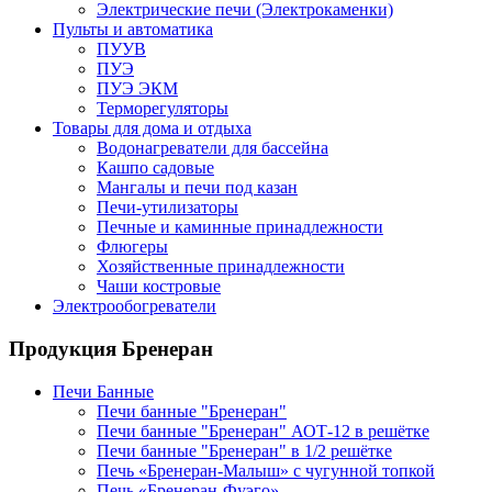
Электрические печи (Электрокаменки)
Пульты и автоматика
ПУУВ
ПУЭ
ПУЭ ЭКМ
Терморегуляторы
Товары для дома и отдыха
Водонагреватели для бассейна
Кашпо садовые
Мангалы и печи под казан
Печи-утилизаторы
Печные и каминные принадлежности
Флюгеры
Хозяйственные принадлежности
Чаши костровые
Электрообогреватели
Продукция Бренеран
Печи Банные
Печи банные "Бренеран"
Печи банные "Бренеран" АОТ-12 в решётке
Печи банные "Бренеран" в 1/2 решётке
Печь «Бренеран-Малыш» с чугунной топкой
Печь «Бренеран-Фуэго»