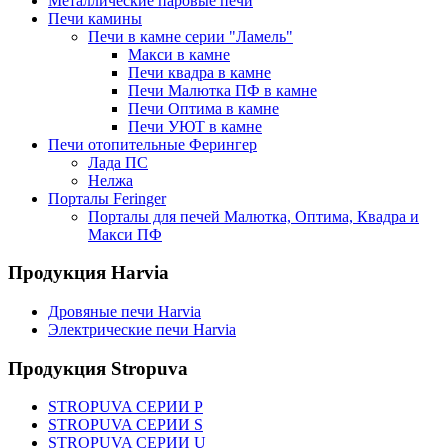
Металлические паровые печи
Печи камины
Печи в камне серии "Ламель"
Макси в камне
Печи квадра в камне
Печи Малютка ПФ в камне
Печи Оптима в камне
Печи УЮТ в камне
Печи отопительные Ферингер
Лада ПС
Нелжа
Порталы Feringer
Порталы для печей Малютка, Оптима, Квадра и
Макси ПФ
Продукция Harvia
Дровяные печи Harvia
Электрические печи Harvia
Продукция Stropuva
STROPUVA СЕРИИ P
STROPUVA СЕРИИ S
STROPUVA СЕРИИ U