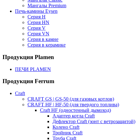
Мангалы Premium
Печь-камины Eysen
Серия H
Серия HN
Серия V
Серия VN
Серия в камне
Серия в керамике
Продукция Plamen
ПЕЧИ PLAMEN
Продукция Ferrum
Craft
CRAFT GS | GS-50 (для газовых котлов)
CRAFT HF | HF-50 (для твердого топлива)
Craft HF (одностенный дымоход)
Адаптер котла Craft
Дефлектор Craft (зонт с ветрозащитой)
Колено Craft
Тройник Craft
Труба Craft