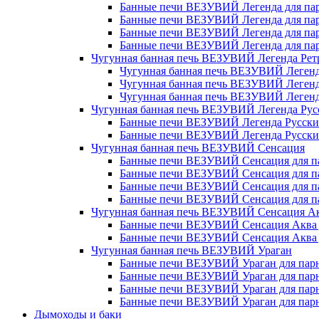
Банные печи ВЕЗУВИЙ Легенда для парн
Банные печи ВЕЗУВИЙ Легенда для парн
Банные печи ВЕЗУВИЙ Легенда для парн
Банные печи ВЕЗУВИЙ Легенда для парн
Чугунная банная печь ВЕЗУВИЙ Легенда Рет
Чугунная банная печь ВЕЗУВИЙ Легенд
Чугунная банная печь ВЕЗУВИЙ Легенд
Чугунная банная печь ВЕЗУВИЙ Легенд
Чугунная банная печь ВЕЗУВИЙ Легенда Рус
Банные печи ВЕЗУВИЙ Легенда Русский 
Банные печи ВЕЗУВИЙ Легенда Русский 
Чугунная банная печь ВЕЗУВИЙ Сенсация
Банные печи ВЕЗУВИЙ Сенсация для пар
Банные печи ВЕЗУВИЙ Сенсация для пар
Банные печи ВЕЗУВИЙ Сенсация для пар
Банные печи ВЕЗУВИЙ Сенсация для пар
Чугунная банная печь ВЕЗУВИЙ Сенсация А
Банные печи ВЕЗУВИЙ Сенсация Аква д
Банные печи ВЕЗУВИЙ Сенсация Аква дл
Чугунная банная печь ВЕЗУВИЙ Ураган
Банные печи ВЕЗУВИЙ Ураган для парно
Банные печи ВЕЗУВИЙ Ураган для парно
Банные печи ВЕЗУВИЙ Ураган для парно
Банные печи ВЕЗУВИЙ Ураган для парно
Дымоходы и баки