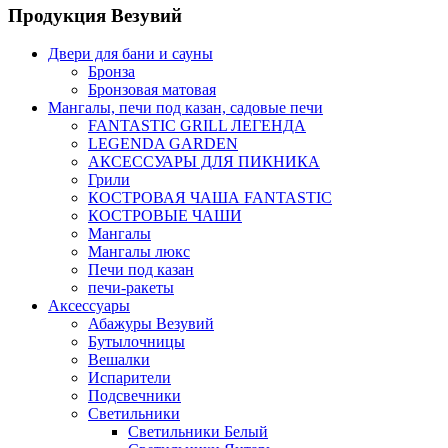
Продукция Везувий
Двери для бани и сауны
Бронза
Бронзовая матовая
Мангалы, печи под казан, садовые печи
FANTASTIC GRILL ЛЕГЕНДА
LEGENDA GARDEN
АКСЕССУАРЫ ДЛЯ ПИКНИКА
Грили
КОСТРОВАЯ ЧАША FANTASTIC
КОСТРОВЫЕ ЧАШИ
Мангалы
Мангалы люкс
Печи под казан
печи-ракеты
Аксессуары
Абажуры Везувий
Бутылочницы
Вешалки
Испарители
Подсвечники
Светильники
Светильники Белый