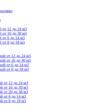
лицовке
я
от 12 до 24 м3
от 16 до 30 м3
от 6 до 14 м3
от 8 до 18 м3
й от 12 до 24 м3
й от 16 до 30 м3
й от 6 до 14 м3
й от 8 до 18 м3
 от 12 до 24 м3
 от 16 до 30 м3
 от 20 до 38 м3
 от 6 до 14 м3
 от 8 до 18 м3