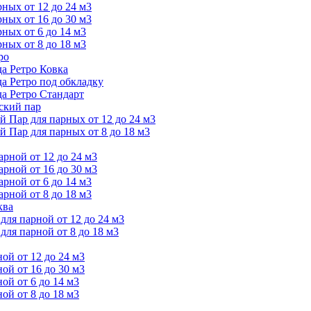
ых от 12 до 24 м3
ых от 16 до 30 м3
ых от 6 до 14 м3
ых от 8 до 18 м3
ро
а Ретро Ковка
а Ретро под обкладку
а Ретро Стандарт
ский пар
Пар для парных от 12 до 24 м3
Пар для парных от 8 до 18 м3
ной от 12 до 24 м3
ной от 16 до 30 м3
ной от 6 до 14 м3
ной от 8 до 18 м3
ква
ля парной от 12 до 24 м3
я парной от 8 до 18 м3
й от 12 до 24 м3
й от 16 до 30 м3
й от 6 до 14 м3
й от 8 до 18 м3