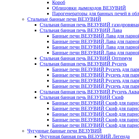
Короб
Облицовки дымоходов ВЕЗУВИЙ
Парогенераторы для банных печей в об
Стальные банные печи ВЕЗУВИЙ
Стальная банная печь ВЕЗУВИЙ газодровяна
Стальная банная печь ВЕЗУВИЙ Лава
Банные печи ВЕЗУВИЙ Лава для парной 
Банные печи ВЕЗУВИЙ Лава для парной 
Банные печи ВЕЗУВИЙ Лава для парной 
Банные печи ВЕЗУВИЙ Лава для парной 
Стальная банная печь ВЕЗУВИЙ Оптимум
Стальная банная печь ВЕЗУВИЙ Русичъ
Банные печи ВЕЗУВИЙ Русичъ для парно
Банные печи ВЕЗУВИЙ Русичъ для парно
Банные печи ВЕЗУВИЙ Русичъ для парно
Банные печи ВЕЗУВИЙ Русичъ для парно
Стальная банная печь ВЕЗУВИЙ Русичъ Аква
Стальная банная печь ВЕЗУВИЙ Скиф
Банные печи ВЕЗУВИЙ Скиф для парной
Банные печи ВЕЗУВИЙ Скиф для парной
Банные печи ВЕЗУВИЙ Скиф для парной
Банные печи ВЕЗУВИЙ Скиф для парной
Банные печи ВЕЗУВИЙ Скиф для парной
Чугунные банные печи ВЕЗУВИЙ
Чугунная банная печь ВЕЗУВИЙ Легенда