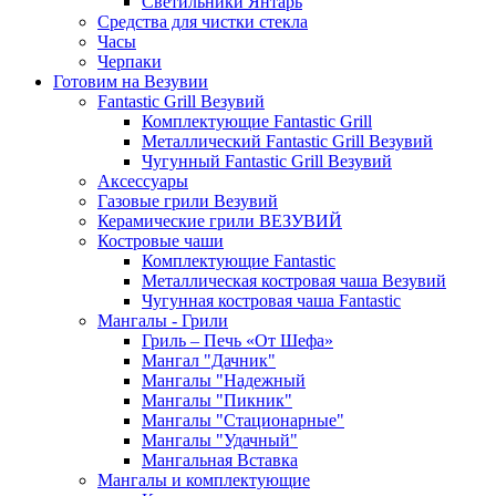
Светильники Янтарь
Средства для чистки стекла
Часы
Черпаки
Готовим на Везувии
Fantastic Grill Везувий
Комплектующие Fantastic Grill
Металлический Fantastic Grill Везувий
Чугунный Fantastic Grill Везувий
Аксессуары
Газовые грили Везувий
Керамические грили ВЕЗУВИЙ
Костровые чаши
Комплектующие Fantastic
Металлическая костровая чаша Везувий
Чугунная костровая чаша Fantastic
Мангалы - Грили
Гриль – Печь «От Шефа»
Мангал "Дачник"
Мангалы "Надежный
Мангалы "Пикник"
Мангалы "Стационарные"
Мангалы "Удачный"
Мангальная Вставка
Мангалы и комплектующие